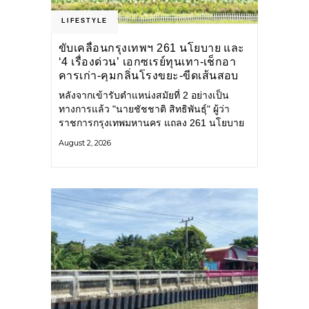
LIFESTYLE
ขับเคลื่อนกรุงเทพฯ 261 นโยบาย และ
‘4 เรื่องด่วน’ เอกซเรย์ทุนเทา-เช็กอา
คารเก่า-คุมกลิ่นโรงขยะ-ขีดเส้นสอบ
ทุจริต
หลังจากเข้ารับตำแหน่งสมัยที่ 2 อย่างเป็น
ทางการแล้ว "นายชัชชาติ สิทธิพันธุ์" ผู้ว่า
ราชการกรุงเทพมหานคร แถลง 261 นโยบาย
พัฒนาเมืองต่อเนื่อง แปลงนโยบายสู่แผน
August 2, 2026
ยุทธศาสตร์ จัดทำตัวชี้วัด