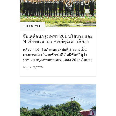
LIFESTYLE
ขับเคลื่อนกรุงเทพฯ 261 นโยบาย และ
‘4 เรื่องด่วน’ เอกซเรย์ทุนเทา-เช็กอา
คารเก่า-คุมกลิ่นโรงขยะ-ขีดเส้นสอบ
หลังจากเข้ารับตำแหน่งสมัยที่ 2 อย่างเป็น
ทุจริต
ทางการแล้ว "นายชัชชาติ สิทธิพันธุ์" ผู้ว่า
ราชการกรุงเทพมหานคร แถลง 261 นโยบาย
พัฒนาเมืองต่อเนื่อง แปลงนโยบายสู่แผน
August 2, 2026
ยุทธศาสตร์ จัดทำตัวชี้วัด