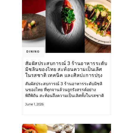
DINING
สัมผัสประสบการณ์ 3 ร้านอาหารระดับ
มิชลินของไทย สะท้อนความเป็นเลิศ
ในรสชาติ เทคนิค และศิลปะการปรุง
อาหาร
สัมผัสประสบการณ์ 3 ร้านอาหารระดับมิชลิ
นของไทย ที่ทุกจานล้วนถูกรังสรรค์อย่าง
พิถีพิถัน สะท้อนถึงความเป็นเลิศทั้งในรสชาติ
เทคนิค และศิลปะการปรุงอาหารอย่างแท้จริง
June 1, 2026
KHAO SAN SEK ร้านอาหารไทยสไตล์แคช
ชวล ภายใต้การสร้างสรรค์ของ เชฟแพม –