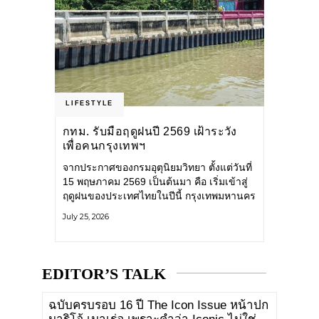
LIFESTYLE
กทม. รับมือฤดูฝนปี 2569 เฝ้าระวัง
เพื่อคนกรุงเทพฯ
จากประกาศของกรมอุตุนิยมวิทยา ตั้งแต่วันที่
15 พฤษภาคม 2569 เป็นต้นมา คือ เริ่มเข้าสู่
ฤดูฝนของประเทศไทยในปีนี้ กรุงเทพมหานคร
(กทม.) เตรียมพร้อมรับมือน้ำท่วม และเดิน
July 25, 2026
หน้าพัฒนาโครงสร้างพื้นฐาน
EDITOR’S TALK
ฉบับครบรอบ 16 ปี The Icon Issue หน้าปก