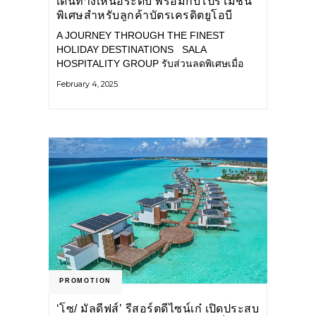
เดินทางเหนือระดับ พร้อมกับโปรโมชัน
พิเศษสำหรับลูกค้าบัตรเครดิตยูโอบี
A JOURNEY THROUGH THE FINEST
HOLIDAY DESTINATIONS SALA
HOSPITALITY GROUP รับส่วนลดพิเศษเมื่อ
ระบุโปรโมชันโค้ด: SALAUOB25 ศาลา รีสอร์ท
February 4, 2025
แอนด์สปา ส่วนลด
PROMOTION
‘โซ/ มัลดีฟส์’ รีสอร์ตดีไซน์เก๋ เปิดประสบ