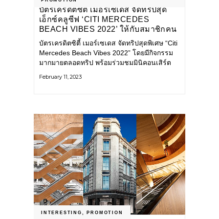
บัตรเครดิตซิตี้ เมอร์เซเดส จัดทริปสุด
เอ็กซ์คลูซีฟ ‘CITI MERCEDES
BEACH VIBES 2022’ ให้กับสมาชิกคน
สำคัญ
บัตรเครดิตซิตี้ เมอร์เซเดส จัดทริปสุดพิเศษ “Citi
Mercedes Beach Vibes 2022” โดยมีกิจกรรม
มากมายตลอดทริป พร้อมร่วมชมมินิคอนเสิร์ต
จาก แสตมป์ อภิวัชร์
February 11, 2023
INTERESTING
,
PROMOTION