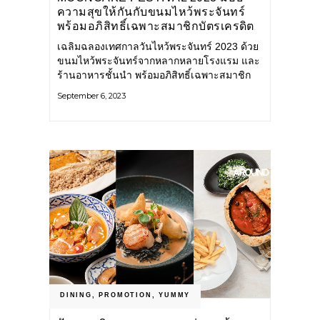
ความสุขให้กันกับขนมไหว้พระจันทร์
พร้อมอภิสิทธิ์เฉพาะสมาชิกบัตรเครดิต
ซิตี้ และยูโอบี
เฉลิมฉลองเทศกาลวันไหว้พระจันทร์ 2023 ด้วย
ขนมไหว้พระจันทร์จากหลากหลายโรงแรม และ
ร้านอาหารชั้นนำ พร้อมอภิสิทธิ์เฉพาะสมาชิก
บัตรเครดิตซิตี้ และยูโอบี Mandarin Oriental,
September 6, 2023
Bangkok 🥮 รับส่วนลด 5% สำหรับขนมไหว้
พระจันทร์แบบกล่อง ที่ห้องอาหารเดอะ
DINING
,
PROMOTION
,
YUMMY