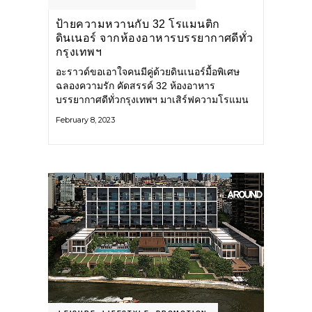
ป้ายความหวานกับ 32 โรแมนติก
ดินเนอร์ จากห้องอาหารบรรยากาศดีทั่ว
กรุงเทพฯ
อะราวด์ขอเอาใจคนมีคู่ด้วยดินเนอร์มื้อพิเศษ
ฉลองความรัก คัดสรรค์ 32 ห้องอาหาร
บรรยากาศดีทั่วกรุงเทพฯ มาเสิร์ฟความโรแมน
ติก ให้แฟน ๆ ได้มีช่วงเวลาที่ยอดเยี่ยมใน
February 8, 2023
โมเมนต์แห่งความประทับใจร่วมกัน ต้อนรับ
เทศกาลวาเลนไทน์ 2023 จะมีที่ไหนบ้าง
วางแผนเซอร์ไพรส์กันได้เลย! เลอ