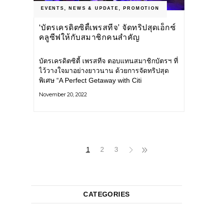
EVENTS
,
NEWS & UPDATE
,
PROMOTION
‘บัตรเครดิตซิตี้เพรสทีจ’ จัดทริปสุดเอ็กซ์
คลูซีฟให้กับสมาชิกคนสำคัญ
บัตรเครดิตซิตี้ เพรสทีจ ตอบแทนสมาชิกบัตรฯ ที่
ไว้วางใจมาอย่างยาวนาน ด้วยการจัดทริปสุด
พิเศษ “A Perfect Getaway with Citi
Prestige” โดยมีกิจกรรมมากมายตลอดทริป
November 20, 2022
พร้อมร่วมชมมินิคอนเสิร์ตจาก เจ
1
2
3
CATEGORIES