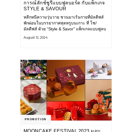
การณ์ลักซ์ชูรีแบบฟูลบอร์ด กับแพ็กเกจ
STYLE & SAVOUR
หลีกหนีความวุ่นวาย ชวนมาเร้นกายที่มัลดีฟส์
พักผ่อนในบรรยากาศสุดหรูบนเกาะ ที่ โซ/
มัลดีฟส์ ด้วย “Style & Savor” แพ็กเกจแบบฟูลบ
อร์ด คือรวมอาหารทุกมื้อ
August 12, 2024
PROMOTION
MOONCAKE FESTIVAL 2023 มอบ