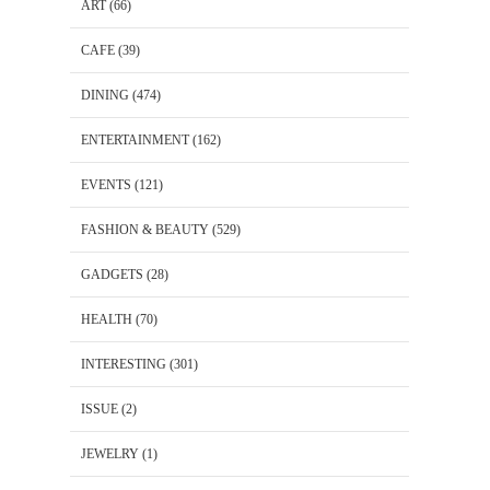
ART
(66)
CAFE
(39)
DINING
(474)
ENTERTAINMENT
(162)
EVENTS
(121)
FASHION & BEAUTY
(529)
GADGETS
(28)
HEALTH
(70)
INTERESTING
(301)
ISSUE
(2)
JEWELRY
(1)