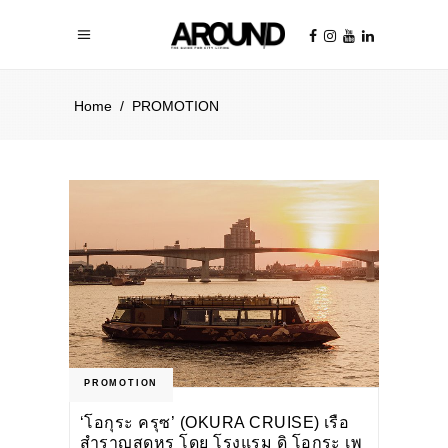
Home
/
PROMOTION
PROMOTION
‘โอกุระ ครุซ’ (OKURA CRUISE) เรือ
สำราญสุดหรู โดย โรงแรม ดิ โอกุระ เพ