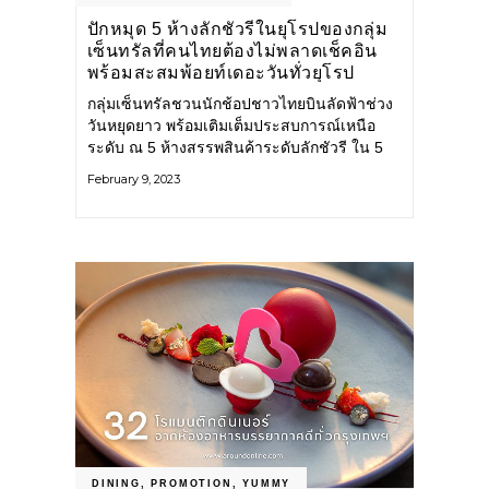
ปักหมุด 5 ห้างลักชัวรีในยุโรปของกลุ่ม
เซ็นทรัลที่คนไทยต้องไม่พลาดเช็คอิน
พร้อมสะสมพ้อยท์เดอะวันทั่วยุโรป
กลุ่มเซ็นทรัลชวนนักช้อปชาวไทยบินลัดฟ้าช่วง
วันหยุดยาว พร้อมเติมเต็มประสบการณ์เหนือ
ระดับ ณ 5 ห้างสรรพสินค้าระดับลักชัวรี ใน 5
ประเทศ ได้แก่ ห้างเซลฟริดเจส (Selfridges)
February 9, 2023
ประเทศอังกฤษ
DINING
,
PROMOTION
,
YUMMY