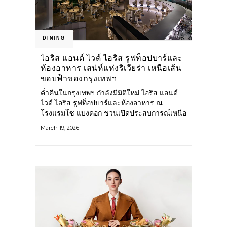
DINING
ไอริส แอนด์ ไวด์ ไอริส รูฟท็อปบาร์และ
ห้องอาหาร เสน่ห์แห่งริเวียร่า เหนือเส้น
ขอบฟ้าของกรุงเทพฯ
ค่ำคืนในกรุงเทพฯ กำลังมีมิติใหม่ ไอริส แอนด์
ไวด์ ไอริส รูฟท็อปบาร์และห้องอาหาร ณ
โรงแรมโซ แบงคอก ชวนเปิดประสบการณ์เหนือ
เมืองกับบรรยากาศที่ได้แรงบันดาลใจจากเสน่ห์
March 19, 2026
ของริเวียร่า บนชั้น