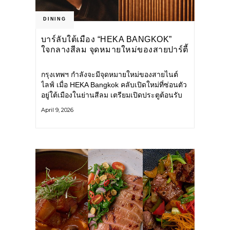
DINING
บาร์ลับใต้เมือง “HEKA BANGKOK”
ใจกลางสีลม จุดหมายใหม่ของสายปาร์ตี้
กรุงเทพฯ กำลังจะมีจุดหมายใหม่ของสายไนต์
ไลฟ์ เมื่อ HEKA Bangkok คลับเปิดใหม่ที่ซ่อนตัว
อยู่ใต้เมืองในย่านสีลม เตรียมเปิดประตูต้อนรับ
อย่างเป็นทางการ พร้อมพาผู้มาเยือนก้าวเข้าสู่
April 9, 2026
โลกอีกมิติที่ผสานทั้งดีไซน์ ดนตรี และ
บรรยากาศไว้ด้วยกันอย่างลงตัว HEKA ได้แรง
บันดาลใจจากอารยธรรมอียิปต์โบราณ โดยชื่อ