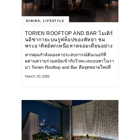
DINING
,
LIFESTYLE
TORIEN ROOFTOP AND BAR โมเดิร์
นอิซากายะบนรูฟท็อปของพัทยา ชม
พระอาทิตย์ตกเหนือหาดจอมเทียนอย่าง
มีสไตล์
หากคุณกำลังมองหาประสบการณ์ดินเนอร์ที่
ผสานความร่วมสมัยเข้ากับวิวทะเลแบบพาโนรา
มา Torien Rooftop and Bar คือจุดหมายใหม่ที่
ไม่ควรพลาด โมเดิร์นอิซากายะแห่งนี้ตั้งอยู่บน
March 20, 2026
ชั้น 15 และ 16 ของ Pattaya