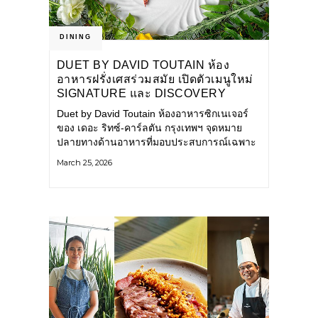
DINING
DUET BY DAVID TOUTAIN ห้อง
อาหารฝรั่งเศสร่วมสมัย เปิดตัวเมนูใหม่
SIGNATURE และ DISCOVERY
Duet by David Toutain ห้องอาหารซิกเนเจอร์
ของ เดอะ ริทซ์-คาร์ลตัน กรุงเทพฯ จุดหมาย
ปลายทางด้านอาหารที่มอบประสบการณ์เฉพาะ
ตัว เปิดตัวเมนูใหม่สองรูปแบบ "Signature" และ
March 25, 2026