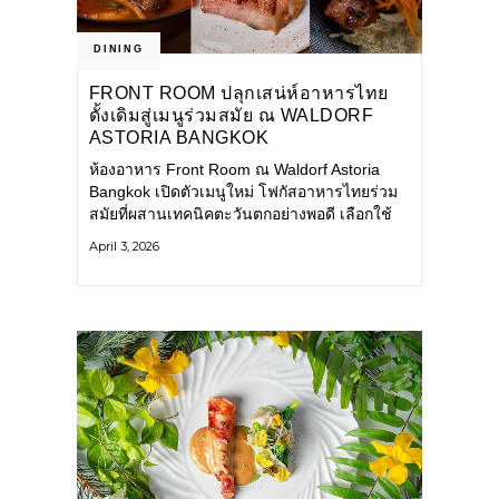
DINING
FRONT ROOM ปลุกเสน่ห์อาหารไทย
ดั้งเดิมสู่เมนูร่วมสมัย ณ WALDORF
ASTORIA BANGKOK
ห้องอาหาร Front Room ณ Waldorf Astoria
Bangkok เปิดตัวเมนูใหม่ โฟกัสอาหารไทยร่วม
สมัยที่ผสานเทคนิคตะวันตกอย่างพอดี เลือกใช้
วัตถุดิบท้องถิ่นและสมุนไพรไทย นำมาปรุงให้ได้
April 3, 2026
รสชาติหลากหลายทั้ง เปรี้ยว