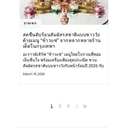
DINING
สดชื่นดับร้อนสัมผัสรสชาติแบบชาววัง
ด้วยเมนู “ข้าวแช่” จากหลากหลายร้าน
เด็ดในกรุงเทพฯ
อะราวด์เสิร์ฟ "ข้าวแช่" เมนูไทยโบราณที่หอม
เย็นชื่นใจ พร้อมเครื่องเคียงสุดประณีต ชวน
สัมผัสรสชาติแบบชาววังรับหน้าร้อนปี 2026 กับ
หลากหลายร้านเด็ดในกรุงเทพฯ ร้านอาหารคำ
March 15, 2026
หอม โรงแรมเมอเวนพิค บีดีเอ็มเอส เวลเนส
รีสอร์ท กรุงเทพฯ วันนี้ -
1
2
3