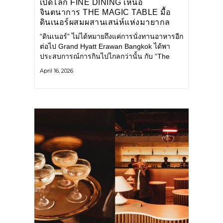
เปิดโลก FINE DINING เหนือ
จินตนาการ THE MAGIC TABLE มื้อ
ดินเนอร์ผสมผสานเสน่ห์แห่งมายากล
“ดินเนอร์” ไม่ได้หมายถึงแค่การนั่งทานอาหารอีก
ต่อไป Grand Hyatt Erawan Bangkok ได้พา
ประสบการณ์การกินไปไกลกว่านั้น กับ “The
Magic Table” นิยามใหม่ของ
April 16, 2026