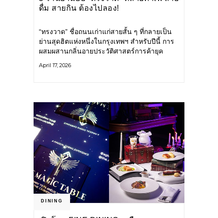
ดื่ม สายกิน ต้องไปลอง!
“ทรงวาด” ชื่อถนนเก่าแก่สายสั้น ๆ ที่กลายเป็น
ย่านสุดฮิตแห่งหนึ่งในกรุงเทพฯ สำหรับปีนี้ การ
ผสมผสานกลิ่นอายประวัติศาสตร์การค้ายุค
สงครามโลกครั้งที่ 2 กับคลื่นลูกใหม่ของเหล่า
April 17, 2026
ศิลปินและร้านค้าต่าง ๆ รังสรรค์ให้ถนนเส้นนี้
กลับมามีชีวิตชีวาอีกครั้ง ความทรงจำเมื่อครั้งวัย
เด็กของ คุณแป๋ม
DINING