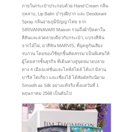
ภายในกระเป๋าประกอบด้วย Hand Cream กลิ่น
กุหลาบ, Lip Balm บำรุงฝีปาก และ Deodorant
Spray กลิ่นอายภูมิปัญญาไทย จาก
SIRIVANNAVARI Maison รวมถึงผ้าปิดตาใน
สีสันและลวดลายเดียวกับกระเป๋า, แปรงสีฟัน
จากไม้ไผ่, ยาสีฟัน MARVIS, ที่อุดหูกันเสียง
รบกวน โดยของใช้ทุกชิ้นคัดสรรมาเป็นพิเศษให้
ผู้โดยสารชั้นธุรกิจ ที่เดินทางสู่จุดหมายปลาย
ทาง 4 เมืองแฟชั่นและไลฟ์สไตล์ ได้แก่ มิลาน
ปารีส โตเกียว และเซี่ยงไฮ้ ได้สัมผัสกับนิยาม
Smooth as Silk อย่างแท้จริง ตั้งแต่วันที่ 1
พฤษภาคม 2568 เป็นต้นไป