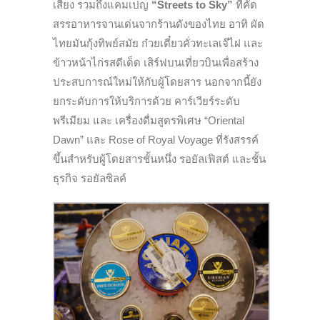
เสียง รวมถึงแคมเปญ
“Streets to Sky”
ที่คัด
สรรอาหารจานเด่นจากร้านดังของไทย อาทิ ผัด
ไทยมันกุ้งทิพย์สมัย ก๋วยเตี๋ยวคั่วทะเลเจ๊ไฝ และ
ข้าวหน้าไก่รสดีเด็ด เสิร์ฟบนเที่ยวบินเพื่อสร้าง
ประสบการณ์ใหม่ให้กับผู้โดยสาร นอกจากนี้ยัง
ยกระดับการให้บริการด้วย คาร์เวียร์ระดับ
พรีเมียม และ เครื่องดื่มสูตรพิเศษ “Oriental
Dawn” และ Rose of Royal Voyage ที่รังสรรค์
ขึ้นสำหรับผู้โดยสารชั้นหนึ่ง รอยัลเฟิสต์ และชั้น
ธุรกิจ รอยัลซิลค์