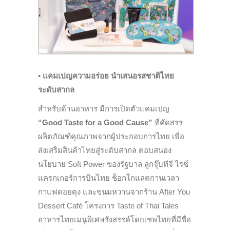
•
แคมเปญความอร่อย นำเสนอรสชาติไทย
ระดับสากล
สำหรับด้านอาหาร มีการเปิดตัวแคมเปญ
“Good Taste for a Good Cause”
ที่คัดสรร
ผลิตภัณฑ์คุณภาพจากผู้ประกอบการไทย เพื่อ
ส่งเสริมสินค้าไทยสู่ระดับสากล ตอบสนอง
นโยบาย Soft Power ของรัฐบาล ลูกจุ๊บทีจี ไรซ์
แครกเกอร์การบินไทย ช็อกโกแลตกานเวลา
กาแฟดอยตุง และขนมหวานจากร้าน After You
Dessert Café โครงการ Taste of Thai Tales
อาหารไทยเมนูพิเศษรังสรรค์โดยเชพไทยที่มีชื่อ