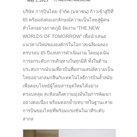
May 2, 2025
by
AROUND MAGAZINE
บริษัท การบินไทย จำกัด (มหาชน) ก้าวเข้าสู่ปีที่
65 พร้อมส่งต่อเอกลักษณ์ความเป็นไทยสู่ผู้คน
ทั่วโลกอย่างภาคภูมิ จัดงาน “THE NEW
WORLDS OF TOMORROW” เพื่อนำเสนอ
แนวทางใหม่ขององค์กรในโอกาสเฉลิมฉลอง
ครบรอบ 65 ปีแห่งการดำเนินงาน โดยมุ่งเน้น
การยกระดับการเดินทางในทุกมิติ ทั้งในด้าน
ประสบการณ์บนเที่ยวบินที่ผสานเสน่ห์ความเป็น
ไทยอย่างกลมกลืนกับเทคโนโลยีการบินล้ำสมัย
เพื่อตอบโจทย์ผู้โดยสารยุคใหม่ได้อย่าง
ครอบคลุม สะท้อนถึงความมุ่งมั่นในการพัฒนา
อย่างต่อเนื่อง พร้อมตอกย้ำบทบาทในฐานะสาย
การบินของไทยที่พร้อมแข่งขันในเวทีระดับ
สากล