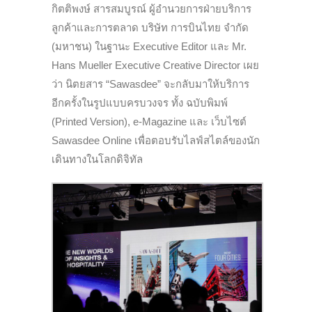
กิตติพงษ์ สารสมบูรณ์ ผู้อำนวยการฝ่ายบริการ
ลูกค้าและการตลาด บริษัท การบินไทย จำกัด
(มหาชน) ในฐานะ Executive Editor และ Mr.
Hans Mueller Executive Creative Director เผย
ว่า นิตยสาร “Sawasdee” จะกลับมาให้บริการ
อีกครั้งในรูปแบบครบวงจร ทั้ง ฉบับพิมพ์
(Printed Version), e-Magazine และ เว็บไซต์
Sawasdee Online เพื่อตอบรับไลฟ์สไตล์ของนัก
เดินทางในโลกดิจิทัล