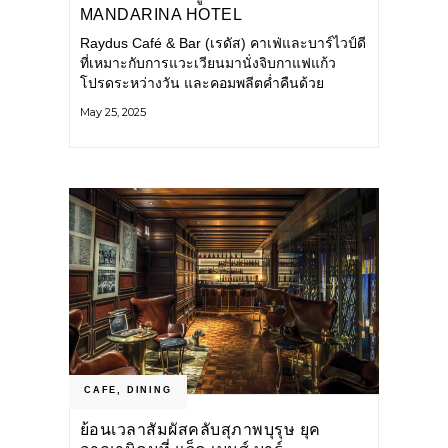
MANDARINA HOTEL
Raydus Café & Bar (เรดัส) คาเฟ่และบาร์ไวป์ดี
ที่เหมาะกับการแวะเวียนมานั่งจิบกาแฟแก้ว
โปรดระหว่างวัน และคอมพลีตค่ำคืนด้วย
ค็อกเทลสูตรพิเศษ Raydus ซ่อนตัวอยู่ภายใน
May 25, 2025
Siam Mandarina
CAFE
,
DINING
ย้อนเวลาสัมผัสคลับสุภาพบุรุษ ยุค