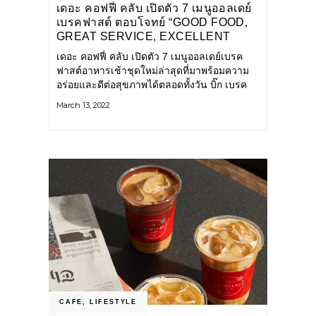
เดอะ คอฟฟี่ คลับ เปิดตัว 7 เมนูออลเดย์
เบรคฟาสต์ ตอบโจทย์ “GOOD FOOD,
GREAT SERVICE, EXCELLENT
COFFEE”
เดอะ คอฟฟี่ คลับ เปิดตัว 7 เมนูออลเดย์เบรค
ฟาสต์อาหารเช้าชุดใหม่ล่าสุดที่มาพร้อมความ
อร่อยและดีต่อสุขภาพได้ตลอดทั้งวัน บิ๊ก เบรค
ฟาสต์ กับเมนูอาหารเช้าซิกเนเจอร์แบบเฮลตี้
March 13, 2022
(Healthy Breakfast Platter) เมนูนี้ถูกใจสายคน
รักสุขภาพแน่นอน
CAFE
,
LIFESTYLE