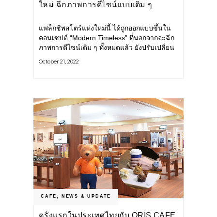
ใหม่ ฉีกภาพการดีไซน์แบบเดิม ๆ
แฟล็กชิพสโตร์แห่งใหม่นี้ ได้ถูกออกแบบขึ้นใน
คอนเซปต์ “Modern Timeless” ที่นอกจากจะฉีก
ภาพการดีไซน์เดิม ๆ ทั้งหมดแล้ว ยังปรับเปลี่ยน
โลโก้แบรนด์ให้ดูทันสมัย มาพร้อมรายละเอียด
October 21, 2022
การออกแบบมากมายจากคำว่า COFFEE,
PASSION, SPECIALTY
CAFE
,
NEWS & UPDATE
ครั้งแรกในประเทศไทยกับ ORIS CAFE