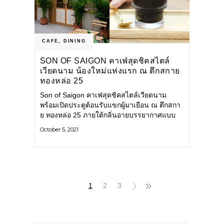
CAFE
,
DINING
SON OF SAIGON คาเฟ่สุดชิคสไตล์
เวียดนาม น้องใหม่แห่งแรก ณ ตึกสกาย
ทองหล่อ 25
Son of Saigon คาเฟ่สุดชิคสไตล์เวียดนาม
พร้อมเปิดประตูต้อนรับแขกผู้มาเยือน ณ ตึกสกา
ย ทองหล่อ 25 ภายใต้กลิ่นอายบรรยากาศแบบ
เวียดนาม เชิญชวนลิ้มลองรสชาติอาหาร
October 5, 2021
เวียดนามสไตล์ไซง่อนแบบดั้งเดิม โดย
1
2
3