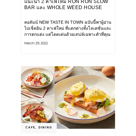
แนะนำ 2 คาเฟ่ใหม่ RON RON SLOW
BAR และ WHOLE WEED HOUSE
คอลัมน์ NEW TASTE IN TOWN ฉบับนี้พาผู้อ่าน
ไปเช็คอิน 2 คาเฟ่ใหม่ ที่แตกต่างทั้งโลเคชั่นและ
การตกแต่ง แต่โดดเด่นด้วยเสน่ห์เฉพาะตัวที่คุณ
ไม่ควรพลาด Ron Ron Slow
March 29, 2022
CAFE
,
DINING