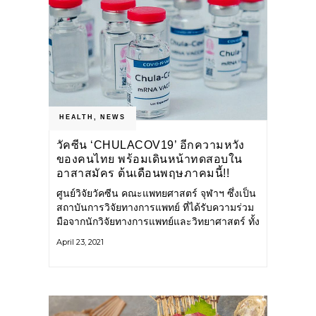
HEALTH
,
NEWS
วัคซีน ‘CHULACOV19’ อีกความหวัง
ของคนไทย พร้อมเดินหน้าทดสอบใน
อาสาสมัคร ต้นเดือนพฤษภาคมนี้!!
ศูนย์วิจัยวัคซีน คณะแพทยศาสตร์ จุฬาฯ ซึ่งเป็น
สถาบันการวิจัยทางการแพทย์ ที่ได้รับความร่วม
มือจากนักวิจัยทางการแพทย์และวิทยาศาสตร์ ทั้ง
ในระดับประเทศและระดับโลก ได้พัฒนา วิจัย
April 23, 2021
ต่อยอด การคิดค้น ผลิตวัคซีน เพื่อใช้ในการ
ป้องกันโรคต่างๆ