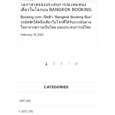
โอกาสได้จองประสบการณ์ใหม่หนึ่ง
เดียวในโลกบน BANGKOK BOOKING
BUS
Booking.com เปิดตัว “Bangkok Booking Bus”
รถบัสพักได้หนึ่งเดียวในโลกที่ได้รับแรงบันดาล
ใจมาจากความเป็นไทย มอบประสบการณ์ใหม่
นอนค้างคืนเมืองกรุงฯ ริมแม่น้ำเจ้าพระยา
February 19, 2020
1
2
3
CATEGORIES
ART
(66)
CAFE
(39)