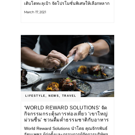
เติบโตทะลุเป้า จัดโปรโมชั่นพิเศษให้เลือกหลาก
หลาย ต้อนรับปีวัว เอาใจคอเบอร์เกอร์ ใน
March 17, 2021
กรุงเทพฯ และพัทยา
LIFESTYLE
,
NEWS
,
TRAVEL
‘WORLD REWARD SOLUTIONS’ จัด
กิจกรรมกระตุ้นการท่องเที่ยว ‘เขาใหญ่
ม่วนซื่น’ ชวนดื่มด่ำธรรมชาติกับอาหาร
ระดับมิชลิน และบริการระดับพรีเมี่ยม!
World Reward Solutions นำโดย คุณจักรพันธ์
รัตนเพชร ผู้ก่อตั้งและกรรมการผู้จัดการบริษัทฯ