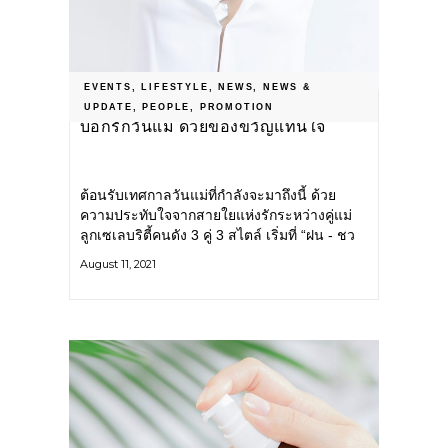
EVENTS
,
LIFESTYLE
,
NEWS
,
NEWS &
UPDATE
,
PEOPLE
,
PROMOTION
บอกรักวันแม่ ด้วยของขวัญแทนใจ
ต้อนรับเทศกาลวันแม่ที่กำลังจะมาถึงนี้ ด้วย
ความประทับใจจากสายใยแห่งรักระหว่างคู่แม่
ลูกเซเลบริตี้คนดัง 3 คู่ 3 สไตล์ เริ่มที่ “ฝน - ชว
มณฑ์ ปวโรดม” และ
August 11, 2021