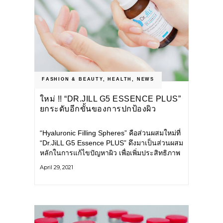
FASHION & BEAUTY
,
HEALTH
,
NEWS
ใหม่ !! “DR.JILL G5 ESSENCE PLUS”
ยกระดับอีกขั้นของการปกป้องผิว
“Hyaluronic Filling Spheres” คือส่วนผสมใหม่ที่
“Dr.JiLL G5 Essence PLUS” ดึงมาเป็นส่วนผสม
หลักในการแก้ไขปัญหาผิว เพื่อเพิ่มประสิทธิภาพ
ให้กับเซรั่มอันดับ 1 ที่ครองใจคนไทยมากว่า
April 29, 2021