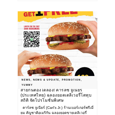
NEWS
,
NEWS & UPDATE
,
PROMOTION
,
YUMMY
สายกินต้องได้ลอง! คาร์ลซ จูเนียร์
(ประเทศไทย) ฉลองยอดเดลิเวอรี่โตทุบ
สถิติ จัดโปรโมชั่นพิเศษ
คาร์ลซ จูเนียร์ (Carl's Jr.) ร้านเบอร์เกอร์พรีเมี่
ยม สัญชาติอเมริกัน ฉลองยอดขายเดลิเวอรี่