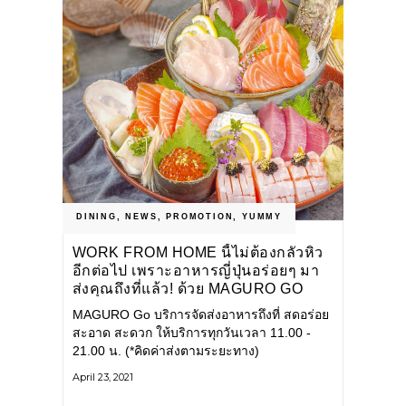
DINING
,
NEWS
,
PROMOTION
,
YUMMY
WORK FROM HOME นี้ไม่ต้องกลัวหิว
อีกต่อไป เพราะอาหารญี่ปุ่นอร่อยๆ มา
ส่งคุณถึงที่แล้ว! ด้วย MAGURO GO
MAGURO Go บริการจัดส่งอาหารถึงที่ สดอร่อย
สะอาด สะดวก ให้บริการทุกวันเวลา 11.00 -
21.00 น. (*คิดค่าส่งตามระยะทาง)
April 23, 2021