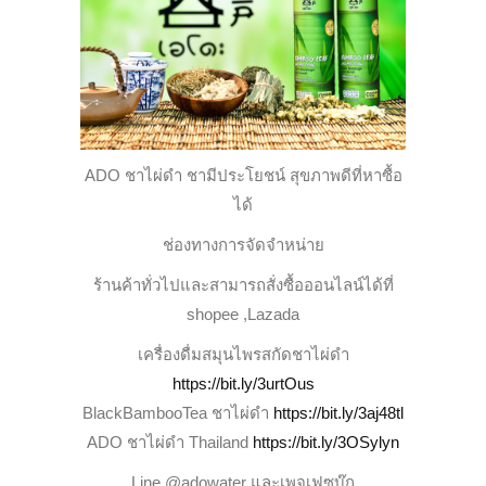
ADO ชาไผ่ดำ ชามีประโยชน์ สุขภาพดีที่หาซื้อ
ได้
ช่องทางการจัดจำหน่าย
ร้านค้าทั่วไปและสามารถสั่งซื้อออนไลน์ได้ที่
shopee ,Lazada
เครื่องดื่มสมุนไพรสกัดชาไผ่ดำ
https://bit.ly/3urtOus
BlackBambooTea ชาไผ่ดำ
https://bit.ly/3aj48tl
ADO ชาไผ่ดำ Thailand
https://bit.ly/3OSylyn
Line @adowater และเพจเฟซบุ๊ก