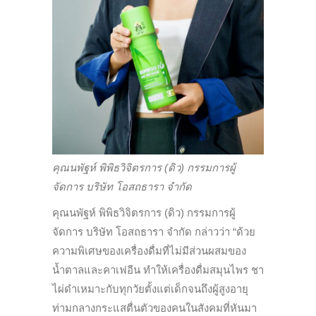
คุณนพัฐห์ พิพิธวิจิตรการ (ดิว) กรรมการผู้
จัดการ บริษัท โอสถธารา จำกัด
คุณนพัฐห์ พิพิธวิจิตรการ (ดิว) กรรมการผู้
จัดการ บริษัท โอสถธารา จำกัด กล่าวว่า “ด้วย
ความพิเศษของเครื่องดื่มที่ไม่มีส่วนผสมของ
น้ำตาลและคาเฟอีน ทำให้เครื่องดื่มสมุนไพร ชา
ไผ่ดำเหมาะกับทุกวัยตั้งแต่เด็กจนถึงผู้สูงอายุ
ท่ามกลางกระแสตื่นตัวของคนในสังคมที่หันมา