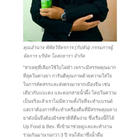
คุณอำนาจ พิพิธวิจิตรการ (กัปตัน) กรรมการผู้
จัดการ บริษัท โอสถธารา จำกัด
“สาเหตุที่เลือกใช้ใบไผ่ดำ เพราะมีสรรพคุณมาก
ที่สุดในทางยา การันตีคุณภาพด้วยความใส่ใจ
ในการคัดสรรและส่งตรงมาจากเมืองจีน เช่น
เดียวกับแบะตง และดอกสายน้ำผึ้ง โดยในความ
เป็นจริงแล้วเราไม่มีความตั้งใจที่จะทำแบรนด์
แต่เราต้องการที่จะทำเครื่องดื่มที่มีสรรพคุณทาง
ยาดังนั้นจึงต้องมีรสชาติที่ดื่มง่าย ซึ่งเรื่องนี้ก็ได้
Up Food & Bev. ที่เข้ามาช่วยดูแลและทำงาน
ร่วมกันมานานกว่า 3 ปี จนได้มาซึ่งน้ำดื่ม