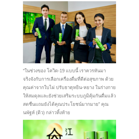
“ในช่วงของ โควิด-19 แบบนี้ เราควรหันมา
จริงจังกับการเลือกเครื่องดื่มที่ดีต่อสุขภาพ ด้วย
คุณค่าจากใบไผ่ ปรับธาตุหยิน-หยาง ในร่างกาย
ให้สมดุลและยังช่วยเสริมระบบภูมิคุ้มกันดื่มแล้ว
สดชื่นแถมยังได้คุณประโยชน์มากมาย” คุณ
นพัฐห์ (ดิว) กล่าวทิ้งท้าย