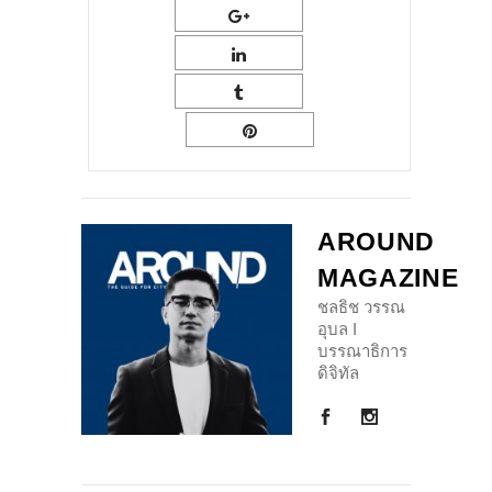
AROUND
MAGAZINE
ชลธิช วรรณ
อุบล I
บรรณาธิการ
ดิจิทัล