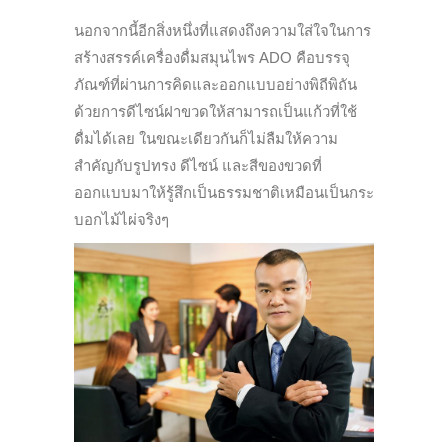
นอกจากนี้อีกสิ่งหนึ่งที่แสดงถึงความใส่ใจในการ
สร้างสรรค์เครื่องดื่มสมุนไพร ADO คือบรรจุ
ภัณฑ์ที่ผ่านการคิดและออกแบบอย่างพิถีพิถัน
ด้วยการดีไซน์ฝาขวดให้สามารถเป็นแก้วที่ใช้
ดื่มได้เลย ในขณะเดียวกันก็ไม่ลืมให้ความ
สำคัญกับรูปทรง ดีไซน์ และสีของขวดที่
ออกแบบมาให้รู้สึกเป็นธรรมชาติเหมือนเป็นกระ
บอกไม้ไผ่จริงๆ