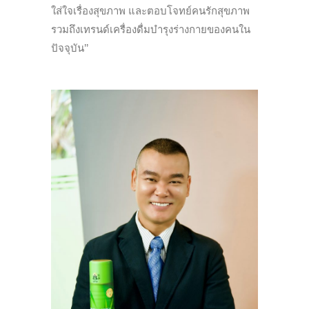
ใส่ใจเรื่องสุขภาพ และตอบโจทย์คนรักสุขภาพ
รวมถึงเทรนด์เครื่องดื่มบำรุงร่างกายของคนใน
ปัจจุบัน’’