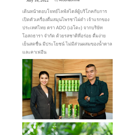
July 18, 2022
by
Aroundonline
เดินหน้าตอบโจทย์ไลฟ์สไตล์ผู้บริโภคกับการ
เปิดตัวเครื่องดื่มสมุนไพรชาไผ่ดำ เจ้าแรกของ
ประเทศไทย ตรา ADO (เอโดะ) จากบริษัท
โอสถธารา จำกัด ด้วยรสชาติที่อร่อย ดื่มง่าย
เย็นสดชื่น มีประโยชน์ ไม่มีส่วนผสมของน้ำตาล
และคาเฟอีน