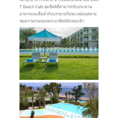
T Beach Café สุดชิลล์ที่สามารถรับประทาน
อาหารและดื่มด่ำกับบรรยายริมทะเลผ่อนคลาย
ชมความงามของพระอาทิตย์ลับขอบฟ้า