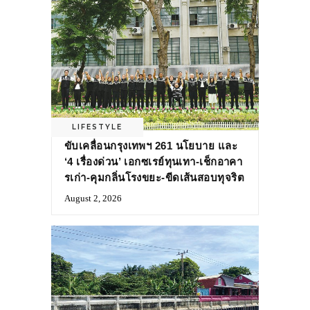
LIFESTYLE
ขับเคลื่อนกรุงเทพฯ 261 นโยบาย และ
‘4 เรื่องด่วน’ เอกซเรย์ทุนเทา-เช็กอาคา
รเก่า-คุมกลิ่นโรงขยะ-ขีดเส้นสอบทุจริต
August 2, 2026