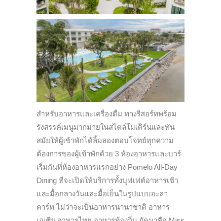
สำหรับอาหารและเครื่องดื่ม ทางรีสอร์ทพร้อม
รังสรรค์เมนูมากมายในสไตล์โมเดิร์นและทัน
สมัยให้ผู้เข้าพักได้ลิ้มลองตอบโจทย์ทุกความ
ต้องการของผู้เข้าพักด้วย 3 ห้องอาหารและบาร์
เริ่มกันที่ห้องอาหารแรกอย่าง Pomelo All-Day
Dining ที่จะเปิดให้บริการทั้งบุฟเฟต์อาหารเช้า
และมื้อกลางวันและมื้อเย็นในรูปแบบอะลา
คาร์ท ไม่ว่าจะเป็นอาหารนานาชาติ อาหาร
เอเชีย อาหารไทย อาหารท้องถิ่น ถัดมาคือ Miss