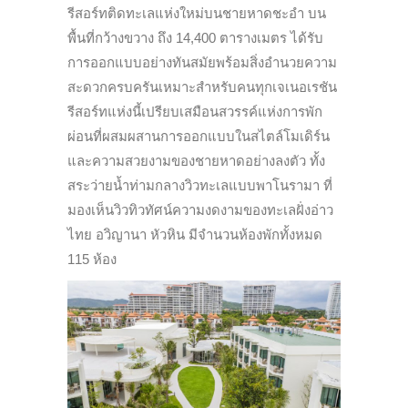
รีสอร์ทติดทะเลแห่งใหม่บนชายหาดชะอำ บน
พื้นที่กว้างขวาง ถึง 14,400 ตารางเมตร ได้รับ
การออกแบบอย่างทันสมัยพร้อมสิ่งอำนวยความ
สะดวกครบครันเหมาะสำหรับคนทุกเจเนอเรชัน
รีสอร์ทแห่งนี้เปรียบเสมือนสวรรค์แห่งการพัก
ผ่อนที่ผสมผสานการออกแบบในสไตล์โมเดิร์น
และความสวยงามของชายหาดอย่างลงตัว ทั้ง
สระว่ายน้ำท่ามกลางวิวทะเลแบบพาโนรามา ที่
มองเห็นวิวทิวทัศน์ความงดงามของทะเลฝั่งอ่าว
ไทย อวิญานา หัวหิน มีจำนวนห้องพักทั้งหมด
115 ห้อง