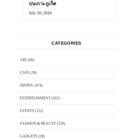
บนเกาะภูเก็ต
July 20, 2026
CATEGORIES
ART
(66)
CAFE
(39)
DINING
(474)
ENTERTAINMENT
(162)
EVENTS
(121)
FASHION & BEAUTY
(529)
GADGETS
(28)