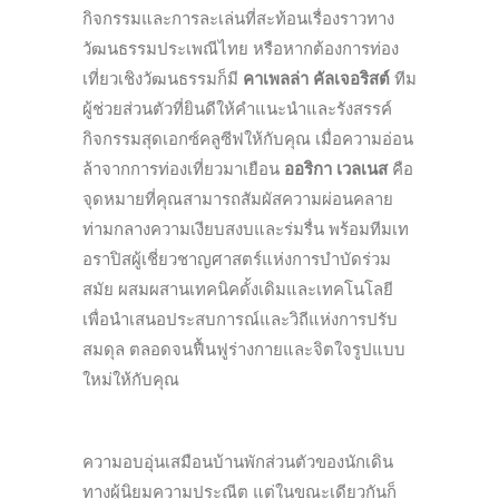
กิจกรรมและการละเล่นที่สะท้อนเรื่องราว
ทาง
วัฒนธรรมประเพณีไทย
หรือหากต้องการท่อง
เที่ยวเชิงวัฒนธรรมก็มี
คาเพลล่า คัลเจอริสต์
ทีม
ผู้ช่วยส่วนตัวที่ยินดีให้คำแนะนำและรังสรรค์
กิจกรรมสุดเอกซ์คลูซีฟให้กับคุณ
เมื่อความอ่อน
ล้าจากการท่องเที่ยวมาเยือน
ออริกา เวลเนส
คือ
จุดหมายที่คุณสามารถสัมผัสความผ่อนคลาย
ท่ามกลางความเงียบสงบและร่มรื่น
พร้อมทีมเท
อราปิสผู้เชี่ยวชาญศาสตร์แห่งการบำบัดร่วม
สมัย
ผสมผสานเทคนิคดั้งเดิมและเทคโนโลยี
เพื่อนำเสนอประสบการณ์และวิถีแห่งการปรับ
สมดุล
ตลอดจนฟื้นฟูร่างกายและจิตใจรูปแบบ
ใหม่ให้กับคุณ
ความอบอุ่นเสมือนบ้านพักส่วนตัวของนักเดิน
ทางผู้นิยมความประณีต
แต่ในขณะเดียวกันก็