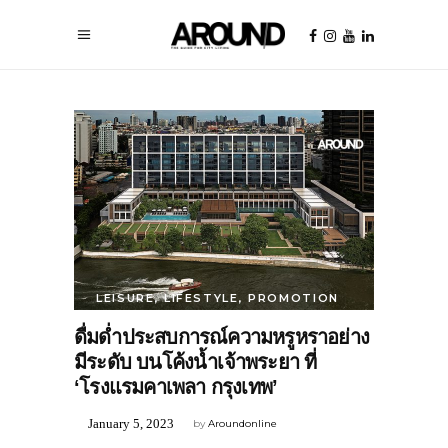
LEISURE
,
LIFESTYLE
,
PROMOTION
ดื่มด่ำประสบการณ์ความหรูหราอย่าง
มีระดับ บนโค้งน้ำเจ้าพระยา ที่
‘โรงแรมคาเพลา กรุงเทพ’
January 5, 2023
by
Aroundonline