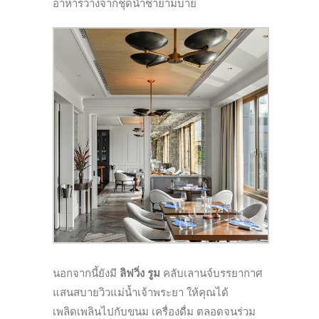
อาหารว่างจากชุดน้ำชายามบ่าย
นอกจากนี้ยังมี
ลิฟวิ่ง รูม
คลับเลานจ์บรรยากาศ
แสนสบายวิวแม่น้ำเจ้าพระยา
ให้คุณได้
เพลิดเพลินไปกับขนม
เครื่องดื่ม
ตลอดจนร่วม