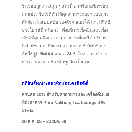
ชื่นชอบลูกเล่นสนุก ๆ
แห่งนี้
มาพร้อมบริการอัน
แสนประทับใจที่ทำให้คุณสามารถออกแบบการ
พักผ่อนในแบบฉบับของตัวคุณเองได้
และมีสิทธิ
ประโยชน์ที่เหนือกว่า
ทั้งบริการเช็คอินและเช็ค
เอ้าท์ที่คุณเลือกเวลาและสถานที่เองได้
บริการ
Bubbles
และ
Bonbons
สามารถเข้าใช้บริการ
ลิฟวิ่ง รูม
ฟิตเนส
ตลอด
24
ชั่วโมง
และบริการ
ทำความสะอาดห้องพักทุกวัน
เป็นต้น
อภิสิทธิ์เฉพาะสมาชิกบัตรเครดิตซิตี้
ส่วนลด 10% สำหรับค่าอาหารและเครื่องดื่ม
ณ
ห้องอาหาร Phra Nakhon, Tea Lounge และ
Stella
26 ส.ค. 65 – 26 ส.ค. 66