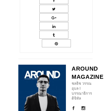
AROUND
MAGAZINE
ชลธิช วรรณ
อุบล I
บรรณาธิการ
ดิจิทัล