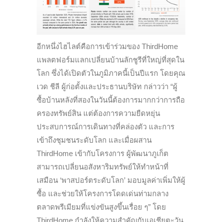
อีกหนึ่งไฮไลต์คือการเข้าร่วมของ ThirdHome
แพลตฟอร์มแลกเปลี่ยนบ้านลักชูรีที่ใหญ่ที่สุดใน
โลก ซึ่งได้เปิดตัวในภูมิภาคนี้เป็นปีแรก โดยคุณ
เวด ชีลี ผู้ก่อตั้งและประธานบริษัท กล่าวว่า “ผู้
ซื้อบ้านหลังที่สองในวันนี้ต้องการมากกว่าการถือ
ครองทรัพย์สิน แต่ต้องการความยืดหยุ่น
ประสบการณ์การเดินทางที่คล่องตัว และการ
เข้าถึงชุมชนระดับโลก และเมื่อผสาน
ThirdHome เข้ากับโครงการ ผู้พัฒนาภูเก็ต
สามารถเปลี่ยนอสังหาริมทรัพย์ให้ทำหน้าที่
เสมือน ‘พาสปอร์ตระดับโลก’ มอบมูลค่าเพิ่มให้ผู้
ซื้อ และช่วยให้โครงการโดดเด่นท่ามกลาง
ตลาดพรีเมียมที่แข่งขันสูงขึ้นเรื่อย ๆ” โดย
ThirdHome กำลังให้ความสำคัญกับเอเชียตะวัน