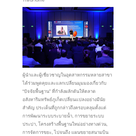
ผู้นำและผู้เชี่ยวชาญในอุตสาหกรรมหลายสาขา
ได้ร่วมพูดคุยและแลกเปลี่ยนมุมมองเกี่ยวกับ
“ปัจจัยพื้นฐาน” ที่กำลังผลักดันให้ตลาด
อสังหาริมทรัพย์ภูเก็ตเปลี่ยนแปลงอย่างมีนัย
สำคัญ ประเด็นที่ถูกกล่าวถึงครอบคลุมตั้งแต่
การพัฒนาระบบระบายน้ำ, การขยายระบบ
ประปา, โครงสร้างพื้นฐานใหม่อย่างทางด่วน,
การจัดการขยะ, ไปจนถึง แผนขยายสนามบิน