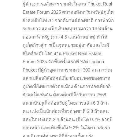
ผู้นำวงการอสังหาฯ รวมตัวในงาน Phuket Real
Estate Forum 2025 ตลาดอสังหาริมทรัพย์ภูเก็ต
ยังคงเติบโตแรง จากดีมานด์ต่างชาติ การพำนัก
ระยะยาว และเม็ดเงินลงทุนรวมกว่า 14 พันล้าน
ดอลลาร์สหรัฐ (ราว 4.5 แสนล้านบาท) ทำให้
ภูเก็ตก้าวสู่การเป็นจุดหมายอยู่อาศัยและไลฟ์
สไตล์ระดับโลก งาน Phuket Real Estate
Forum 2025 จัดขึ้นครั้งแรกที่ SAii Laguna
Phuket มีผู้นำอุตสาหกรรมกว่า 300 คน มาร่วม
แลกเปลี่ยนวิสัยทัศน์เกี่ยวกับอนาคตของตลาด
ภูเก็ตที่ยังขยายตัวต่อเนื่อง ด้านการท่องเที่ยวก็
ยังสดใสเช่นกัน ตั้งแต่ต้นปีถึงกันยายน 2568
สนามบินภูเก็ตต้อนรับผู้โดยสารแล้ว 6.3 ล้าน
คน แบ่งเป็นนักท่องเที่ยวต่างชาติ 3.8 ล้านคน
และในประเทศ 2.4 ล้านคน เติบโต 0.7% จากปี
ก่อนหน้า และเพิ่มขึ้นถึง 9.2% ในไตรมาสแรก
จากดีมานด์ต่างชาติที่ยังคงแข็งแกร่ง