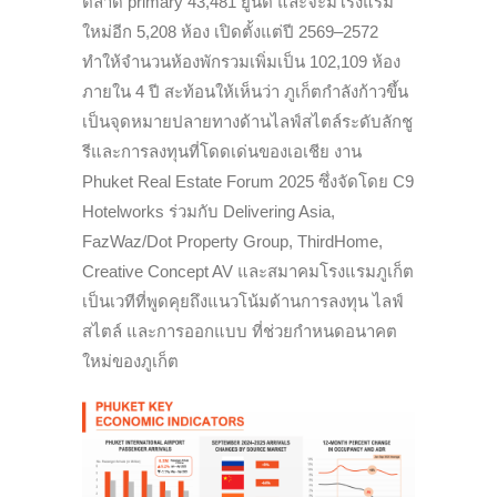
ตลาด primary 43,481 ยูนิต และจะมีโรงแรม
ใหม่อีก 5,208 ห้อง เปิดตั้งแต่ปี 2569–2572
ทำให้จำนวนห้องพักรวมเพิ่มเป็น 102,109 ห้อง
ภายใน 4 ปี สะท้อนให้เห็นว่า ภูเก็ตกำลังก้าวขึ้น
เป็นจุดหมายปลายทางด้านไลฟ์สไตล์ระดับลักชู
รีและการลงทุนที่โดดเด่นของเอเชีย งาน
Phuket Real Estate Forum 2025 ซึ่งจัดโดย C9
Hotelworks ร่วมกับ Delivering Asia,
FazWaz/Dot Property Group, ThirdHome,
Creative Concept AV และสมาคมโรงแรมภูเก็ต
เป็นเวทีที่พูดคุยถึงแนวโน้มด้านการลงทุน ไลฟ์
สไตล์ และการออกแบบ ที่ช่วยกำหนดอนาคต
ใหม่ของภูเก็ต