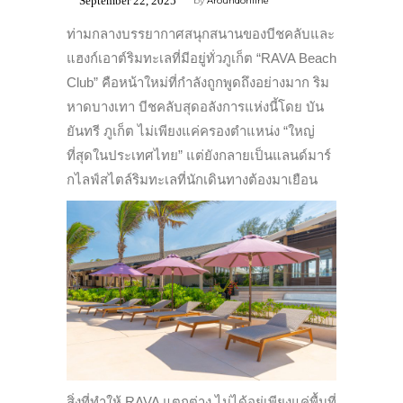
September 22, 2025
by
Aroundonline
ท่ามกลางบรรยากาศสนุกสนานของบีชคลับและ
แฮงก์เอาต์ริมทะเลที่มีอยู่ทั่วภูเก็ต “RAVA Beach
Club” คือหน้าใหม่ที่กำลังถูกพูดถึงอย่างมาก ริม
หาดบางเทา บีชคลับสุดอลังการแห่งนี้โดย บัน
ยันทรี ภูเก็ต ไม่เพียงแค่ครองตำแหน่ง “ใหญ่
ที่สุดในประเทศไทย” แต่ยังกลายเป็นแลนด์มาร์
กไลฟ์สไตล์ริมทะเลที่นักเดินทางต้องมาเยือน
สิ่งที่ทำให้ RAVA แตกต่าง ไม่ได้อยู่เพียงแค่พื้นที่