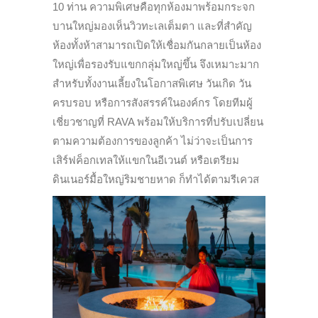
10 ท่าน ความพิเศษคือทุกห้องมาพร้อมกระจก
บานใหญ่มองเห็นวิวทะเลเต็มตา และที่สำคัญ
ห้องทั้งห้าสามารถเปิดให้เชื่อมกันกลายเป็นห้อง
ใหญ่เพื่อรองรับแขกกลุ่มใหญ่ขึ้น จึงเหมาะมาก
สำหรับทั้งงานเลี้ยงในโอกาสพิเศษ วันเกิด วัน
ครบรอบ หรือการสังสรรค์ในองค์กร โดยทีมผู้
เชี่ยวชาญที่ RAVA พร้อมให้บริการที่ปรับเปลี่ยน
ตามความต้องการของลูกค้า ไม่ว่าจะเป็นการ
เสิร์ฟค็อกเทลให้แขกในอีเวนต์ หรือเตรียม
ดินเนอร์มื้อใหญ่ริมชายหาด ก็ทำได้ตามรีเควส