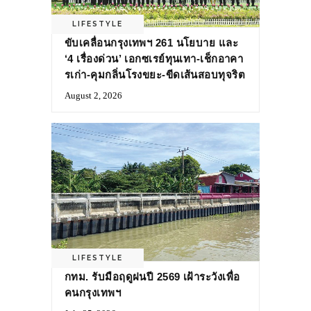
LIFESTYLE
ขับเคลื่อนกรุงเทพฯ 261 นโยบาย และ
‘4 เรื่องด่วน’ เอกซเรย์ทุนเทา-เช็กอาคา
รเก่า-คุมกลิ่นโรงขยะ-ขีดเส้นสอบทุจริต
August 2, 2026
LIFESTYLE
กทม. รับมือฤดูฝนปี 2569 เฝ้าระวังเพื่อ
คนกรุงเทพฯ