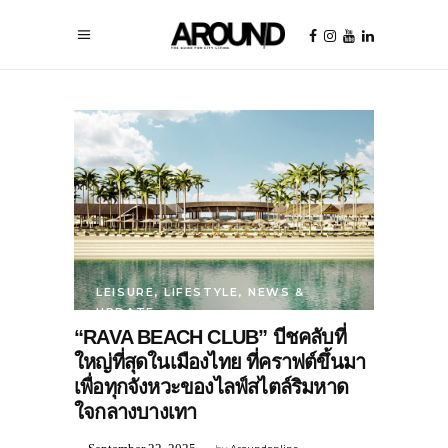
LEISURE
,
LIFESTYLE
,
NEWS &
UPDATE
“RAVA BEACH CLUB” บีชคลับที่
ใหญ่ที่สุดในเมืองไทย ที่คราฟต์ขึ้นมา
เพื่อทุกจังหวะของไลฟ์สไตล์ริมหาด
ใจกลางบางเทา