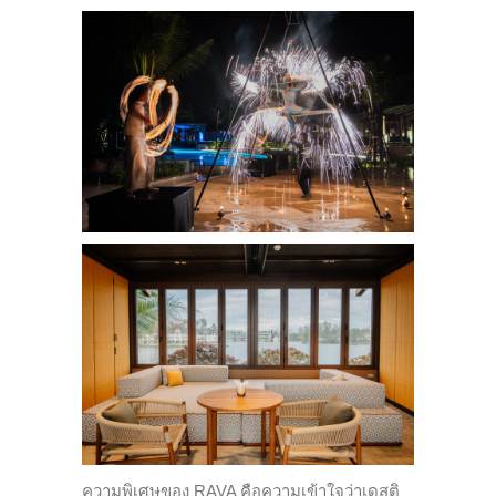
ความพิเศษของ RAVA คือความเข้าใจว่าเดสติ