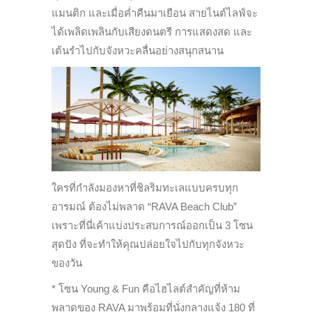
แมนติก และเมื่อค่ำคืนมาเยือน สายไนต์ไลฟ์จะ
ได้เพลิดเพลินกับเสียงดนตรี การแสดงสด และ
เต้นรำไปกับจังหวะคลื่นอย่างสนุกสนาน
ใครที่กำลังมองหาที่ชิลริมทะเลแบบครบทุก
อารมณ์ ต้องไม่พลาด “RAVA Beach Club”
เพราะที่นี่เค้าแบ่งประสบการณ์ออกเป็น 3 โซน
สุดปัง ที่จะทำให้คุณปล่อยใจไปกับทุกจังหวะ
ของวัน
* โซน Young & Fun คือไฮไลต์สำคัญที่ห้าม
พลาดของ RAVA มาพร้อมที่นั่งกลางแจ้ง 180 ที่