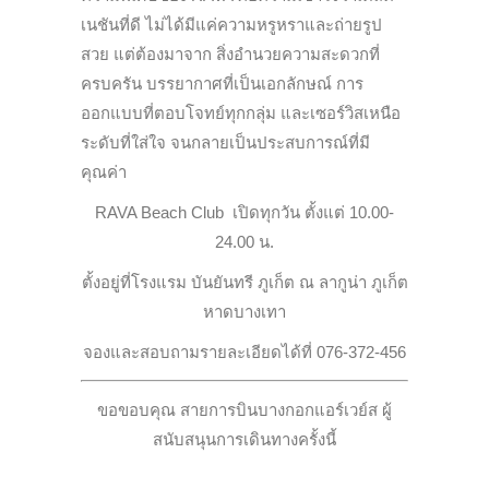
เนชันที่ดี ไม่ได้มีแค่ความหรูหราและถ่ายรูป
สวย แต่ต้องมาจาก สิ่งอำนวยความสะดวกที่
ครบครัน บรรยากาศที่เป็นเอกลักษณ์ การ
ออกแบบที่ตอบโจทย์ทุกกลุ่ม และเซอร์วิสเหนือ
ระดับที่ใส่ใจ จนกลายเป็นประสบการณ์ที่มี
คุณค่า
RAVA Beach Club เปิดทุกวัน ตั้งแต่ 10.00-
24.00 น.
ตั้งอยู่ที่โรงแรม บันยันทรี ภูเก็ต ณ ลากูน่า ภูเก็ต
หาดบางเทา
จองและสอบถามรายละเอียดได้ที่ 076-372-456
ขอขอบคุณ สายการบินบางกอกแอร์เวย์ส ผู้
สนับสนุนการเดินทางครั้งนี้