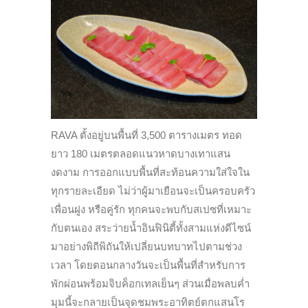
RAVA ตั้งอยู่บนพื้นที่ 3,500 ตารางเมตร ทอด
ยาว 180 เมตรตลอดแนวหาดบางเทาแสน
งดงาม การออกแบบพื้นที่สะท้อนความใส่ใจใน
ทุกรายละเอียด ไม่ว่าผู้มาเยือนจะเป็นครอบครัว
เพื่อนฝูง หรือคู่รัก ทุกคนจะพบกับสเปซที่เหมาะ
กับตนเอง สระว่ายน้ำอินฟินิตี้ทั้งสามแห่งดีไซน์
มาอย่างพิถีพิถันให้เปลี่ยนบทบาทไปตามช่วง
เวลา โดยตอนกลางวันจะเป็นพื้นที่สำหรับการ
พักผ่อนพร้อมจิบค็อกเทลเย็นๆ ส่วนเมื่อพลบค่ำ
มุมนี้จะกลายเป็นจุดชมพระอาทิตย์ตกแสนโร