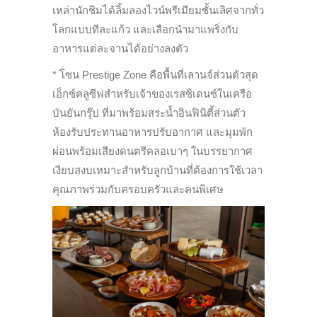
เหล่านักชิมได้ลิ้มลองไวน์พรีเมียมชั้นเลิศจากทั่ว
โลกแบบทีละแก้ว และเลือกนำมาแพริ่งกับ
อาหารแต่ละจานได้อย่างลงตัว
* โซน Prestige Zone คือพื้นที่เลานจ์ส่วนตัวสุด
เอ็กซ์คลูซีฟสำหรับเจ้าของเรสซิเดนซ์ในเครือ
บันยันกรุ๊ป ที่มาพร้อมสระน้ำอินฟินิตี้ส่วนตัว
ห้องรับประทานอาหารปรับอากาศ และมุมพัก
ผ่อนพร้อมเสียงดนตรีคลอเบาๆ ในบรรยากาศ
เงียบสงบเหมาะสำหรับลูกบ้านที่ต้องการใช้เวลา
คุณภาพร่วมกับครอบครัวและคนพิเศษ