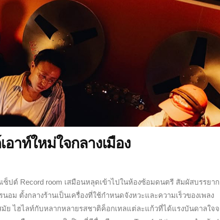
อาท์ใหม่ใจกลางเมือง
เซ็ปต์ Record room เสมือนหลุดเข้าไปในห้องซ้อมดนตรี สัมผัสบรรยา
ทรนอม ตั้งกลางร้านเป็นเครื่องที่ใช้กำหนดจังหวะและความเร็วของเพลง
มัย ไฮไลท์กับหลากหลายรสชาติค็อกเทลแต่ละแก้วที่ได้แรงบันดาลใจ