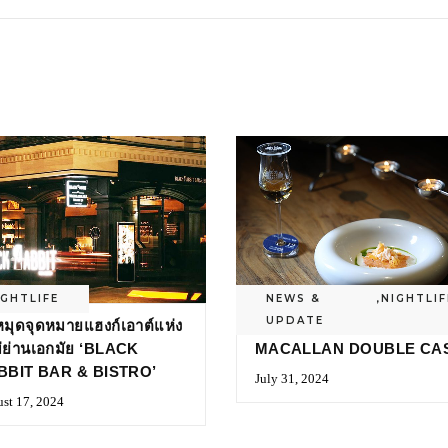
IGHTLIFE
NEWS &
,
NIGHTLIF
UPDATE
หมุดจุดหมายแฮงก์เอาต์แห่ง
ดื่มด่ำและเสพศิลป์ไปกับ TH
่ย่านเอกมัย ‘BLACK
MACALLAN DOUBLE CA
BBIT BAR & BISTRO’
July 31, 2024
st 17, 2024