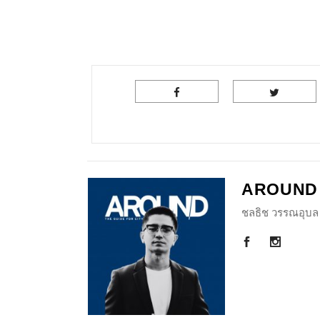
AROUND
ชลธิช วรรณอุบล 