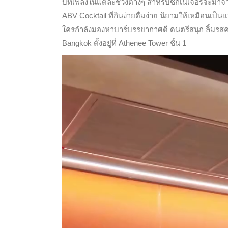
บทเพลงในแต่ละช่วงต่างๆ สำหรับซิกเนเจอร์จะมาจากกา
ABV Cocktail ที่กินง่ายดื่มง่าย นิยามให้เหมือนเป็น
ใครกำลังมองหาบาร์บรรยากาศดี ดนตรีสนุก ลิ้มรสค
Bangkok ตั้งอยู่ที่ Athenee Tower ชั้น 1
Video
Player