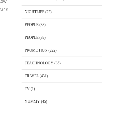
 Low
ม หาก
NIGHTLIFE
(22)
PEOPLE
(88)
PEOPLE
(39)
PROMOTION
(222)
TEACHNOLOGY
(35)
TRAVEL
(431)
TV
(1)
YUMMY
(45)