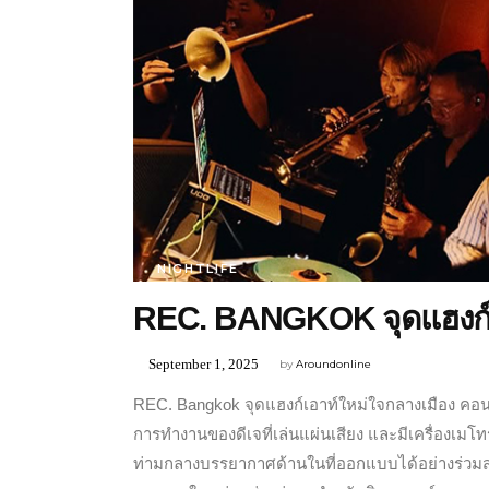
NIGHTLIFE
REC. BANGKOK จุดแฮงก์เ
September 1, 2025
by
Aroundonline
REC. Bangkok จุดแฮงก์เอาท์ใหม่ใจกลางเมือง คอน
การทำงานของดีเจที่เล่นแผ่นเสียง และมีเครื่องเมโ
ท่ามกลางบรรยากาศด้านในที่ออกแบบได้อย่างร่วมส