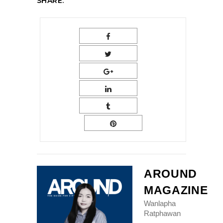
SHARE:
AROUND
MAGAZINE
Wanlapha
Ratphawan