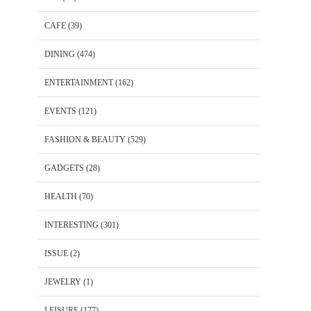
CAFE
(39)
DINING
(474)
ENTERTAINMENT
(162)
EVENTS
(121)
FASHION & BEAUTY
(529)
GADGETS
(28)
HEALTH
(70)
INTERESTING
(301)
ISSUE
(2)
JEWELRY
(1)
LEISURE
(177)