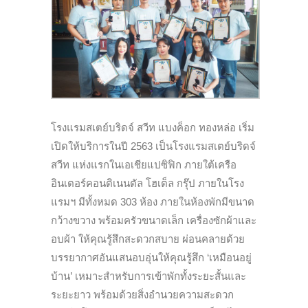
โรงแรมสเตย์บริดจ์ สวีท แบงค็อก ทองหล่อ เริ่ม
เปิดให้บริการในปี 2563 เป็นโรงแรมสเตย์บริดจ์
สวีท แห่งแรกในเอเชียแปซิฟิก ภายใต้เครือ
อินเตอร์คอนติเนนตัล โฮเต็ล กรุ๊ป ภายในโรง
แรมฯ มีทั้งหมด 303 ห้อง ภายในห้องพักมีขนาด
กว้างขวาง พร้อมครัวขนาดเล็ก เครื่องซักผ้าและ
อบผ้า ให้คุณรู้สึกสะดวกสบาย ผ่อนคลายด้วย
บรรยากาศอันแสนอบอุ่นให้คุณรู้สึก ‘เหมือนอยู่
บ้าน’ เหมาะสำหรับการเข้าพักทั้งระยะสั้นและ
ระยะยาว พร้อมด้วยสิ่งอำนวยความสะดวก