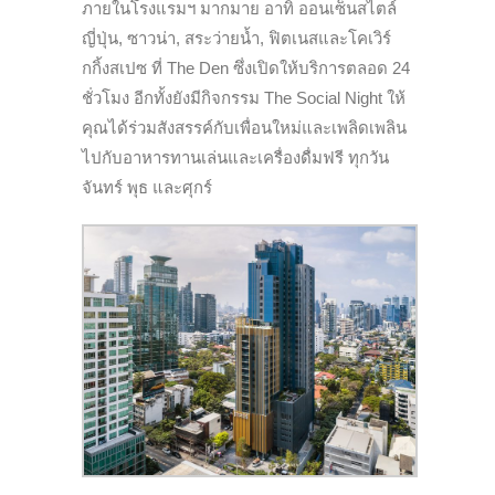
ภายในโรงแรมฯ มากมาย อาทิ ออนเซ็นสไตล์
ญี่ปุ่น, ซาวน่า, สระว่ายน้ำ, ฟิตเนสและโคเวิร์
กกิ้งสเปซ ที่ The Den ซึ่งเปิดให้บริการตลอด 24
ชั่วโมง อีกทั้งยังมีกิจกรรม The Social Night ให้
คุณได้ร่วมสังสรรค์กับเพื่อนใหม่และเพลิดเพลิน
ไปกับอาหารทานเล่นและเครื่องดื่มฟรี ทุกวัน
จันทร์ พุธ และศุกร์