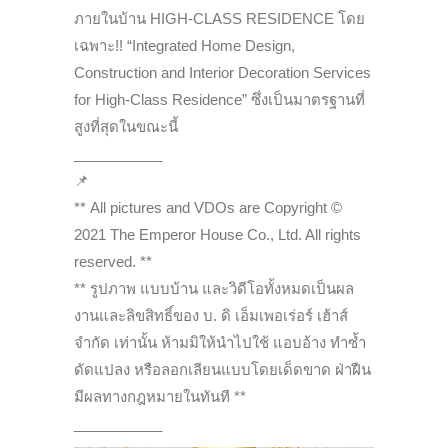
ภายในบ้าน HIGH-CLASS RESIDENCE โดย
เฉพาะ!! “Integrated Home Design,
Construction and Interior Decoration Services
for High-Class Residence” ซึ่งเป็นมาตรฐานที่
สูงที่สุดในขณะนี้
___________
📌
** All pictures and VDOs are Copyright ©
2021 The Emperor House Co., Ltd. All rights
reserved. **
** รูปภาพ แบบบ้าน และวิดีโอทั้งหมดเป็นผล
งานและลิขสิทธิ์ของ บ. ดิ เอ็มเพอเร่อร์ เฮ้าส์
จำกัด เท่านั้น ห้ามมิให้นำไปใช้ แอบอ้าง ทำซ้ำ
ดัดแปลง หรือลอกเลียนแบบโดยเด็ดขาด ฝ่าฝืน
มีผลทางกฎหมายในทันที **
___________