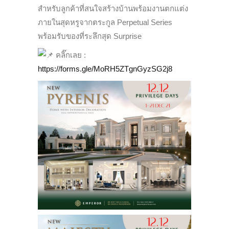
สำหรับลูกค้าที่สนใจสร้างบ้านพร้อมงานตกแต่ง
ภายในสุดหรูจากตระกูล Perpetual Series
พร้อมรับของที่ระลึกสุด Surprise
คลิ๊กเลย :
https://forms.gle/MoRH5ZTgnGyzSG2j8