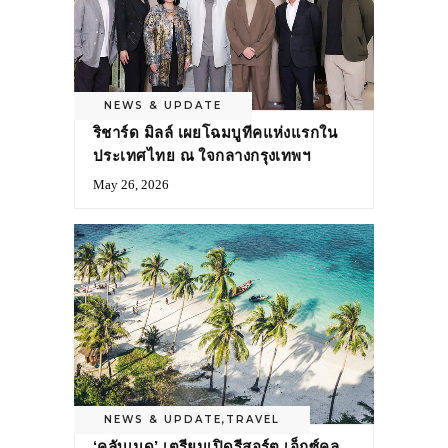
NEWS & UPDATE
ริชาร์ด มิลล์ เผยโฉมบูทีคแห่งแรกใน
ประเทศไทย ณ ใจกลางกรุงเทพฯ
May 26, 2026
NEWS & UPDATE
,
TRAVEL
‘คลับเมด’ เตรียมเปิดรีสอร์ต เอ็กซ์คลู