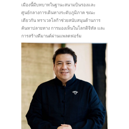
เมืองนี้มีบทบาทในฐานะสนามบินรองและ
ศูนย์กลางการเดินทางระดับภูมิภาค ขณะ
เดียวกัน ทราเวลโลก้าช่วยสนับสนุนด้านการ
ค้นหาปลายทาง การมองเห็นในโลกดิจิทัล และ
การสร้างดีมานด์ผ่านแพลตฟอร์ม