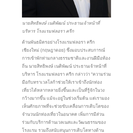
นายสิทธิพงษ์ เนติพัฒน์ ประธานเจ้าหน้าที่
บริหาร โรงแรมฟลอรา ครีก
ด้านพันธมิตรอย่างโรงแรมฟลอรา ครีก
เชียงใหม่ (กฤษฎาดอย) ซึ่งมอบประสบการณ์
การเข้าพักท่ามกลางธรรมชาติและงานฝีมือท้อง
ถิ่น นายสิทธิพงษ์ เนติพัฒน์ ประธานเจ้าหน้าที่
บริหาร โรงแรมฟลอรา ครีก กล่าวว่า “ความร่วม
มือกับทราเวลโลก้าช่วยให้เราเข้าถึงนักท่อง
เที่ยวได้หลากหลายยิ่งขึ้นและเป็นที่รู้จักในวง
กว้างมากขึ้น แม้จะอยู่ในช่วงเริ่มต้น แต่เรามอง
เห็นศักยภาพที่จะช่วยขับเคลื่อนการเติบโตของ
จำนวนนักท่องเที่ยวในอนาคต เพิ่มการมีส่วน
ร่วมกับบริการด้านเวลเนสและวัฒนธรรมของ
โรงแรม รวมถึงสนับสนุนการเติบโตทางด้าน