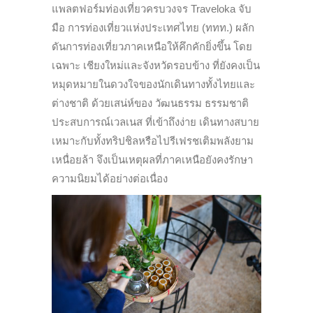
แพลตฟอร์มท่องเที่ยวครบวงจร Traveloka จับ
มือ การท่องเที่ยวแห่งประเทศไทย (ททท.) ผลัก
ดันการท่องเที่ยวภาคเหนือให้คึกคักยิ่งขึ้น โดย
เฉพาะ เชียงใหม่และจังหวัดรอบข้าง ที่ยังคงเป็น
หมุดหมายในดวงใจของนักเดินทางทั้งไทยและ
ต่างชาติ ด้วยเสน่ห์ของ วัฒนธรรม ธรรมชาติ
ประสบการณ์เวลเนส ที่เข้าถึงง่าย เดินทางสบาย
เหมาะกับทั้งทริปชิลหรือไปรีเฟรชเติมพลังยาม
เหนื่อยล้า จึงเป็นเหตุผลที่ภาคเหนือยังคงรักษา
ความนิยมได้อย่างต่อเนื่อง