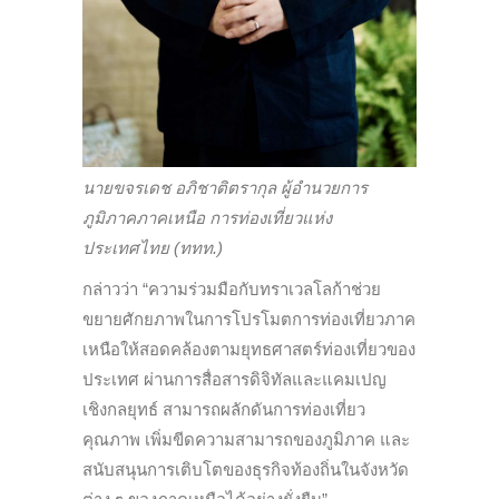
นายขจรเดช อภิชาติตรากุล ผู้อำนวยการ
ภูมิภาคภาคเหนือ การท่องเที่ยวแห่ง
ประเทศไทย (ททท.)
กล่าวว่า “ความร่วมมือกับทราเวลโลก้าช่วย
ขยายศักยภาพในการโปรโมตการท่องเที่ยวภาค
เหนือให้สอดคล้องตามยุทธศาสตร์ท่องเที่ยวของ
ประเทศ ผ่านการสื่อสารดิจิทัลและแคมเปญ
เชิงกลยุทธ์ สามารถผลักดันการท่องเที่ยว
คุณภาพ เพิ่มขีดความสามารถของภูมิภาค และ
สนับสนุนการเติบโตของธุรกิจท้องถิ่นในจังหวัด