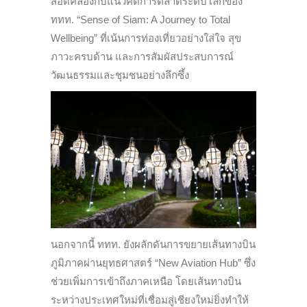
สอดคล้องกับแนวคิดการตลาดระดับโลกของ
ททท. “Sense of Siam: A Journey to Total
Wellbeing” ที่เน้นการท่องเที่ยวอย่างใส่ใจ สุข
ภาวะครบด้าน และการสัมผัสประสบการณ์
วัฒนธรรมและชุมชนอย่างลึกซึ้ง
นอกจากนี้ ททท. ยังผลักดันการขยายเส้นทางบิน
ภูมิภาคผ่านยุทธศาสตร์ “New Aviation Hub” ซึ่ง
ช่วยเพิ่มการเข้าถึงภาคเหนือ โดยเส้นทางบิน
ระหว่างประเทศใหม่ที่เชื่อมสู่เชียงใหม่ยิ่งทำให้