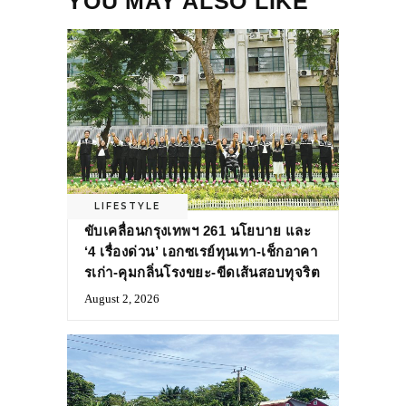
YOU MAY ALSO LIKE
LIFESTYLE
ขับเคลื่อนกรุงเทพฯ 261 นโยบาย และ
‘4 เรื่องด่วน’ เอกซเรย์ทุนเทา-เช็กอาคา
รเก่า-คุมกลิ่นโรงขยะ-ขีดเส้นสอบทุจริต
August 2, 2026