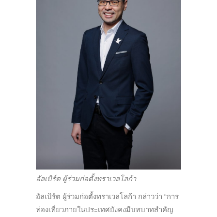
อัลเบิร์ต ผู้ร่วมก่อตั้งทราเวลโลก้า
อัลเบิร์ต ผู้ร่วมก่อตั้งทราเวลโลก้า กล่าวว่า “การ
ท่องเที่ยวภายในประเทศยังคงมีบทบาทสำคัญ