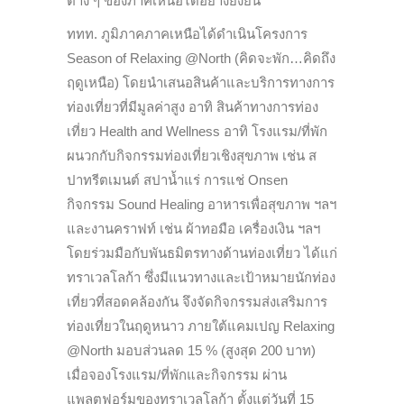
ต่าง ๆ ของภาคเหนือได้อย่างยั่งยืน”
ททท. ภูมิภาคภาคเหนือได้ดำเนินโครงการ
Season of Relaxing @North (คิดจะพัก…คิดถึง
ฤดูเหนือ) โดยนำเสนอสินค้าและบริการทางการ
ท่องเที่ยวที่มีมูลค่าสูง อาทิ สินค้าทางการท่อง
เที่ยว Health and Wellness อาทิ โรงแรม/ที่พัก
ผนวกกับกิจกรรมท่องเที่ยวเชิงสุขภาพ เช่น ส
ปาทรีตเมนต์ สปาน้ำแร่ การแช่ Onsen
กิจกรรม Sound Healing อาหารเพื่อสุขภาพ ฯลฯ
และงานคราฟท์ เช่น ผ้าทอมือ เครื่องเงิน ฯลฯ
โดยร่วมมือกับพันธมิตรทางด้านท่องเที่ยว ได้แก่
ทราเวลโลก้า ซึ่งมีแนวทางและเป้าหมายนักท่อง
เที่ยวที่สอดคล้องกัน จึงจัดกิจกรรมส่งเสริมการ
ท่องเที่ยวในฤดูหนาว ภายใต้แคมเปญ Relaxing
@North มอบส่วนลด 15 % (สูงสุด 200 บาท)
เมื่อจองโรงแรม/ที่พักและกิจกรรม ผ่าน
แพลตฟอร์มของทราเวลโลก้า ตั้งแต่วันที่ 15