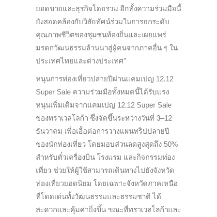
ยอดขายและธุรกิจโดยรวม อีกทั้งความร่วมมือนี้
ยังสอดคล้องกับวิสัยทัศน์ร่วมในการยกระดับ
คุณภาพชีวิตของชุมชนท้องถิ่นและเผยแพร่
มรดกวัฒนธรรมล้านนาสู่ผู้คนจากภาคอื่น ๆ ใน
ประเทศไทยและต่างประเทศ”
หนุนการท่องเที่ยวปลายปีผ่านแคมเปญ 12.12
Super Sale ความร่วมมือทั้งหมดนี้ได้รับแรง
หนุนเพิ่มเติมจากแคมเปญ 12.12 Super Sale
ของทราเวลโลก้า ซึ่งจัดขึ้นระหว่างวันที่ 3–12
ธันวาคม เพื่อเอื้อต่อการวางแผนทริปปลายปี
ของนักท่องเที่ยว โดยมอบส่วนลดสูงสุดถึง 50%
สำหรับตั๋วเครื่องบิน โรงแรม และกิจกรรมท่อง
เที่ยว ช่วยให้ผู้ใช้สามารถเดินทางไปยังจังหวัด
ท่องเที่ยวยอดนิยม โดยเฉพาะจังหวัดภาคเหนือ
ที่โดดเด่นทั้งวัฒนธรรมและธรรมชาติ ได้
สะดวกและคุ้มค่ายิ่งขึ้น ขณะที่ทราเวลโลก้าและ