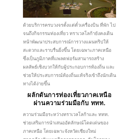
ด้วยบริการครบวงจรตั้งแต่ตั๋วเครื่องบิน ที่พัก ไป
จนถึงกิจกรรมท่องเที่ยว ทราเวลโลก้ายังคงเดิน
หน้าพัฒนาประสบการณ์การวางแผนทริปให้
สะดวกและราบรื่นยิ่งขึ้น โดยเฉพาะภาคเหนือ
ซึ่งเป็นภูมิภาคที่แพลตฟอร์มสามารถสร้าง
ผลลัพธ์เชิงบวกให้กับผู้ประกอบการท้องถิ่น และ
ช่วยให้ประสบการณ์ท้องถิ่นแท้จริงเข้าถึงนักเดิน
ทางได้ง่ายขึ้น
ผลักดันการท่องเที่ยวภาคเหนือ
ผ่านความร่วมมือกับ ททท.
ความร่วมมือระหว่างทราเวลโลก้าและ ททท.
ช่วยเสริมการนำเสนออัตลักษณ์โดดเด่นของ
ภาคเหนือ โดยเฉพาะจังหวัดเชียงใหม่