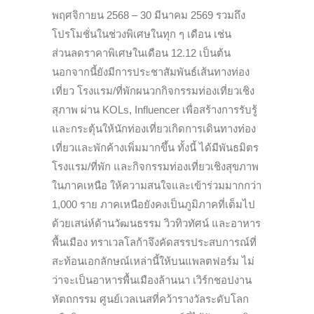
พฤศจิกายน 2568 – 30 มีนาคม 2569 รวมถึง
โปรโมชั่นในช่วงพิเศษในทุก ๆ เดือน เช่น
ส่วนลดราคาพิเศษในเดือน 12.12 เป็นต้น
นอกจากนี้ยังมีการประชาสัมพันธ์เส้นทางท่อง
เที่ยว โรงแรม/ที่พักผนวกกิจกรรมท่องเที่ยวเชิง
สุภาพ ผ่าน KOLs, Influencer เพื่อสร้างการรับรู้
และกระตุ้นให้นักท่องเที่ยวเกิดการเดินทางท่อง
เที่ยวและพักค้างเพิ่มมากขึ้น ทั้งนี้ ได้มีพันธมิตร
โรงแรม/ที่พัก และกิจกรรมท่องเที่ยวเชิงสุขภาพ
ในภาคเหนือ ให้ความสนใจและเข้าร่วมมากกว่า
1,000 ราย ภาคเหนือยังคงเป็นภูมิภาคที่เต็มไป
ด้วยเสน่ห์ด้านวัฒนธรรม วิวทิวทัศน์ และอาหาร
พื้นเมือง ทราเวลโลก้าจึงคัดสรรประสบการณ์ที่
สะท้อนเอกลักษณ์เหล่านี้ให้บนแพลตฟอร์ม ไม่
ว่าจะเป็นอาหารพื้นเมืองล้านนา เวิร์กชอปงาน
หัตถกรรม ศูนย์เวลเนสที่คว้ารางวัลระดับโลก