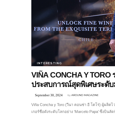
INTERESTING
VIÑA CONCHA Y TORO ร
ประสบการณ์สุดพิเศษระดั
September 30, 2024
by
AROUND MAGAZINE
Viña Concha y Toro (วีนา คอนช่า อี โตโร่) ผู้ผลิต
เกอร์ชื่อดังระดับโลกอย่าง ‘Marcelo Papa’ ซึ่งบินลั