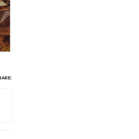
HARE: