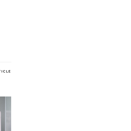
TICLE