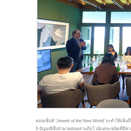
คอนเซ็ปต์ ‘Jewels of the New World’ จะทำให้เห็น
9 อัญมณีซึ่งนำมาผสมผสานกับไวน์แต่ละชนิดที่มีคว