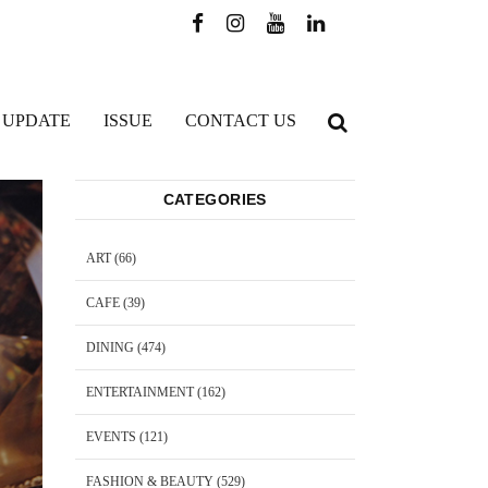
 UPDATE
ISSUE
CONTACT US
CATEGORIES
ART
(66)
CAFE
(39)
DINING
(474)
ENTERTAINMENT
(162)
EVENTS
(121)
FASHION & BEAUTY
(529)