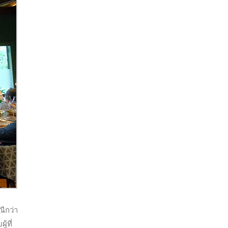
ณีกว่า
้ที่