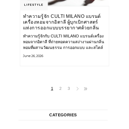
LIFESTYLE
ทำความรู้จัก CULTI MILANO แบรนด์
เครื่องหอมจากอิตาลี ผู้บุกเบิกศาสตร์
แห่งการออกแบบบรรยากาศด้วยกลิ่น
หอม ผสานสไตล์อันโดดเด่นอย่างลงตัว
ทำความรู้จักกับ CULTI MILANO แบรนด์เครื่อง
หอมจากอิตาลี ที่ถ่ายทอดความสง่างามผ่านกลิ่น
หอมที่ผสานวัฒนธรรม การออกแบบ และสไตล์
อันโดดเด่นไว้อย่างลงตัว CULTI MILANO
June 26, 2026
แบรนด์เครื่องหอมระดับลักชัวรีดีไซน์เอกลักษณ์
จากประเทศอิตาลี ที่มีประสบการณ์เรื่องเครื่อง
หอมมายาวนานกว่า 30 ปี
1
2
3
CATEGORIES