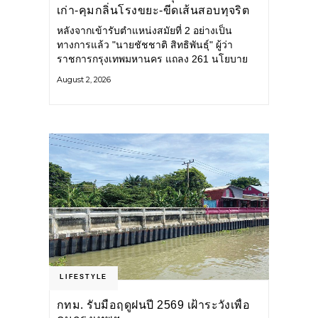
เก่า-คุมกลิ่นโรงขยะ-ขีดเส้นสอบทุจริต
หลังจากเข้ารับตำแหน่งสมัยที่ 2 อย่างเป็น
ทางการแล้ว "นายชัชชาติ สิทธิพันธุ์" ผู้ว่า
ราชการกรุงเทพมหานคร แถลง 261 นโยบาย
พัฒนาเมืองต่อเนื่อง แปลงนโยบายสู่แผน
August 2, 2026
ยุทธศาสตร์ จัดทำตัวชี้วัด
LIFESTYLE
กทม. รับมือฤดูฝนปี 2569 เฝ้าระวังเพื่อ