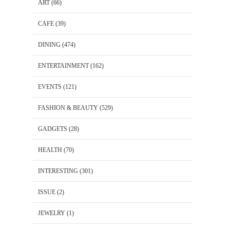
ART
(66)
CAFE
(39)
DINING
(474)
ENTERTAINMENT
(162)
EVENTS
(121)
FASHION & BEAUTY
(529)
GADGETS
(28)
HEALTH
(70)
INTERESTING
(301)
ISSUE
(2)
JEWELRY
(1)