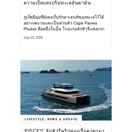
ความเงียบสงบริมทะเลอันดามัน
ภูเก็ตมีมุมที่ยังคงเก็บรักษาเสน่ห์ของทะเลไว้ได้
อย่างงดงามและเป็นส่วนตัว Cape Panwa
Phuket คือหนึ่งในนั้น โรงแรมลักชัวรีแห่งแรก
ของเครือ Cape & Kantary Hotels ตั้งอยู่บน
July 22, 2026
แหลมพันวา ทางตะวันออกเฉียงใต้ของเกาะ
ภูเก็ต
LIFESTYLE
,
NEWS & UPDATE
‘PISCES’ ลักชัวรีทริปล่องเรือคาตามา