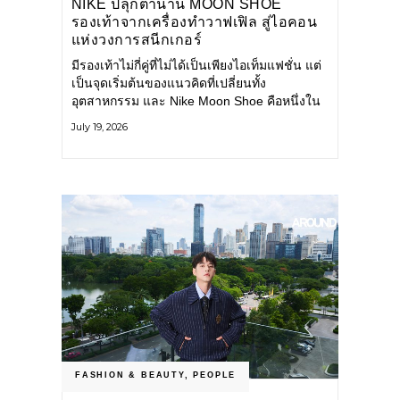
NIKE ปลุกตำนาน MOON SHOE
รองเท้าจากเครื่องทำวาฟเฟิล สู่ไอคอน
แห่งวงการสนีกเกอร์
มีรองเท้าไม่กี่คู่ที่ไม่ได้เป็นเพียงไอเท็มแฟชั่น แต่
เป็นจุดเริ่มต้นของแนวคิดที่เปลี่ยนทั้ง
อุตสาหกรรม และ Nike Moon Shoe คือหนึ่งใน
นั้น รองเท้าระดับไอคอนที่ถือกำเนิดเมื่อกว่าครึ่ง
July 19, 2026
ศตวรรษก่อน กำลังกลับมาอีกครั้ง พร้อมพาเรื่อง
ราวแห่งนวัตกรรมจากอดีตมาสู่โลกแฟชั่นร่วม
สมัย ถ่ายทอดดีเอ็นเอของ Nike
FASHION & BEAUTY
,
PEOPLE