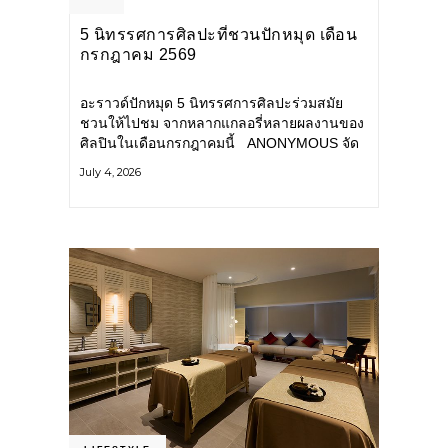
5 นิทรรศการศิลปะที่ชวนปักหมุด เดือน
กรกฎาคม 2569
อะราวด์ปักหมุด 5 นิทรรศการศิลปะร่วมสมัย
ชวนให้ไปชม จากหลากแกลอรี่หลายผลงานของ
ศิลปินในเดือนกรกฎาคมนี้ ANONYMOUS จัด
แสดง: วันนี้ – 16 สิงหาคม 2569 นิทรรศการ
July 4, 2026
กลุ่ม Anonymous โดยมี นิ่ม