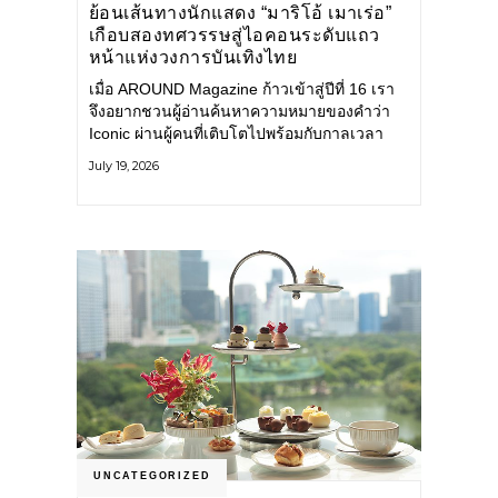
ย้อนเส้นทางนักแสดง “มาริโอ้ เมาเร่อ”
เกือบสองทศวรรษสู่ไอคอนระดับแถว
หน้าแห่งวงการบันเทิงไทย
เมื่อ AROUND Magazine ก้าวเข้าสู่ปีที่ 16 เรา
จึงอยากชวนผู้อ่านค้นหาความหมายของคำว่า
Iconic ผ่านผู้คนที่เติบโตไปพร้อมกับกาลเวลา
และยังคงรักษาตัวตนไว้อย่างมั่นคง หนึ่งในนั้น
July 19, 2026
คือ มาริโอ้ เมาเร่อ
UNCATEGORIZED