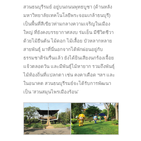
สวนธนบุรีรมย์ อยู่บนถนนพุทธบูชา (ด้านหลัง
มหาวิทยาลัยเทคโนโลยีพระจอมเกล้าธนบุรี)
เป็นพื้นที่สีเขียวท่ามกลางความเจริญในเมือง
ใหญ่ ที่ยังคงบรรยากาศสงบ ร่มเย็น มีชีวิตชีวา
ด้วยไม้ยืนต้น ไม้ดอก ไม้เลื้อย บัวหลากหลาย
สายพันธุ์ มาที่นี่นอกจากได้พักผ่อนอยู่กับ
ธรรมชาติร่มรื่นแล้ว ยังได้ยินเสียงนกร้องเจื้อย
แจ้วตลอดวัน และมีพันธุ์ไม้หายาก รวมถึงพันธุ์
ไม้ท้องถิ่นที่แปลกตา เช่น คงคาเดือด
ฯลฯ
และ
ใน
อนาคต สวน
ธนบุรีรมย์จะได้รับการพัฒนา
เป็น ‘สวนสมุนไพรเมืองร้อน’