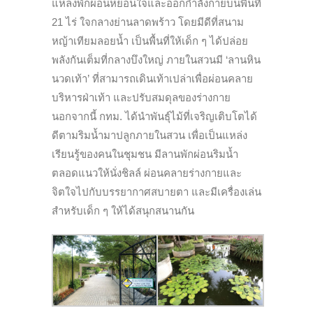
แหล่งพักผ่อนหย่อนใจและออกกำลังกายบนพื้นที่
21 ไร่ ใจกลางย่านลาดพร้าว โดยมีดีที่สนาม
หญ้าเทียมลอยน้ำ เป็นพื้นที่ให้เด็ก ๆ ได้ปล่อย
พลังกันเต็มที่กลางบึงใหญ่ ภายในสวนมี ‘ลานหิน
นวดเท้า’ ที่สามารถเดินเท้าเปล่าเพื่อผ่อนคลาย
บริหารฝ่าเท้า และปรับสมดุลของร่างกาย
นอกจากนี้ กทม. ได้นำพันธุ์ไม้ที่เจริญเติบโตได้
ดีตามริมน้ำมาปลูกภายในสวน เพื่อเป็นแหล่ง
เรียนรู้ของคนในชุมชน มีลานพักผ่อนริมน้ำ
ตลอดแนวให้นั่งชิลล์ ผ่อนคลายร่างกายและ
จิตใจไปกับบรรยากาศสบายตา และมีเครื่องเล่น
สำหรับเด็ก ๆ ให้ได้สนุกสนานกัน