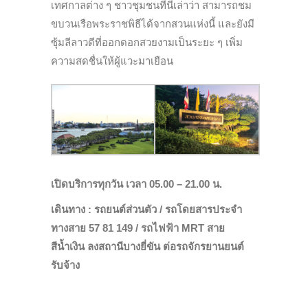
เทศกาลต่าง ๆ ชาวชุมชนที่นี่เล่าว่า สามารถชม
ขบวนเรือพระราชพิธีได้จากสวนแห่ง
นี้ และยังมี
ซุ้มลีลาวดีที่ออกดอกสวยงามเป็นระยะ ๆ เพิ่ม
ความสดชื่นให้ผู้แวะมาเยือน
เปิดบริการทุกวัน เวลา 05.00 – 21.00 น.
เดินทาง : รถยนต์ส่วนตัว /
รถโดยสาร
ประจำ
ทางสาย 57 81 149 /
รถไฟฟ้า
MRT สาย
สีน้ำเงิน ลงสถานีบางยี่ขัน ต่อ
รถจักรยานยนต์
รับจ้าง