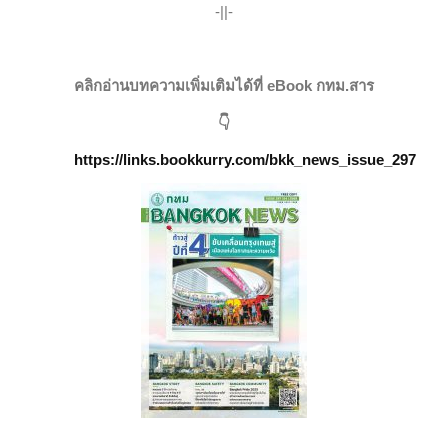
-||-
คลิกอ่านบทความเพิ่มเติมได้ที่ eBook กทม.สาร
👇
https://links.bookkurry.com/bkk_news_issue_297