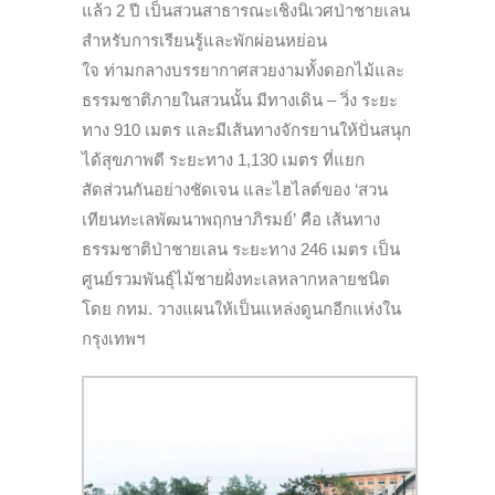
แล้ว 2 ปี เป็นสวนสาธารณะเชิงนิเวศป่าชายเลน
สำหรับการเรียนรู้และพักผ่อนหย่อน
ใจ
ท่ามกลางบรรยากาศสวยงามทั้งดอกไม้และ
ธรรมชาติภายในสวนนั้น มีทางเดิน – วิ่ง ระยะ
ทาง 910 เมตร และมีเส้นทางจักรยานให้ปั่นสนุก
ได้สุขภาพดี ระยะทาง 1,130 เมตร ที่แยก
สัดส่วนกันอย่างชัดเจน และไฮไลต์ของ ‘สวน
เทียนทะเลพัฒนาพฤกษาภิรมย์’ คือ เส้นทาง
ธรรมชาติป่าชายเลน ระยะทาง 246 เมตร เป็น
ศูนย์รวมพันธุ์ไม้ชายฝั่งทะเลหลากหลายชนิด
โดย กทม. วางแผนให้เป็นแหล่งดูนกอีกแห่งใน
กรุงเทพฯ