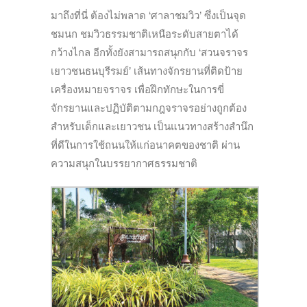
มาถึงที่นี่ ต้องไม่พลาด ‘ศาลาชมวิว’ ซึ่งเป็นจุด
ชมนก ชม
วิว
ธรรมชาติเหนือระดับสายตาได้
กว้างไกล อีกทั้งยังสามารถสนุกกับ ‘สวนจราจร
เยาวชนธนบุรีรมย์’ เส้นทางจักรยานที่ติดป้าย
เครื่องหมายจราจร เพื่อฝึกทักษะในการขี่
จักรยานและปฏิบัติตามกฎจราจรอย่างถูกต้อง
สำหรับเด็กและเยาวชน เป็นแนวทางสร้างสำนึก
ที่ดีในการใช้ถนนให้แก่อนาคตของชาติ ผ่าน
ความสนุกในบรรยากาศธรรมชาติ