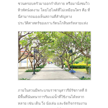
ชวนครอบครัวมาออกกำลังกาย หรือมานั่งชมวิว
ทิวทัศน์งดงาม โดยไฮไลต์ที่
ไม่
เหมือนใคร คือ ที่
นี่สามารถมองเห็นสถานที่สำคัญทาง
ประวัติศาสตร์ของเกาะรัตนโกสินทร์หลายแห่ง
ภายในสวนมีพระบรมราชานุสาวรีย์รัชกาลที่ 8
มีพื้นที่นันทนาการริมแม่น้ำที่ใช้งานได้หลาก
หลาย เช่น เดิน วิ่ง นั่งเล่น และจัดกิจกรรมงาน