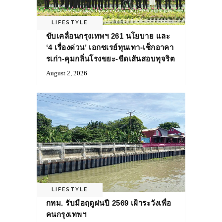
LIFESTYLE
ขับเคลื่อนกรุงเทพฯ 261 นโยบาย และ
‘4 เรื่องด่วน’ เอกซเรย์ทุนเทา-เช็กอาคา
รเก่า-คุมกลิ่นโรงขยะ-ขีดเส้นสอบทุจริต
August 2, 2026
LIFESTYLE
กทม. รับมือฤดูฝนปี 2569 เฝ้าระวังเพื่อ
คนกรุงเทพฯ