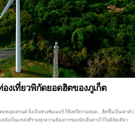
เที่ยวพิกัดยอดฮิตของภูเก็ต
่เคยหลุดเทรนด์ ยิ่งเป็นช่วงซัมเมอร์ ก็ยิ่งทวีความฮอต…ฮิตขึ้นเป็นเท่าตัว
 แต่ยังเป็นแหล่งที่รวมทุกความต้องการของนักเดินทางไว้ในพิกัดเดียว