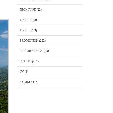
NIGHTLIFE
(22)
PEOPLE
(88)
PEOPLE
(39)
PROMOTION
(222)
TEACHNOLOGY
(35)
TRAVEL
(431)
TV
(1)
YUMMY
(45)