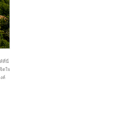
ี่นี่
นจิตใจ
งค์