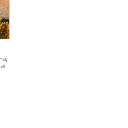
อยู่
ที่