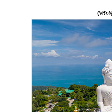
(พระพ