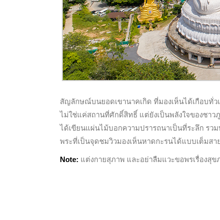
สัญลักษณ์บนยอดเขานาคเกิด ที่มองเห็นได้เกือบทั่วเมื
ไม่ใช่แค่สถานที่ศักดิ์สิทธิ์ แต่ยังเป็นพลังใจของชาว
ได้เขียนแผ่นไม้บอกความปรารถนาเป็นที่ระลึก รวมท
พระที่เป็นจุดชมวิวมองเห็นหาดกะรนได้แบบเต็มสา
Note:
แต่งกายสุภาพ และอย่าลืมแวะขอพรเรื่องสุขภา