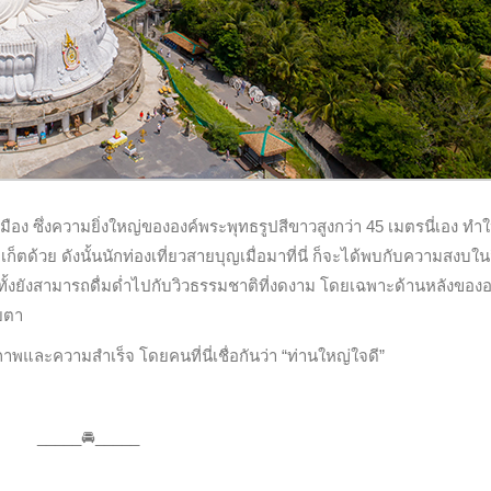
อง ซึ่งความยิ่งใหญ่ขององค์พระพุทธรูปสีขาวสูงกว่า 45 เมตรนี่เอง ทำให้ท
ภูเก็ตด้วย ดังนั้นนักท่องเที่ยวสายบุญเมื่อมาที่นี่ ก็จะได้พบกับความสงบใ
ั้งยังสามารถดื่มด่ำไปกับวิวธรรมชาติที่งดงาม โดยเฉพาะด้านหลังของอ
ยตา
พและความสำเร็จ โดยคนที่นี่เชื่อกันว่า “ท่านใหญ่ใจดี”
_____🚘_____