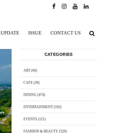
 UPDATE
ISSUE
CONTACT US
CATEGORIES
ART
(66)
CAFE
(39)
DINING
(474)
ENTERTAINMENT
(162)
EVENTS
(121)
FASHION & BEAUTY
(529)