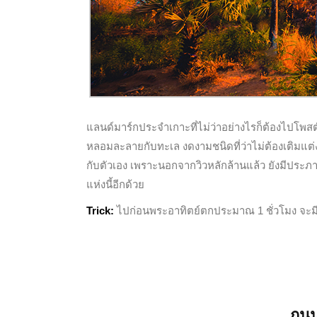
แลนด์มาร์กประจำเกาะที่ไม่ว่าอย่างไรก็ต้องไปโพส
หลอมละลายกับทะเล งดงามชนิดที่ว่าไม่ต้องเติมแต่ง
กับตัวเอง เพราะนอกจากวิวหลักล้านแล้ว ยังมีประภาค
แห่งนี้อีกด้วย
Trick:
ไปก่อนพระอาทิตย์ตกประมาณ 1 ชั่วโมง จะมีเ
ถนน