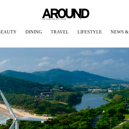
BEAUTY
DINING
TRAVEL
LIFESTYLE
NEWS &