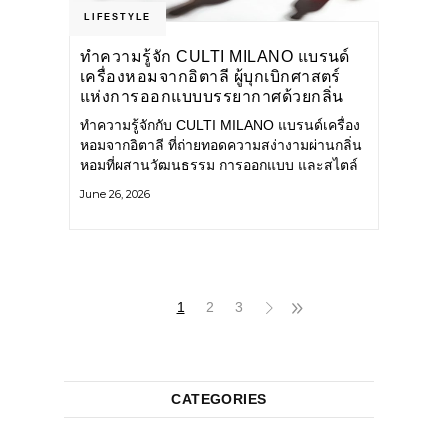
LIFESTYLE
ทำความรู้จัก CULTI MILANO แบรนด์
เครื่องหอมจากอิตาลี ผู้บุกเบิกศาสตร์
แห่งการออกแบบบรรยากาศด้วยกลิ่น
หอม ผสานสไตล์อันโดดเด่นอย่างลงตัว
ทำความรู้จักกับ CULTI MILANO แบรนด์เครื่อง
หอมจากอิตาลี ที่ถ่ายทอดความสง่างามผ่านกลิ่น
หอมที่ผสานวัฒนธรรม การออกแบบ และสไตล์
อันโดดเด่นไว้อย่างลงตัว CULTI MILANO
June 26, 2026
แบรนด์เครื่องหอมระดับลักชัวรีดีไซน์เอกลักษณ์
จากประเทศอิตาลี ที่มีประสบการณ์เรื่องเครื่อง
หอมมายาวนานกว่า 30 ปี
1
2
3
CATEGORIES