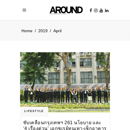
Home
/
2019
/
April
LIFESTYLE
ขับเคลื่อนกรุงเทพฯ 261 นโยบาย และ
‘4 เรื่องด่วน’ เอกซเรย์ทุนเทา-เช็กอาคาร