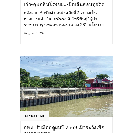
เก่า-คุมกลิ่นโรงขยะ-ขีดเส้นสอบทุจริต
หลังจากเข้ารับตำแหน่งสมัยที่ 2 อย่างเป็น
ทางการแล้ว "นายชัชชาติ สิทธิพันธุ์" ผู้ว่า
ราชการกรุงเทพมหานคร แถลง 261 นโยบาย
พัฒนาเมืองต่อเนื่อง แปลงนโยบายสู่แผน
August 2, 2026
ยุทธศาสตร์ จัดทำตัวชี้วัด
LIFESTYLE
กทม. รับมือฤดูฝนปี 2569 เฝ้าระวังเพื่อ