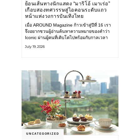
ย้อนเส้นทางนักแสดง “มาริโอ้ เมาเร่อ”
เกือบสองทศวรรษสู่ไอคอนระดับแถว
หน้าแห่งวงการบันเทิงไทย
เมื่อ AROUND Magazine ก้าวเข้าสู่ปีที่ 16 เรา
จึงอยากชวนผู้อ่านค้นหาความหมายของคำว่า
Iconic ผ่านผู้คนที่เติบโตไปพร้อมกับกาลเวลา
และยังคงรักษาตัวตนไว้อย่างมั่นคง หนึ่งในนั้น
July 19, 2026
คือ มาริโอ้ เมาเร่อ
UNCATEGORIZED