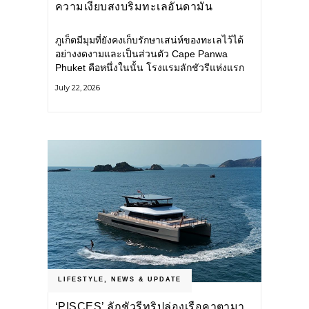
ความเงียบสงบริมทะเลอันดามัน
ภูเก็ตมีมุมที่ยังคงเก็บรักษาเสน่ห์ของทะเลไว้ได้
อย่างงดงามและเป็นส่วนตัว Cape Panwa
Phuket คือหนึ่งในนั้น โรงแรมลักชัวรีแห่งแรก
ของเครือ Cape & Kantary Hotels ตั้งอยู่บน
July 22, 2026
แหลมพันวา ทางตะวันออกเฉียงใต้ของเกาะ
ภูเก็ต
LIFESTYLE
,
NEWS & UPDATE
‘PISCES’ ลักชัวรีทริปล่องเรือคาตามา