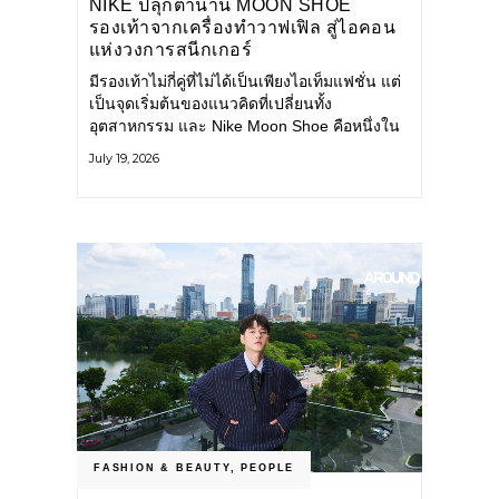
NIKE ปลุกตำนาน MOON SHOE
รองเท้าจากเครื่องทำวาฟเฟิล สู่ไอคอน
แห่งวงการสนีกเกอร์
มีรองเท้าไม่กี่คู่ที่ไม่ได้เป็นเพียงไอเท็มแฟชั่น แต่
เป็นจุดเริ่มต้นของแนวคิดที่เปลี่ยนทั้ง
อุตสาหกรรม และ Nike Moon Shoe คือหนึ่งใน
นั้น รองเท้าระดับไอคอนที่ถือกำเนิดเมื่อกว่าครึ่ง
July 19, 2026
ศตวรรษก่อน กำลังกลับมาอีกครั้ง พร้อมพาเรื่อง
ราวแห่งนวัตกรรมจากอดีตมาสู่โลกแฟชั่นร่วม
สมัย ถ่ายทอดดีเอ็นเอของ Nike
FASHION & BEAUTY
,
PEOPLE