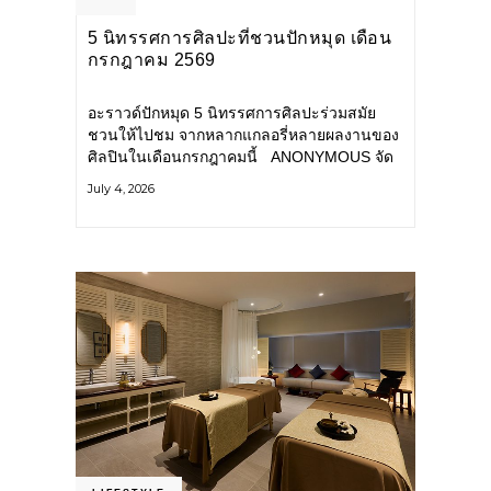
5 นิทรรศการศิลปะที่ชวนปักหมุด เดือน
กรกฎาคม 2569
อะราวด์ปักหมุด 5 นิทรรศการศิลปะร่วมสมัย
ชวนให้ไปชม จากหลากแกลอรี่หลายผลงานของ
ศิลปินในเดือนกรกฎาคมนี้ ANONYMOUS จัด
แสดง: วันนี้ – 16 สิงหาคม 2569 นิทรรศการ
July 4, 2026
กลุ่ม Anonymous โดยมี นิ่ม