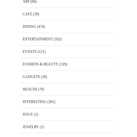
ART
(66)
CAFE
(39)
DINING
(474)
ENTERTAINMENT
(162)
EVENTS
(121)
FASHION & BEAUTY
(529)
GADGETS
(28)
HEALTH
(70)
INTERESTING
(301)
ISSUE
(2)
JEWELRY
(1)