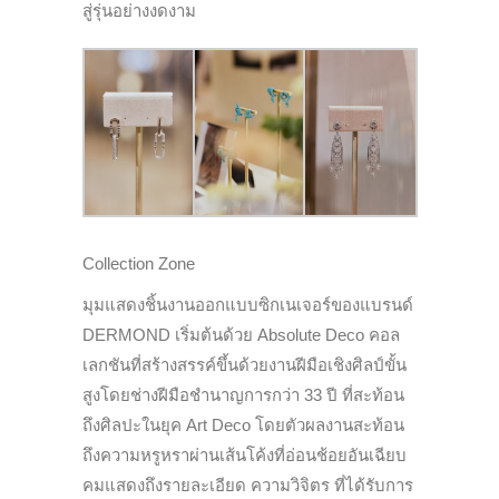
สู่รุ่นอย่างงดงาม
Collection Zone
มุมแสดงชิ้นงานออกแบบซิกเนเจอร์ของแบรนด์
DERMOND เริ่มต้นด้วย Absolute Deco คอล
เลกชันที่สร้างสรรค์ขึ้นด้วยงานฝีมือเชิงศิลป์ขั้น
สูงโดยช่างฝีมือชำนาญการกว่า 33 ปี ที่สะท้อน
ถึงศิลปะในยุค Art Deco โดยตัวผลงานสะท้อน
ถึงความหรูหราผ่านเส้นโค้งที่อ่อนช้อยอันเฉียบ
คมแสดงถึงรายละเอียด ความวิจิตร ที่ได้รับการ