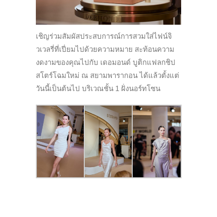
เชิญร่วมสัมผัสประสบการณ์การสวมใส่ไฟน์จิ
วเวลรี่ที่เปี่ยมไปด้วยความหมาย สะท้อนความ
งดงามของคุณไปกับ เดอมอนด์ บูติกแฟลกชิป
สโตร์โฉมใหม่ ณ สยามพารากอน ได้แล้วตั้งแต่
วันนี้เป็นต้นไป บริเวณชั้น 1 ฝั่งนอร์ทโซน