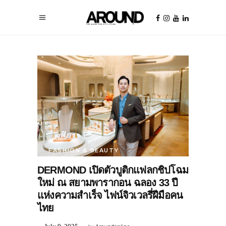
FASHION & BEAUTY
DERMOND เปิดตัวบูติกแฟลกชิปโฉม
ใหม่ ณ สยามพารากอน ฉลอง 33 ปี
แห่งความสำเร็จ ไฟน์จิวเวลรี่ฝีมือคน
ไทย