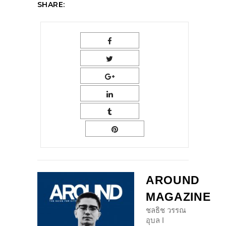
SHARE:
AROUND
MAGAZINE
ชลธิช วรรณ
อุบล I