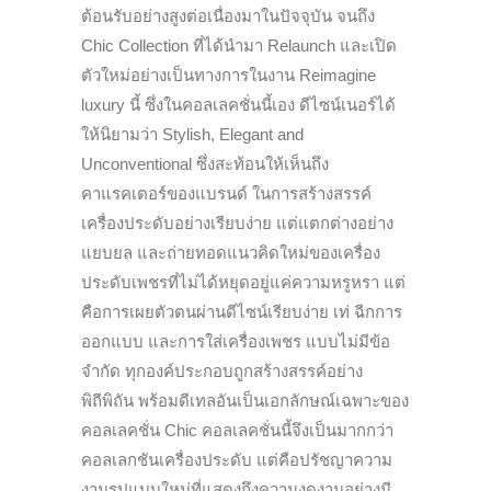
ต้อนรับอย่างสูงต่อเนื่องมาในปัจจุบัน จนถึง
Chic Collection ที่ได้นำมา Relaunch และเปิด
ตัวใหม่อย่างเป็นทางการในงาน Reimagine
luxury นี้ ซึ่งในคอลเลคชั่นนี้เอง ดีไซน์เนอร์ได้
ให้นิยามว่า Stylish, Elegant and
Unconventional ซึ่งสะท้อนให้เห็นถึง
คาแรคเตอร์ของแบรนด์ ในการสร้างสรรค์
เครื่องประดับอย่างเรียบง่าย แต่แตกต่างอย่าง
แยบยล และถ่ายทอดแนวคิดใหม่ของเครื่อง
ประดับเพชรที่ไม่ได้หยุดอยู่แค่ความหรูหรา แต่
คือการเผยตัวตนผ่านดีไซน์เรียบง่าย เท่ ฉีกการ
ออกแบบ และการใส่เครื่องเพชร แบบไม่มีข้อ
จำกัด ทุกองค์ประกอบถูกสร้างสรรค์อย่าง
พิถีพิถัน พร้อมดีเทลอันเป็นเอกลักษณ์เฉพาะของ
คอลเลคชั่น Chic คอลเลคชั่นนี้จึงเป็นมากกว่า
คอลเลกชันเครื่องประดับ แต่คือปรัชญาความ
งามรูปแบบใหม่ที่แสดงถึงความงดงามอย่างมี