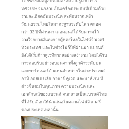
โดยช่างฝีมือผู้สืบทอดองค์ความรู้มากว่า 3
ทศวรรษ จนกลายเป็นเครื่องประดับที่เปี่ยมด้วย
รายละเอียดอันประณีต สะท้อนรากเหง้า
วัฒนธรรมไทยในมาตรฐานระดับโลก ตลอด
กว่า 33 ปีที่ผ่านมา เดอมอนด์ได้รับความไว้
วางใจอย่างมั่นคงจากผู้หลงใหลในไฟน์จิวเวลรี่
ทั่วประเทศ และในช่วงไม่กี่ปีที่ผ่านมา แบรนด์
ยังได้เริ่มก้าวสู่เวทีสากลอย่างสง่างาม โดยได้รับ
การตอบรับอย่างอบอุ่นจากทั้งลูกค้าระดับบน
และพาร์ทเนอร์ตัวแทนจำหน่ายในต่างประเทศ
อาทิ ออสเตรเลีย กาตาร์ คูเวต และบาห์เรน ที่
ต่างชื่นชมในคุณภาพ ความประณีต และ
เอกลักษณ์ของแบรนด์ จนกลายเป็นแบรนด์ไทย
ที่ได้รับเลือกให้นำเสนอในตลาดไฟน์จิวเวลรี่
ของประเทศเหล่านั้น