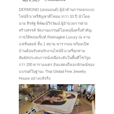
July 9, 2025
by
Aroundonline
DERMOND (เดอมอนด์) ผู้นำด้านการออกแบบ
ไฟน์จิวเวลรี่สัญชาติไทยมากว่า 33 ปี นำโดย
นาย สิรพัฐ พิพัฒน์วีรวัฒน์ ผู้อำนวยการฝ่าย
สร้างสรรค์ จัดงานแกรนด์โอเพนนิ่งครั้งสำคัญ
ภายใต้คอนเซ็ปต์ Reimagine Luxury ณ ลาน
แฟชั่นฮอล์ ชั้น 1 สยาม พารากอน พร้อมเปิด
บ้านต้อนรับคนรักงานไฟน์จิวเวลรี่ทุกท่าน
สัมผัสประสบการณ์เหนือระดับในพื้นที่โชว์รูม
กว่า 200 ตารางเมตร อันแสดงถึงเอกลักษณ์ของ
แบรนด์ในฐานะ Thai Global Fine Jewelry
House อย่างแท้จริง