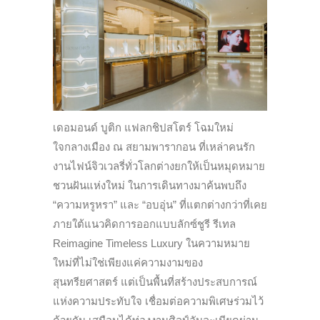
เดอมอนด์ บูติก แฟลกชิปสโตร์ โฉมใหม่
ใจกลางเมือง ณ สยามพารากอน ที่เหล่าคนรัก
งานไฟน์จิวเวลรี่ทั่วโลกต่างยกให้เป็นหมุดหมาย
ชวนฝันแห่งใหม่ ในการเดินทางมาค้นพบถึง
“ความหรูหรา” และ “อบอุ่น” ที่แตกต่างกว่าที่เคย
ภายใต้แนวคิดการออกแบบลักซ์ชูรี รีเทล
Reimagine Timeless Luxury ในความหมาย
ใหม่ที่ไม่ใช่เพียงแค่ความงามของ
สุนทรียศาสตร์ แต่เป็นพื้นที่สร้างประสบการณ์
แห่งความประทับใจ เชื่อมต่อความพิเศษร่วมไว้