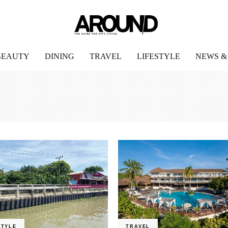
BEAUTY
DINING
TRAVEL
LIFESTYLE
NEWS &
STYLE
TRAVEL