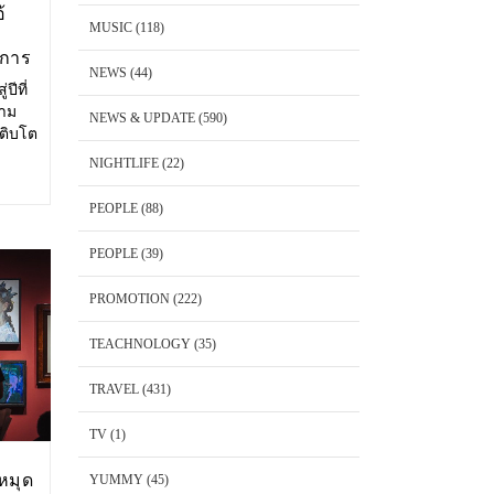
้
MUSIC
(118)
งการ
NEWS
(44)
ปีที่
วาม
NEWS & UPDATE
(590)
เติบโต
ษาตัว
NIGHTLIFE
(22)
ริโอ้
PEOPLE
(88)
PEOPLE
(39)
PROMOTION
(222)
TEACHNOLOGY
(35)
TRAVEL
(431)
TV
(1)
หมุด
YUMMY
(45)