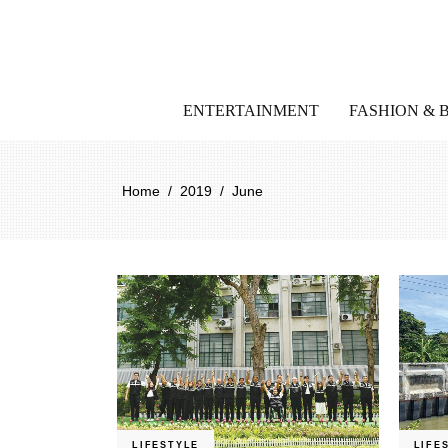
ENTERTAINMENT
FASHION & 
Home
/
2019
/
June
LIFESTYLE
LIFE