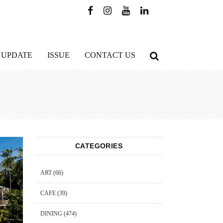
 UPDATE
ISSUE
CONTACT US
CATEGORIES
ART
(66)
CAFE
(39)
DINING
(474)