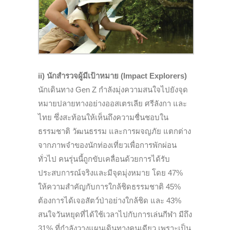
ii) นักสำรวจผู้มีเป้าหมาย (Impact Explorers)
นักเดินทาง Gen Z กำลังมุ่งความสนใจไปยังจุด
หมายปลายทางอย่างออสเตรเลีย ศรีลังกา และ
ไทย ซึ่งสะท้อนให้เห็นถึงความชื่นชอบใน
ธรรมชาติ วัฒนธรรม และการผจญภัย แตกต่าง
จากภาพจำของนักท่องเที่ยวเพื่อการพักผ่อน
ทั่วไป คนรุ่นนี้ถูกขับเคลื่อนด้วยการได้รับ
ประสบการณ์จริงและมีจุดมุ่งหมาย โดย 47%
ให้ความสำคัญกับการใกล้ชิดธรรมชาติ 45%
ต้องการได้เจอสัตว์ป่าอย่างใกล้ชิด และ 43%
สนใจวันหยุดที่ได้ใช้เวลาไปกับการเล่นกีฬา มีถึง
31% ที่กำลังวางแผนเดินทางคนเดียว เพราะเป็น