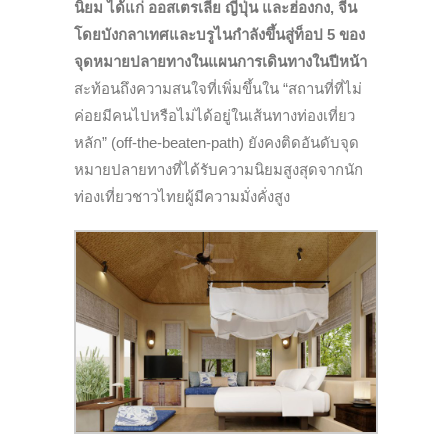
นิยม ได้แก่ ออสเตรเลีย ญี่ปุ่น และฮ่องกง, จีน
โดยบังกลาเทศและบรูไนกำลังขึ้นสู่ท็อป 5 ของ
จุดหมายปลายทางในแผนการเดินทางในปีหน้า
สะท้อนถึงความสนใจที่เพิ่มขึ้นใน “สถานที่ที่ไม่
ค่อยมีคนไปหรือไม่ได้อยู่ในเส้นทางท่องเที่ยว
หลัก” (off-the-beaten-path) ยังคงติดอันดับจุด
หมายปลายทางที่ได้รับความนิยมสูงสุดจากนัก
ท่องเที่ยวชาวไทยผู้มีความมั่งคั่งสูง