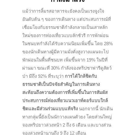
แม้ว่าการลิ้มรสอาหารจะยังคงเป็นแรงจูงใจ
อันดับต้น ๆ ของการเดินทาง แต่ประสบการณ์ที่
เชื่อมโยงกับธรรมชาติกำลังกลายเป็นเสาหลัก
ใหม่ของการท่องเที่ยวแบบลักชัวรี การพักผ่อน
ในชนบทกำลังได้รับความนิยมเพิ่มขึ้น โดย 28%
ของนักเดินทางผู้มีความมั่งคั่งสูงวางแผนจะไป
พักผ่อนในพื้นที่ชนบท เพิ่มขึ้นจาก 19% ในปีที่
ผ่านมา ขณะที่ 30% กำลังจองทริปซาฟารีดูสัตว์
ป่า มีถึง 92% ที่ระบุว่า
การได้ใกล้ชิดกับ
ธรรมชาติเป็นปัจจัยสำคัญในการเดินทาง
สะท้อนถึงความต้องการที่เพิ่มขึ้นในการสัมผัส
ประสบการณ์ท่องเที่ยวแนวเอาท์ดอร์แบบใกล้
ชิดและมีส่วนร่วมแบบแท้จริง
นอกจากนี้ นักเดิน
ทางกลุ่มนี้ยังเป็นนักวางแผนตัวยง โดยส่วนใหญ่
จองทริปยาวล่วงหน้า 2 ถึง 6 เดือน และบางส่วน
จองล่วงหน้านานถึง 9 ถึง 12 เดือน