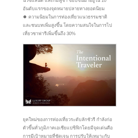
นิวซีแลนด์ และกัมพูชา ขยับขึ้นมาอยู่ใน 10
อันดับแรกของจุดหมายปลายทางยอดนิยม
⏺
ความนิยมในการท่องเที่ยวแนวธรรมชาติ
และชนบทเพิ่มสูงขึ้น โดยความสนใจในการไป
เที่ยวซาฟารีเพิ่มขึ้นถึง 30%
ยุคใหม่ของการท่องเที่ยวระดับลักชัวรี กำลังก่อ
ตัวขึ้นทั่วภูมิภาคเอเชียแปซิฟิกโดยมีจุดเด่นคือ
การมีเป้าหมายที่ชัดเจน การปรับให้เหมาะกับ