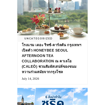
UNCATEGORIZED
โรงแรม เดอะ ริทซ์-คาร์ลตัน กรุงเทพฯ
เปิดตัว HONEYBEE SEOUL
AFTERNOON TEA
COLLABORATION ณ คาเลโอ
(CALEŌ) ชวนสัมผัสเสน่ห์ของขนม
หวานร่วมสมัยจากกรุงโซล
July 14, 2026