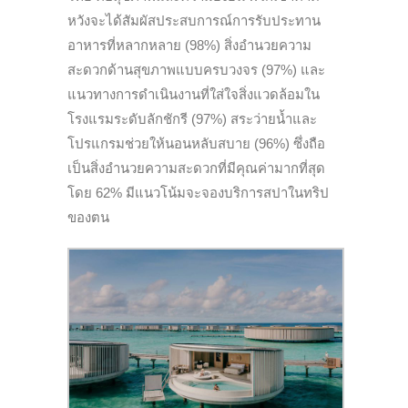
หวังจะได้สัมผัสประสบการณ์การรับประทาน
อาหารที่หลากหลาย (98%) สิ่งอำนวยความ
สะดวกด้านสุขภาพแบบครบวงจร (97%) และ
แนวทางการดำเนินงานที่ใส่ใจสิ่งแวดล้อมใน
โรงแรมระดับลักชักรี (97%) สระว่ายน้ำและ
โปรแกรมช่วยให้นอนหลับสบาย (96%) ซึ่งถือ
เป็นสิ่งอำนวยความสะดวกที่มีคุณค่ามากที่สุด
โดย 62% มีแนวโน้มจะจองบริการสปาในทริป
ของตน