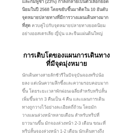
และกัมพูชา (23%) กำลังกลายเป็นตัวเลือกยอด
นิยมในปี 2568
โดยขยับขึ้นมาติดใน 10 อันดับ
จุดหมายปลายทางที่มีการวางแผนเดินทางมาก
ที่สุด
ควบคู่ไปกับจุดหมายปลายทางยอดนิยม
อย่างออสเตรเลีย ญี่ปุ่น และจีนแผ่นดินใหญ่
การเติบโตของแผนการเดินทาง
ที่มีจุดมุ่งหมาย
นักเดินทางสายลักชัวรีในปัจจุบันจองทริปน้อ
ยลง แต่เน้นความลึกซึ้งและความรอบคอบมาก
ขึ้น โดยระยะเวลาพักผ่อนเฉลี่ยสำหรับทริปสั้น
เพิ่มขึ้นจาก 3 คืนเป็น 4 คืน และแผนการเดิน
ทางถูกวางไว้อย่างละเอียดถี่ถ้วน โดยมัก
วางแผนล่วงหน้าหลายเดือน สำหรับทริปที่
ยาวนานขึ้น มักจองล่วงหน้า 2-3 เดือน ขณะที่
ทริปสั้นจองล่วงหน้า 1-2 เดือน นักเดินทางถึง