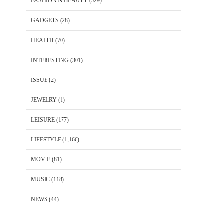
FASHION & BEAUTY
(529)
GADGETS
(28)
HEALTH
(70)
INTERESTING
(301)
ISSUE
(2)
JEWELRY
(1)
LEISURE
(177)
LIFESTYLE
(1,166)
MOVIE
(81)
MUSIC
(118)
NEWS
(44)