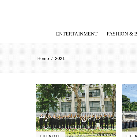
ENTERTAINMENT
FASHION & 
Home
/
2021
LIFESTYLE
LIFE