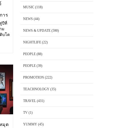
้
MUSIC
(118)
งการ
NEWS
(44)
ปีที่
วาม
NEWS & UPDATE
(590)
เติบโต
ษาตัว
NIGHTLIFE
(22)
ริโอ้
PEOPLE
(88)
PEOPLE
(39)
PROMOTION
(222)
TEACHNOLOGY
(35)
TRAVEL
(431)
TV
(1)
หมุด
YUMMY
(45)