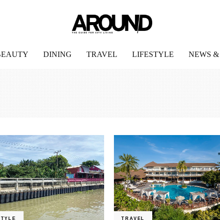
BEAUTY
DINING
TRAVEL
LIFESTYLE
NEWS &
STYLE
TRAVEL