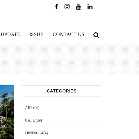
 UPDATE
ISSUE
CONTACT US
CATEGORIES
ART
(66)
CAFE
(39)
DINING
(474)