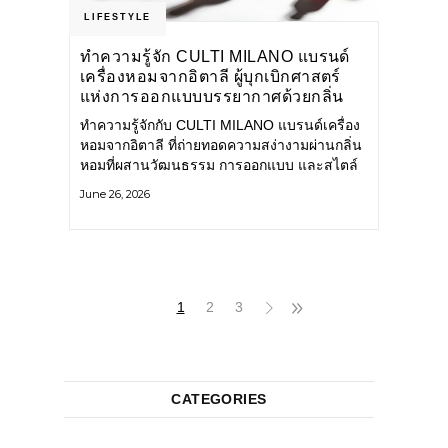
LIFESTYLE
ทำความรู้จัก CULTI MILANO แบรนด์
เครื่องหอมจากอิตาลี ผู้บุกเบิกศาสตร์
แห่งการออกแบบบรรยากาศด้วยกลิ่น
หอม ผสานสไตล์อันโดดเด่นอย่างลงตัว
ทำความรู้จักกับ CULTI MILANO แบรนด์เครื่อง
หอมจากอิตาลี ที่ถ่ายทอดความสง่างามผ่านกลิ่น
หอมที่ผสานวัฒนธรรม การออกแบบ และสไตล์
อันโดดเด่นไว้อย่างลงตัว CULTI MILANO
June 26, 2026
แบรนด์เครื่องหอมระดับลักชัวรีดีไซน์เอกลักษณ์
จากประเทศอิตาลี ที่มีประสบการณ์เรื่องเครื่อง
หอมมายาวนานกว่า 30 ปี
1
2
3
CATEGORIES