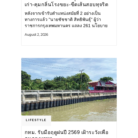
เก่า-คุมกลิ่นโรงขยะ-ขีดเส้นสอบทุจริต
หลังจากเข้ารับตำแหน่งสมัยที่ 2 อย่างเป็น
ทางการแล้ว "นายชัชชาติ สิทธิพันธุ์" ผู้ว่า
ราชการกรุงเทพมหานคร แถลง 261 นโยบาย
พัฒนาเมืองต่อเนื่อง แปลงนโยบายสู่แผน
August 2, 2026
ยุทธศาสตร์ จัดทำตัวชี้วัด
LIFESTYLE
กทม. รับมือฤดูฝนปี 2569 เฝ้าระวังเพื่อ