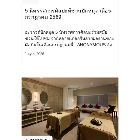
5 นิทรรศการศิลปะที่ชวนปักหมุด เดือน
กรกฎาคม 2569
อะราวด์ปักหมุด 5 นิทรรศการศิลปะร่วมสมัย
ชวนให้ไปชม จากหลากแกลอรี่หลายผลงานของ
ศิลปินในเดือนกรกฎาคมนี้ ANONYMOUS จัด
แสดง: วันนี้ – 16 สิงหาคม 2569 นิทรรศการ
July 4, 2026
กลุ่ม Anonymous โดยมี นิ่ม