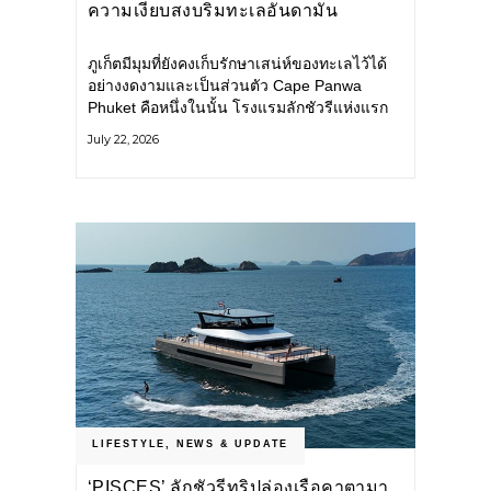
ความเงียบสงบริมทะเลอันดามัน
ภูเก็ตมีมุมที่ยังคงเก็บรักษาเสน่ห์ของทะเลไว้ได้
อย่างงดงามและเป็นส่วนตัว Cape Panwa
Phuket คือหนึ่งในนั้น โรงแรมลักชัวรีแห่งแรก
ของเครือ Cape & Kantary Hotels ตั้งอยู่บน
July 22, 2026
แหลมพันวา ทางตะวันออกเฉียงใต้ของเกาะ
ภูเก็ต
LIFESTYLE
,
NEWS & UPDATE
‘PISCES’ ลักชัวรีทริปล่องเรือคาตามา