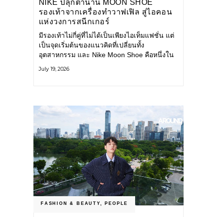
NIKE ปลุกตำนาน MOON SHOE
รองเท้าจากเครื่องทำวาฟเฟิล สู่ไอคอน
แห่งวงการสนีกเกอร์
มีรองเท้าไม่กี่คู่ที่ไม่ได้เป็นเพียงไอเท็มแฟชั่น แต่
เป็นจุดเริ่มต้นของแนวคิดที่เปลี่ยนทั้ง
อุตสาหกรรม และ Nike Moon Shoe คือหนึ่งใน
นั้น รองเท้าระดับไอคอนที่ถือกำเนิดเมื่อกว่าครึ่ง
July 19, 2026
ศตวรรษก่อน กำลังกลับมาอีกครั้ง พร้อมพาเรื่อง
ราวแห่งนวัตกรรมจากอดีตมาสู่โลกแฟชั่นร่วม
สมัย ถ่ายทอดดีเอ็นเอของ Nike
FASHION & BEAUTY
,
PEOPLE