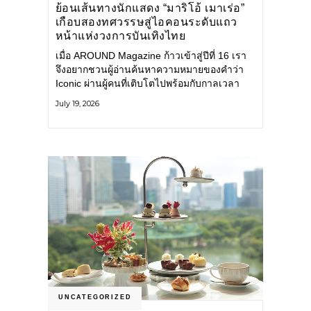
ย้อนเส้นทางนักแสดง “มาริโอ้ เมาเร่อ”
เกือบสองทศวรรษสู่ไอคอนระดับแถว
หน้าแห่งวงการบันเทิงไทย
เมื่อ AROUND Magazine ก้าวเข้าสู่ปีที่ 16 เรา
จึงอยากชวนผู้อ่านค้นหาความหมายของคำว่า
Iconic ผ่านผู้คนที่เติบโตไปพร้อมกับกาลเวลา
และยังคงรักษาตัวตนไว้อย่างมั่นคง หนึ่งในนั้น
July 19, 2026
คือ มาริโอ้ เมาเร่อ
UNCATEGORIZED