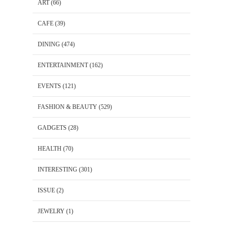
ART
(66)
CAFE
(39)
DINING
(474)
ENTERTAINMENT
(162)
EVENTS
(121)
FASHION & BEAUTY
(529)
GADGETS
(28)
HEALTH
(70)
INTERESTING
(301)
ISSUE
(2)
JEWELRY
(1)