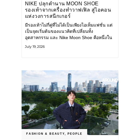
NIKE ปลุกตำนาน MOON SHOE
รองเท้าจากเครื่องทำวาฟเฟิล สู่ไอคอน
แห่งวงการสนีกเกอร์
มีรองเท้าไม่กี่คู่ที่ไม่ได้เป็นเพียงไอเท็มแฟชั่น แต่
เป็นจุดเริ่มต้นของแนวคิดที่เปลี่ยนทั้ง
อุตสาหกรรม และ Nike Moon Shoe คือหนึ่งใน
นั้น รองเท้าระดับไอคอนที่ถือกำเนิดเมื่อกว่าครึ่ง
July 19, 2026
ศตวรรษก่อน กำลังกลับมาอีกครั้ง พร้อมพาเรื่อง
ราวแห่งนวัตกรรมจากอดีตมาสู่โลกแฟชั่นร่วม
สมัย ถ่ายทอดดีเอ็นเอของ Nike
FASHION & BEAUTY
,
PEOPLE