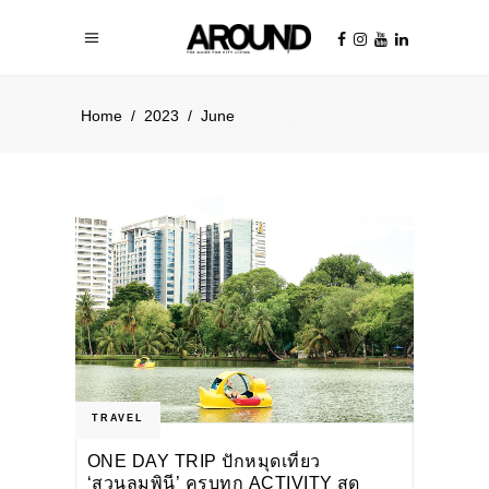
Home
/
2023
/
June
TRAVEL
ONE DAY TRIP ปักหมุดเที่ยว
‘สวนลุมพินี’ ครบทุก ACTIVITY สุด