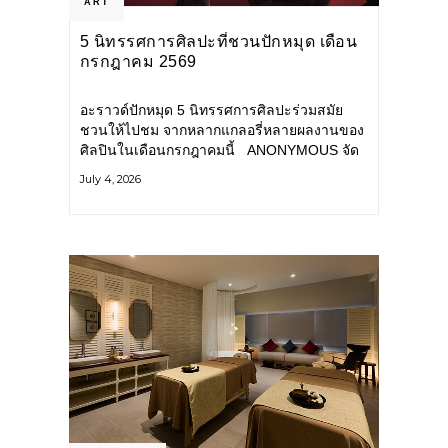
ART
5 นิทรรศการศิลปะที่ชวนปักหมุด เดือน
กรกฎาคม 2569
อะราวด์ปักหมุด 5 นิทรรศการศิลปะร่วมสมัย
ชวนให้ไปชม จากหลากแกลอรี่หลายผลงานของ
ศิลปินในเดือนกรกฎาคมนี้ ANONYMOUS จัด
แสดง: วันนี้ – 16 สิงหาคม 2569 นิทรรศการ
July 4, 2026
กลุ่ม Anonymous โดยมี นิ่ม