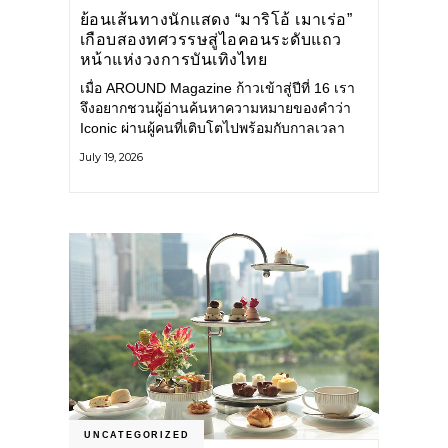
ย้อนเส้นทางนักแสดง “มาริโอ้ เมาเร่อ”
เกือบสองทศวรรษสู่ไอคอนระดับแถว
หน้าแห่งวงการบันเทิงไทย
เมื่อ AROUND Magazine ก้าวเข้าสู่ปีที่ 16 เรา
จึงอยากชวนผู้อ่านค้นหาความหมายของคำว่า
Iconic ผ่านผู้คนที่เติบโตไปพร้อมกับกาลเวลา
และยังคงรักษาตัวตนไว้อย่างมั่นคง หนึ่งในนั้น
July 19, 2026
คือ มาริโอ้ เมาเร่อ
UNCATEGORIZED