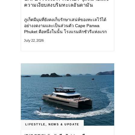
ความเงียบสงบริมทะเลอันดามัน
ภูเก็ตมีมุมที่ยังคงเก็บรักษาเสน่ห์ของทะเลไว้ได้
อย่างงดงามและเป็นส่วนตัว Cape Panwa
Phuket คือหนึ่งในนั้น โรงแรมลักชัวรีแห่งแรก
ของเครือ Cape & Kantary Hotels ตั้งอยู่บน
July 22, 2026
แหลมพันวา ทางตะวันออกเฉียงใต้ของเกาะ
ภูเก็ต
LIFESTYLE
,
NEWS & UPDATE