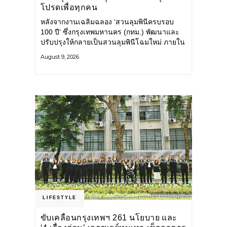
โปรดเพื่อทุกคน
หลังจากงานเฉลิมฉลอง ‘สวนลุมพินีครบรอบ
100 ปี’ ซึ่งกรุงเทพมหานคร (กทม.) พัฒนาและ
ปรับปรุงให้กลายเป็นสวนลุมพินีโฉมใหม่ ภายใน
สวนได้รับการปรับปรุงพื้นที่ เส้นทางสัญจร และ
August 9, 2026
การให้บริการ รวมถึงกิจกรรมต่าง ๆ
LIFESTYLE
ขับเคลื่อนกรุงเทพฯ 261 นโยบาย และ