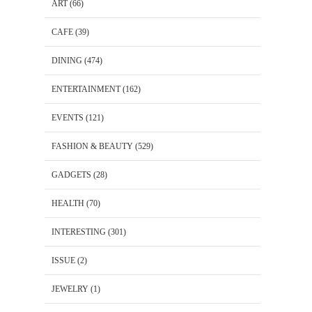
ART
(66)
CAFE
(39)
DINING
(474)
ENTERTAINMENT
(162)
EVENTS
(121)
FASHION & BEAUTY
(529)
GADGETS
(28)
HEALTH
(70)
INTERESTING
(301)
ISSUE
(2)
JEWELRY
(1)