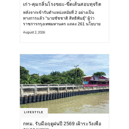
เก่า-คุมกลิ่นโรงขยะ-ขีดเส้นสอบทุจริต
หลังจากเข้ารับตำแหน่งสมัยที่ 2 อย่างเป็น
ทางการแล้ว "นายชัชชาติ สิทธิพันธุ์" ผู้ว่า
ราชการกรุงเทพมหานคร แถลง 261 นโยบาย
พัฒนาเมืองต่อเนื่อง แปลงนโยบายสู่แผน
August 2, 2026
ยุทธศาสตร์ จัดทำตัวชี้วัด
LIFESTYLE
กทม. รับมือฤดูฝนปี 2569 เฝ้าระวังเพื่อ