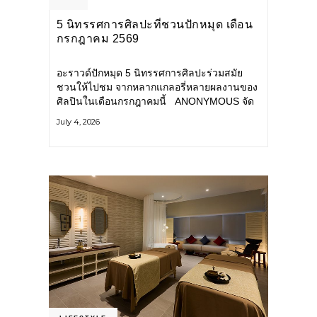
5 นิทรรศการศิลปะที่ชวนปักหมุด เดือน
กรกฎาคม 2569
อะราวด์ปักหมุด 5 นิทรรศการศิลปะร่วมสมัย
ชวนให้ไปชม จากหลากแกลอรี่หลายผลงานของ
ศิลปินในเดือนกรกฎาคมนี้ ANONYMOUS จัด
แสดง: วันนี้ – 16 สิงหาคม 2569 นิทรรศการ
July 4, 2026
กลุ่ม Anonymous โดยมี นิ่ม