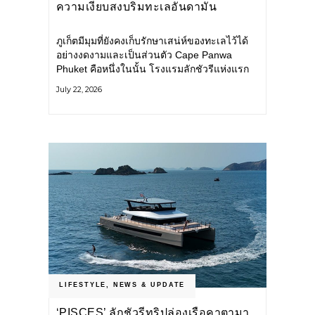
ความเงียบสงบริมทะเลอันดามัน
ภูเก็ตมีมุมที่ยังคงเก็บรักษาเสน่ห์ของทะเลไว้ได้
อย่างงดงามและเป็นส่วนตัว Cape Panwa
Phuket คือหนึ่งในนั้น โรงแรมลักชัวรีแห่งแรก
ของเครือ Cape & Kantary Hotels ตั้งอยู่บน
July 22, 2026
แหลมพันวา ทางตะวันออกเฉียงใต้ของเกาะ
ภูเก็ต
LIFESTYLE
,
NEWS & UPDATE
‘PISCES’ ลักชัวรีทริปล่องเรือคาตามา