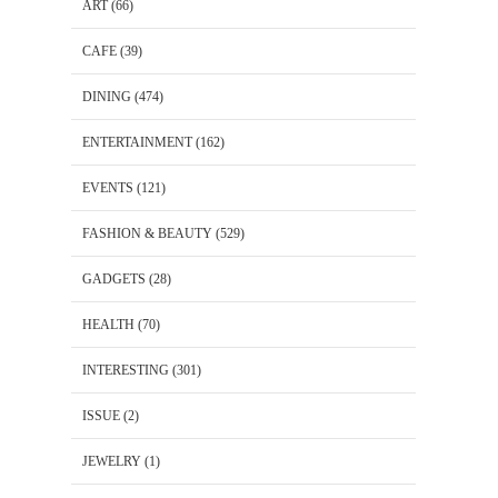
ART
(66)
CAFE
(39)
DINING
(474)
ENTERTAINMENT
(162)
EVENTS
(121)
FASHION & BEAUTY
(529)
GADGETS
(28)
HEALTH
(70)
INTERESTING
(301)
ISSUE
(2)
JEWELRY
(1)