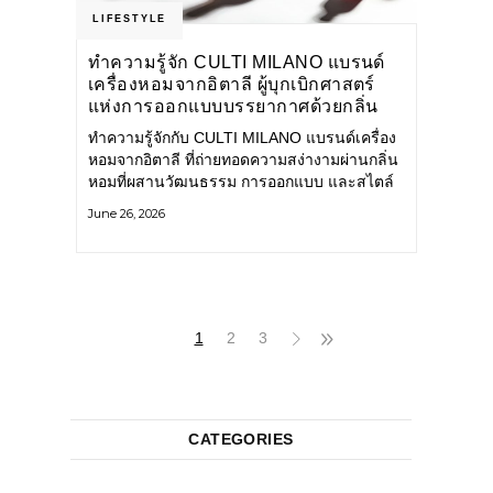
LIFESTYLE
ทำความรู้จัก CULTI MILANO แบรนด์
เครื่องหอมจากอิตาลี ผู้บุกเบิกศาสตร์
แห่งการออกแบบบรรยากาศด้วยกลิ่น
หอม ผสานสไตล์อันโดดเด่นอย่างลงตัว
ทำความรู้จักกับ CULTI MILANO แบรนด์เครื่อง
หอมจากอิตาลี ที่ถ่ายทอดความสง่างามผ่านกลิ่น
หอมที่ผสานวัฒนธรรม การออกแบบ และสไตล์
อันโดดเด่นไว้อย่างลงตัว CULTI MILANO
June 26, 2026
แบรนด์เครื่องหอมระดับลักชัวรีดีไซน์เอกลักษณ์
จากประเทศอิตาลี ที่มีประสบการณ์เรื่องเครื่อง
หอมมายาวนานกว่า 30 ปี
1
2
3
CATEGORIES