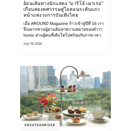
ย้อนเส้นทางนักแสดง “มาริโอ้ เมาเร่อ”
เกือบสองทศวรรษสู่ไอคอนระดับแถว
หน้าแห่งวงการบันเทิงไทย
เมื่อ AROUND Magazine ก้าวเข้าสู่ปีที่ 16 เรา
จึงอยากชวนผู้อ่านค้นหาความหมายของคำว่า
Iconic ผ่านผู้คนที่เติบโตไปพร้อมกับกาลเวลา
และยังคงรักษาตัวตนไว้อย่างมั่นคง หนึ่งในนั้น
July 19, 2026
คือ มาริโอ้ เมาเร่อ
UNCATEGORIZED