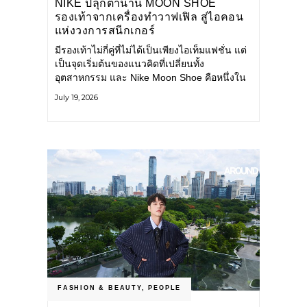
NIKE ปลุกตำนาน MOON SHOE
รองเท้าจากเครื่องทำวาฟเฟิล สู่ไอคอน
แห่งวงการสนีกเกอร์
มีรองเท้าไม่กี่คู่ที่ไม่ได้เป็นเพียงไอเท็มแฟชั่น แต่
เป็นจุดเริ่มต้นของแนวคิดที่เปลี่ยนทั้ง
อุตสาหกรรม และ Nike Moon Shoe คือหนึ่งใน
นั้น รองเท้าระดับไอคอนที่ถือกำเนิดเมื่อกว่าครึ่ง
July 19, 2026
ศตวรรษก่อน กำลังกลับมาอีกครั้ง พร้อมพาเรื่อง
ราวแห่งนวัตกรรมจากอดีตมาสู่โลกแฟชั่นร่วม
สมัย ถ่ายทอดดีเอ็นเอของ Nike
FASHION & BEAUTY
,
PEOPLE