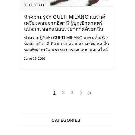
LIFESTYLE
ทำความรู้จัก CULTI MILANO แบรนด์
เครื่องหอมจากอิตาลี ผู้บุกเบิกศาสตร์
แห่งการออกแบบบรรยากาศด้วยกลิ่น
หอม ผสานสไตล์อันโดดเด่นอย่างลงตัว
ทำความรู้จักกับ CULTI MILANO แบรนด์เครื่อง
หอมจากอิตาลี ที่ถ่ายทอดความสง่างามผ่านกลิ่น
หอมที่ผสานวัฒนธรรม การออกแบบ และสไตล์
อันโดดเด่นไว้อย่างลงตัว CULTI MILANO
June 26, 2026
แบรนด์เครื่องหอมระดับลักชัวรีดีไซน์เอกลักษณ์
จากประเทศอิตาลี ที่มีประสบการณ์เรื่องเครื่อง
หอมมายาวนานกว่า 30 ปี
1
2
3
CATEGORIES