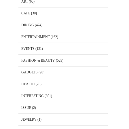
ART
(66)
CAFE
(39)
DINING
(474)
ENTERTAINMENT
(162)
EVENTS
(121)
FASHION & BEAUTY
(529)
GADGETS
(28)
HEALTH
(70)
INTERESTING
(301)
ISSUE
(2)
JEWELRY
(1)