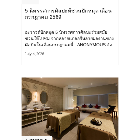
5 นิทรรศการศิลปะที่ชวนปักหมุด เดือน
กรกฎาคม 2569
อะราวด์ปักหมุด 5 นิทรรศการศิลปะร่วมสมัย
ชวนให้ไปชม จากหลากแกลอรี่หลายผลงานของ
ศิลปินในเดือนกรกฎาคมนี้ ANONYMOUS จัด
แสดง: วันนี้ – 16 สิงหาคม 2569 นิทรรศการ
July 4, 2026
กลุ่ม Anonymous โดยมี นิ่ม