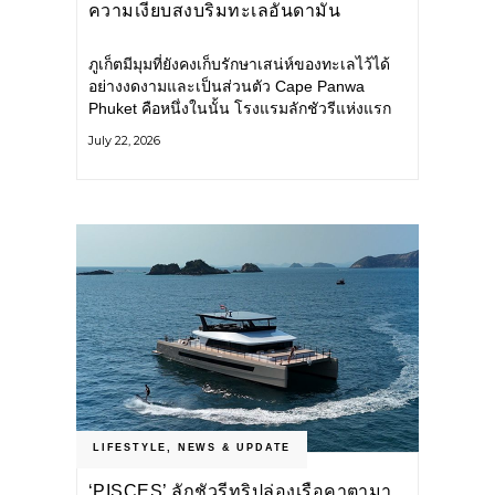
ความเงียบสงบริมทะเลอันดามัน
ภูเก็ตมีมุมที่ยังคงเก็บรักษาเสน่ห์ของทะเลไว้ได้
อย่างงดงามและเป็นส่วนตัว Cape Panwa
Phuket คือหนึ่งในนั้น โรงแรมลักชัวรีแห่งแรก
ของเครือ Cape & Kantary Hotels ตั้งอยู่บน
July 22, 2026
แหลมพันวา ทางตะวันออกเฉียงใต้ของเกาะ
ภูเก็ต
LIFESTYLE
,
NEWS & UPDATE
‘PISCES’ ลักชัวรีทริปล่องเรือคาตามา