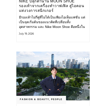
NIKE ปลุกตำนาน MOON SHOE
รองเท้าจากเครื่องทำวาฟเฟิล สู่ไอคอน
แห่งวงการสนีกเกอร์
มีรองเท้าไม่กี่คู่ที่ไม่ได้เป็นเพียงไอเท็มแฟชั่น แต่
เป็นจุดเริ่มต้นของแนวคิดที่เปลี่ยนทั้ง
อุตสาหกรรม และ Nike Moon Shoe คือหนึ่งใน
นั้น รองเท้าระดับไอคอนที่ถือกำเนิดเมื่อกว่าครึ่ง
July 19, 2026
ศตวรรษก่อน กำลังกลับมาอีกครั้ง พร้อมพาเรื่อง
ราวแห่งนวัตกรรมจากอดีตมาสู่โลกแฟชั่นร่วม
สมัย ถ่ายทอดดีเอ็นเอของ Nike
FASHION & BEAUTY
,
PEOPLE