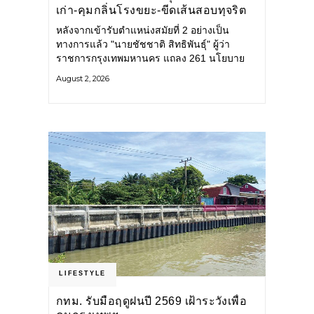
เก่า-คุมกลิ่นโรงขยะ-ขีดเส้นสอบทุจริต
หลังจากเข้ารับตำแหน่งสมัยที่ 2 อย่างเป็น
ทางการแล้ว "นายชัชชาติ สิทธิพันธุ์" ผู้ว่า
ราชการกรุงเทพมหานคร แถลง 261 นโยบาย
พัฒนาเมืองต่อเนื่อง แปลงนโยบายสู่แผน
August 2, 2026
ยุทธศาสตร์ จัดทำตัวชี้วัด
LIFESTYLE
กทม. รับมือฤดูฝนปี 2569 เฝ้าระวังเพื่อ