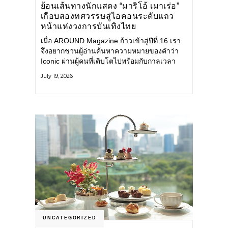
ย้อนเส้นทางนักแสดง “มาริโอ้ เมาเร่อ”
เกือบสองทศวรรษสู่ไอคอนระดับแถว
หน้าแห่งวงการบันเทิงไทย
เมื่อ AROUND Magazine ก้าวเข้าสู่ปีที่ 16 เรา
จึงอยากชวนผู้อ่านค้นหาความหมายของคำว่า
Iconic ผ่านผู้คนที่เติบโตไปพร้อมกับกาลเวลา
และยังคงรักษาตัวตนไว้อย่างมั่นคง หนึ่งในนั้น
July 19, 2026
คือ มาริโอ้ เมาเร่อ
UNCATEGORIZED