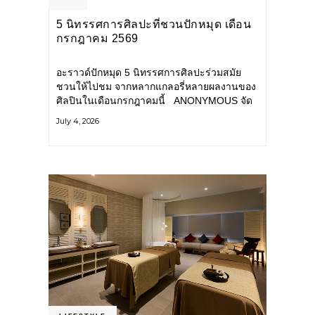
5 นิทรรศการศิลปะที่ชวนปักหมุด เดือน
กรกฎาคม 2569
อะราวด์ปักหมุด 5 นิทรรศการศิลปะร่วมสมัย
ชวนให้ไปชม จากหลากแกลอรี่หลายผลงานของ
ศิลปินในเดือนกรกฎาคมนี้ ANONYMOUS จัด
แสดง: วันนี้ – 16 สิงหาคม 2569 นิทรรศการ
July 4, 2026
กลุ่ม Anonymous โดยมี นิ่ม