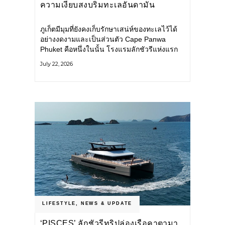
ความเงียบสงบริมทะเลอันดามัน
ภูเก็ตมีมุมที่ยังคงเก็บรักษาเสน่ห์ของทะเลไว้ได้
อย่างงดงามและเป็นส่วนตัว Cape Panwa
Phuket คือหนึ่งในนั้น โรงแรมลักชัวรีแห่งแรก
ของเครือ Cape & Kantary Hotels ตั้งอยู่บน
July 22, 2026
แหลมพันวา ทางตะวันออกเฉียงใต้ของเกาะ
ภูเก็ต
LIFESTYLE
,
NEWS & UPDATE
‘PISCES’ ลักชัวรีทริปล่องเรือคาตามา