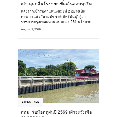
เก่า-คุมกลิ่นโรงขยะ-ขีดเส้นสอบทุจริต
หลังจากเข้ารับตำแหน่งสมัยที่ 2 อย่างเป็น
ทางการแล้ว "นายชัชชาติ สิทธิพันธุ์" ผู้ว่า
ราชการกรุงเทพมหานคร แถลง 261 นโยบาย
พัฒนาเมืองต่อเนื่อง แปลงนโยบายสู่แผน
August 2, 2026
ยุทธศาสตร์ จัดทำตัวชี้วัด
LIFESTYLE
กทม. รับมือฤดูฝนปี 2569 เฝ้าระวังเพื่อ