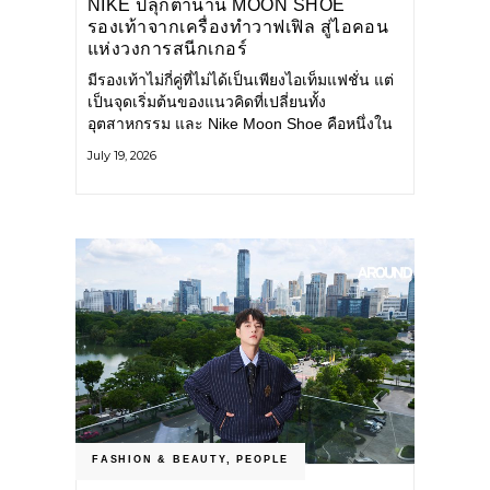
NIKE ปลุกตำนาน MOON SHOE
รองเท้าจากเครื่องทำวาฟเฟิล สู่ไอคอน
แห่งวงการสนีกเกอร์
มีรองเท้าไม่กี่คู่ที่ไม่ได้เป็นเพียงไอเท็มแฟชั่น แต่
เป็นจุดเริ่มต้นของแนวคิดที่เปลี่ยนทั้ง
อุตสาหกรรม และ Nike Moon Shoe คือหนึ่งใน
นั้น รองเท้าระดับไอคอนที่ถือกำเนิดเมื่อกว่าครึ่ง
July 19, 2026
ศตวรรษก่อน กำลังกลับมาอีกครั้ง พร้อมพาเรื่อง
ราวแห่งนวัตกรรมจากอดีตมาสู่โลกแฟชั่นร่วม
สมัย ถ่ายทอดดีเอ็นเอของ Nike
FASHION & BEAUTY
,
PEOPLE