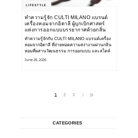
LIFESTYLE
ทำความรู้จัก CULTI MILANO แบรนด์
เครื่องหอมจากอิตาลี ผู้บุกเบิกศาสตร์
แห่งการออกแบบบรรยากาศด้วยกลิ่น
หอม ผสานสไตล์อันโดดเด่นอย่างลงตัว
ทำความรู้จักกับ CULTI MILANO แบรนด์เครื่อง
หอมจากอิตาลี ที่ถ่ายทอดความสง่างามผ่านกลิ่น
หอมที่ผสานวัฒนธรรม การออกแบบ และสไตล์
อันโดดเด่นไว้อย่างลงตัว CULTI MILANO
June 26, 2026
แบรนด์เครื่องหอมระดับลักชัวรีดีไซน์เอกลักษณ์
จากประเทศอิตาลี ที่มีประสบการณ์เรื่องเครื่อง
หอมมายาวนานกว่า 30 ปี
1
2
3
CATEGORIES