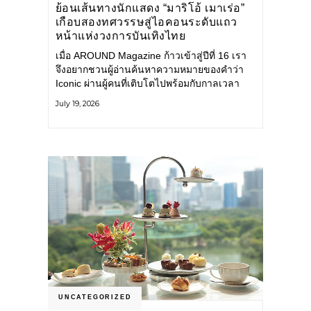
ย้อนเส้นทางนักแสดง “มาริโอ้ เมาเร่อ”
เกือบสองทศวรรษสู่ไอคอนระดับแถว
หน้าแห่งวงการบันเทิงไทย
เมื่อ AROUND Magazine ก้าวเข้าสู่ปีที่ 16 เรา
จึงอยากชวนผู้อ่านค้นหาความหมายของคำว่า
Iconic ผ่านผู้คนที่เติบโตไปพร้อมกับกาลเวลา
และยังคงรักษาตัวตนไว้อย่างมั่นคง หนึ่งในนั้น
July 19, 2026
คือ มาริโอ้ เมาเร่อ
UNCATEGORIZED