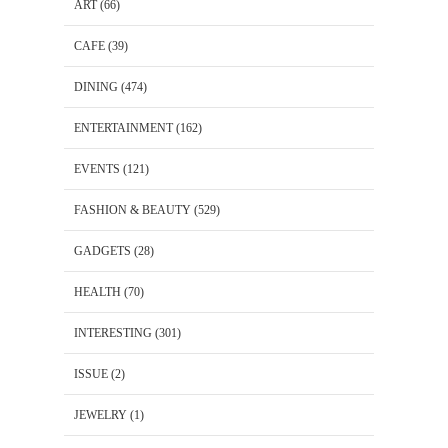
ART
(66)
CAFE
(39)
DINING
(474)
ENTERTAINMENT
(162)
EVENTS
(121)
FASHION & BEAUTY
(529)
GADGETS
(28)
HEALTH
(70)
INTERESTING
(301)
ISSUE
(2)
JEWELRY
(1)