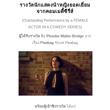
รางวัลนักแสดงนำหญิงยอดเยี่ยม
จากคอมเมดี้ซีรี่ส์
(Outstanding Performance by a FEMALE
ACTOR IN A COMEDY SERIES)
ผู้ได้รับรางวัล
คือ
Phoebe Waller-Bridge
จาก
เรื่อง
Fleabag
รับบท Fleabag
พร้อมผู้เข้าชิงรางวัล
ได้แก่