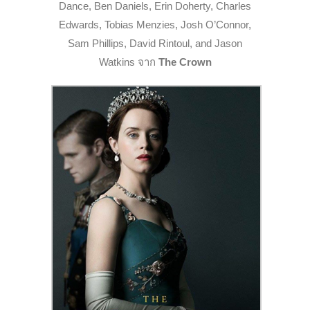
Dance, Ben Daniels, Erin Doherty, Charles
Edwards, Tobias Menzies, Josh O’Connor,
Sam Phillips, David Rintoul, and Jason
Watkins จาก
The Crown