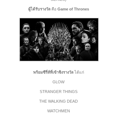
ผู้ได้รับรางวัล
คือ
Game of Thrones
พร้อมซีรี่ส์ที่เข้าชิงรางวัล
ได้แก่
GLOW
STRANGE
R
THINGS
T
HE WALKING DEAD
WATCHMEN