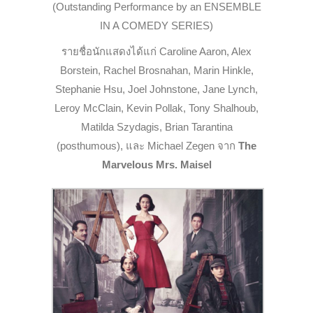
(Outstanding Performance by an ENSEMBLE
IN A COMEDY SERIES)
รายชื่อนักแสดงได้แก่ Caroline Aaron, Alex
Borstein, Rachel Brosnahan, Marin Hinkle,
Stephanie Hsu, Joel Johnstone, Jane Lynch,
Leroy McClain, Kevin Pollak, Tony Shalhoub,
Matilda Szydagis, Brian Tarantina
(posthumous), และ Michael Zegen จาก
The
Marvelous Mrs. Maisel