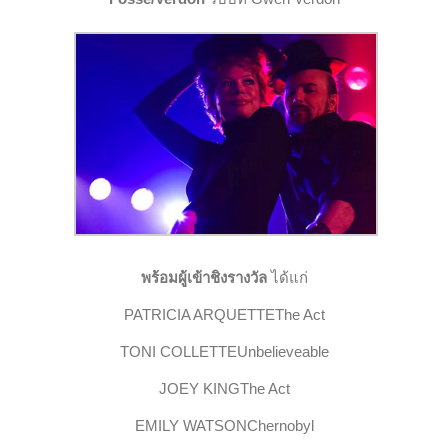
พร้อมผู้เข้าชิงรางวัล
ได้แก่
PATRICIA ARQUETTE
The Act
TONI COLLETTE
Unbelieveable
JOEY KING
The Act
EMILY WATSON
Chernobyl