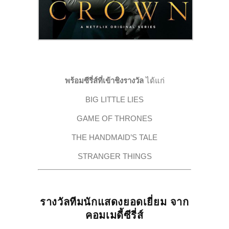
พร้อมซีรี่ส์ที่เข้าชิงรางวัล
ได้แก่
BIG LITTLE LIES
GAME OF THRONES
THE HANDMAID’S TALE
STRANGER THINGS
รางวัลทีมนักแสดงยอดเยี่ยม จาก
คอมเมดี้ซีรี่ส์