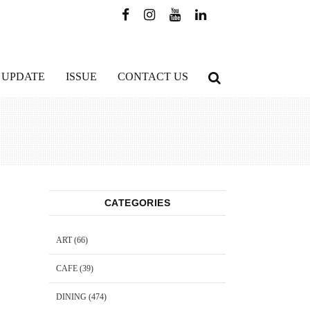
 UPDATE
ISSUE
CONTACT US
CATEGORIES
ART
(66)
CAFE
(39)
DINING
(474)