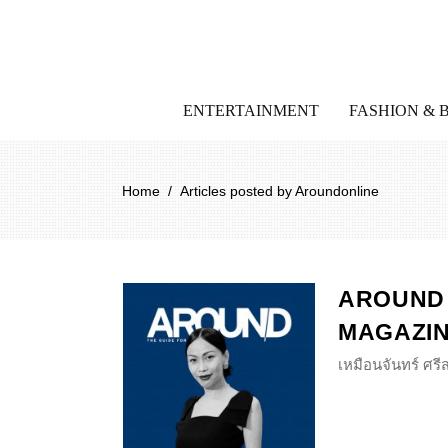
ENTERTAINMENT
FASHION & 
Home
/
Articles posted by Aroundonline
AROUND
MAGAZI
เหมือนจันทร์ ศร