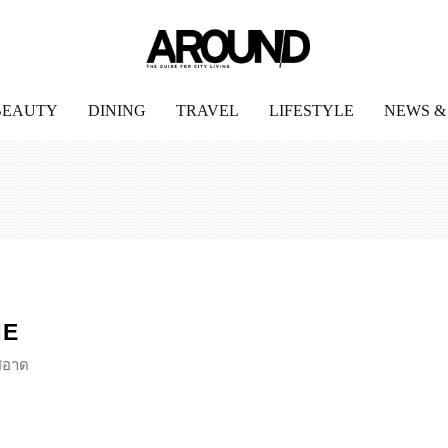
BEAUTY
DINING
TRAVEL
LIFESTYLE
NEWS &
NE
ีสอาด