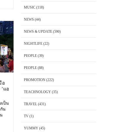
ริโอ้
MUSIC
(118)
NEWS
(44)
NEWS & UPDATE
(590)
NIGHTLIFE
(22)
PEOPLE
(39)
PEOPLE
(88)
PROMOTION
(222)
มือ
 ‘แอ
TEACHNOLOGY
(35)
งเป็น
TRAVEL
(431)
อกัน
้น
TV
(1)
งกาย
ง
YUMMY
(45)