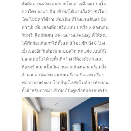
สัมผัสความสะดวกสบายใจกลางเมืองแบบจุใจ
กว่าใคร จอง 1 คืน เข้าพักได้นานถึง 34 ชั่วโมง
โดยไม่มีค่าใช้จ่ายเพิ่มเติม ที่โรงแรมสินธร มิด
ทาวน์! เพียงจองห้องสวีทแบบ 1 หรือ 2 ห้องนอน
รับฟรี! สิทธิพิเศษ 34-Hour Suite Stay ที่ให้คุณ
ได้พักผ่อนกับเราได้ตั้งแต่ 8 โมงเช้า ถึง 6 โมง
เย็นของอีกวันห้องพักแบบสวีท ตกแต่งแบบมินิ
มอลแต่เก๋ไก๋ ด้วยพื้นที่กว้าง มีห้องนั่งเล่นและ
ห้องครัวแยกเป็นสัดส่วนจากห้องนอน พร้อมสิ่ง
อำนวยความสะดวกเช่นเครื่องครัวและเครื่อง
ฟอกอากาศ ตอบโจทย์ทุกไลฟ์สไตล์การพักผ่อน
ทั้งสำหรับการมาเข้าพักเป็นคู่หรือกับครอบครัว