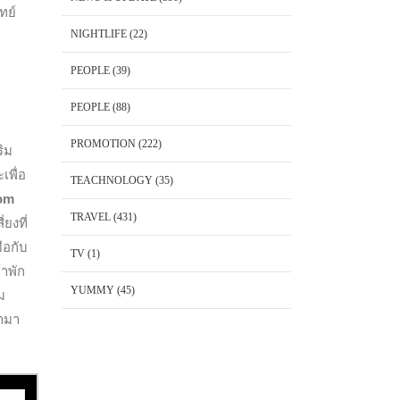
ทย์
NIGHTLIFE
(22)
PEOPLE
(39)
PEOPLE
(88)
PROMOTION
(222)
ริม
เพื่อ
TEACHNOLOGY
(35)
om
TRAVEL
(431)
ยงที่
ือกับ
TV
(1)
าพัก
YUMMY
(45)
ม
้ามา