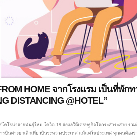
ROM HOME จากโรงแรม เป็นที่พักท
ING DISTANCING @HOTEL”
โคโรน่าสายพันธ์ุใหม่ โควิด-19 ส่งผลให้เศรษฐกิจโลกระส่ำระส่าย รวมถ
ารบินต่างยกเลิกเที่ยวบินระหว่างประเทศ แม้แต่ในประเทศ ทุกคนต้องร่