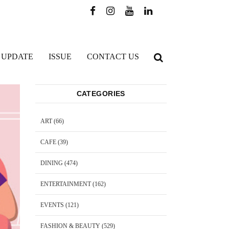
 UPDATE
ISSUE
CONTACT US
CATEGORIES
ART
(66)
CAFE
(39)
DINING
(474)
ENTERTAINMENT
(162)
EVENTS
(121)
FASHION & BEAUTY
(529)