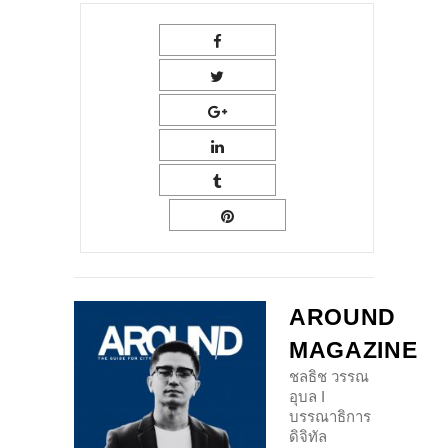
AROUND
MAGAZINE
ชลธิช วรรณ
อุบล I
บรรณาธิการ
ดิจิทัล