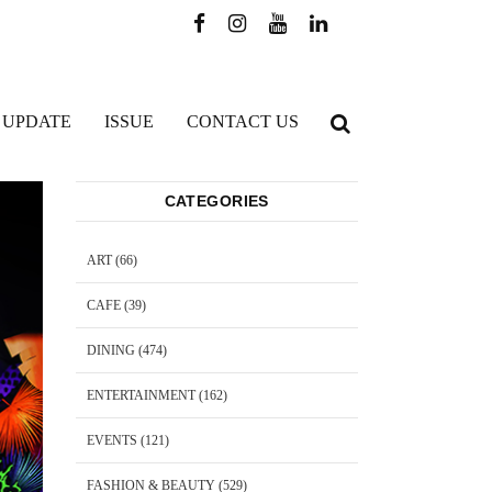
 UPDATE
ISSUE
CONTACT US
CATEGORIES
ART
(66)
CAFE
(39)
DINING
(474)
ENTERTAINMENT
(162)
EVENTS
(121)
FASHION & BEAUTY
(529)