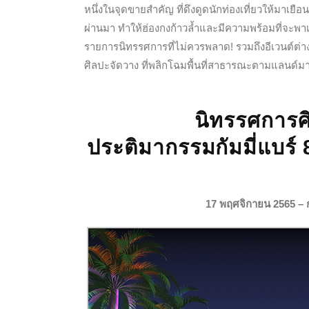
หนึ่งในจุดขายสำคัญ ที่ดึงดูดนักท่องเที่ยวให้มาเย
ผ่านมา ทำให้ฮ่องกงก้าวล้ำและมีความพร้อมที่จะ
รายการนิทรรศการที่ไม่ควรพลาด! รวมถึงอีเวนต์ต่าง ๆ 
ศิลปะจัดวาง ที่พลิกโฉมพื้นที่สาธารณะตามแลนด์มา
นิทรรศการศ
ประติมากรรมกัมมี่แบร์ 
17 พฤศจิกายน 2565 – ก