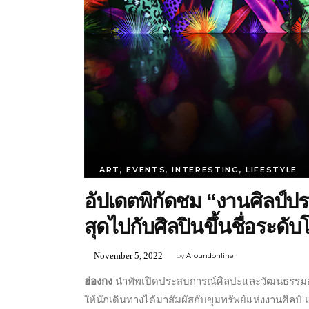
ART
,
EVENTS
,
INTERESTING
,
LIFESTYLE
อัปเดตพิกัดชม “งานศิลป์ประจ
สุดไปกับศิลปินขึ้นชื่อระดับ
November 5, 2022
by
Aroundonline
ฮ่องกง
นำทัพเปิดประสบการณ์ศิลปะและวัฒนธรรมสุดต
ให้นักเดินทางได้มาสัมผัสกับขุมทรัพย์แห่งงานศิล