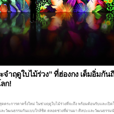
ำฤดูใบไม้ร่วง” ที่ฮ่องกง เต็มอิ่มกันถึง
โลก!
ระการตาครั้งใหม่ ในช่วงฤดูใบไม้ร่วงที่จะถึง พร้อมต้อนรับและเปิ
ป์ และวัฒนธรรมกันแบบใกล้ชิด ตลอดช่วงที่ผ่านมา ศิลปะและวัฒนธรรมน