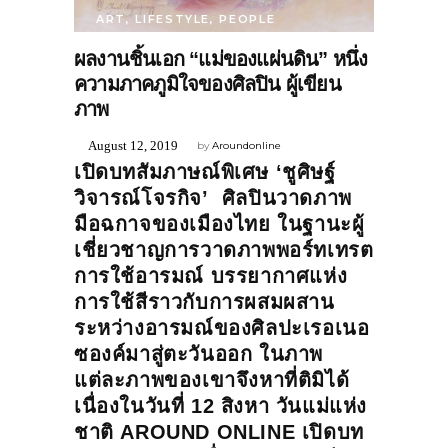
ART
,
LIFESTYLE
,
PEOPLE
ผลงานชิ้นเอก “แม่ของแผ่นดิน” หนึ่ง
ความภาคภูมิใจของศิลปิน ผู้เขียน
ภาพ
August 12, 2019
by
Aroundonline
เปิดบทสัมภาษณ์พิเศษ ‘ชูศิษฐ์
วิจารณ์โจรกิจ’ ศิลปินวาดภาพ
มือฉกาจของเมืองไทย ในฐานะผู้
เชี่ยวชาญการวาดภาพพอร์ทเทรต
การใช้อารมณ์ บรรยากาศแห่ง
การใช้สีราวกับการผสมผสาน
ระหว่างอารมณ์ของศิลปะเรอเนอ
ซองค์มาสู่ตะวันออก ในภาพ
แต่ละภาพของเขาจึงหาที่ติมิได้
เนื่องในวันที่ 12 สิงหา วันแม่แห่ง
ชาติ AROUND ONLINE เปิดบท