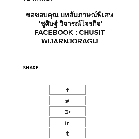
ขอขอบคุณ บทสัมภาษณ์พิเศษ
‘ชูศิษฐ์ วิจารณ์โจรกิจ’
FACEBOOK : CHUSIT
WIJARNJORAGIJ
SHARE: