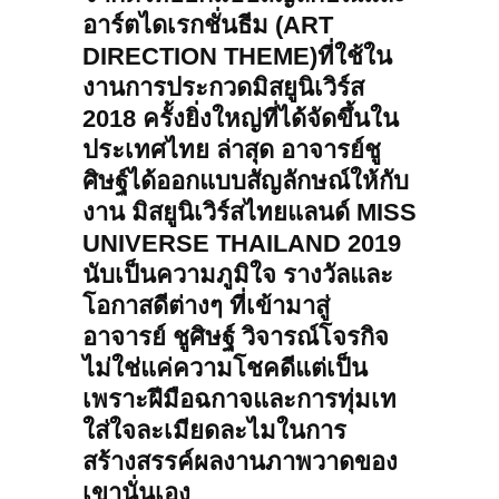
อาร์ตไดเรกชั่นธีม (ART
DIRECTION THEME)ที่ใช้ใน
งานการประกวดมิสยูนิเวิร์ส
2018 ครั้งยิ่งใหญ่ที่ได้จัดขึ้นใน
ประเทศไทย ล่าสุด อาจารย์ชู
ศิษฐ์ได้ออกแบบสัญลักษณ์ให้กับ
งาน มิสยูนิเวิร์สไทยแลนด์ MISS
UNIVERSE THAILAND 2019
นับเป็นความภูมิใจ รางวัลและ
โอกาสดีต่างๆ ที่เข้ามาสู่
อาจารย์ ชูศิษฐ์ วิจารณ์โจรกิจ
ไม่ใช่แค่ความโชคดีแต่เป็น
เพราะฝีมือฉกาจและการทุ่มเท
ใส่ใจละเมียดละไมในการ
สร้างสรรค์ผลงานภาพวาดของ
เขานั่นเอง