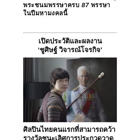
พระชนมพรรษาครบ
87
พรรษา
ในปีมหามงคลนี้
เปิดประวัติและผลงาน
‘ชูศิษฐ์ วิจารณ์โจรกิจ’
ศิลปินไทยคนแรกที่สามารถคว้า
รางวัลชนะเลิศการประกวดวาด