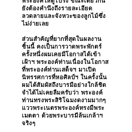
พระองค์ให้ดูโปร่ง ขณะเดียวกัน
ยังต้องคำนึงถึงรายละเอียด
ลวดลายและจังหวะของลูกไม้ซึ่ง
ไม่ง่ายเลย
ส่วนสำคัญที่ยากที่สุดในผลงาน
ชิ้นนี้ คงเป็นการวาดพระพักตร์
ครั้งหนึ่งผมเคยมีโอกาสได้เข้า
เฝ้าฯ พระองค์ท่านเนื่องในโอกาส
ที่พระองค์ท่านเสด็จฯ มาเปิด
นิทรรศการที่หอศิลป์ฯ ในครั้งนั้น
ผมได้สัมผัสถึงบารมีอย่างใกล้ชิด
จำได้ไม่เคยลืมครับว่า พระองค์
ท่านทรงพระสิริโฉมงดงามมากๆ
แววพระเนตรพระองค์ทรงมีพระ
เมตตา ด้วยพระบารมีล้นเกล้าฯ
จริงๆ