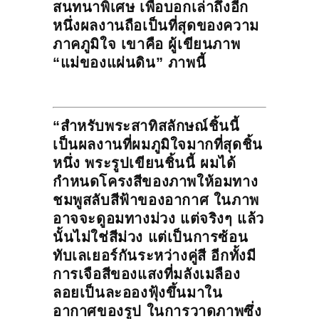
สนทนาพิเศษ เพื่อบอกเล่าถึงอีก
หนึ่งผลงานถือเป็นที่สุดของความ
ภาคภูมิใจ เขาคือ ผู้เขียนภาพ
“แม่ของแผ่นดิน” ภาพนี้
“สำหรับพระสาทิสลักษณ์ชิ้นนี้
เป็นผลงานที่ผมภูมิใจมากที่สุดชิ้น
หนึ่ง พระรูปเขียนชิ้นนี้ ผมได้
กำหนดโครงสีของภาพให้อมทาง
ชมพูสลับสีฟ้าของอากาศ ในภาพ
อาจจะดูอมทางม่วง แต่จริงๆ แล้ว
นั้นไม่ใช่สีม่วง แต่เป็นการซ้อน
ทับเลเยอร์กันระหว่างคู่สี อีกทั้งมี
การเจือสีของแสงที่มลังเมลือง
ลอยเป็นละอองฟุ้งขึ้นมาใน
อากาศของรูป ในการวาดภาพซึ่ง