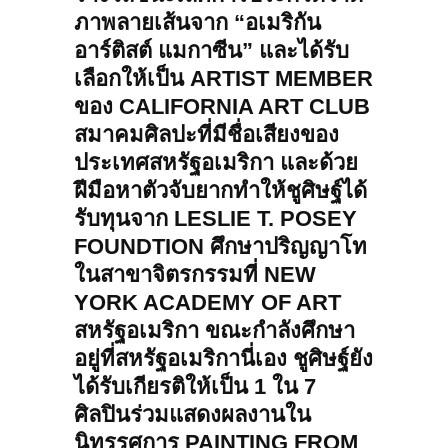
ภาพลายเส้นจาก “อเมริกัน
อาร์ติสต์ แมกาซีน” และได้รับ
เลือกให้เป็น ARTIST MEMBER
ของ CALIFORNIA ART CLUB
สมาคมศิลปะที่มีชื่อเสียงของ
ประเทศสหรัฐอเมริกา และด้วย
ฝีมือหาตัวจับยากทำให้ชูศิษฐ์ได้
รับทุนจาก LESLIE T. POSEY
FOUNDTION ศึกษาปริญญาโท
ในสาขาจิตรกรรมที่ NEW
YORK ACADEMY OF ART
สหรัฐอเมริกา ขณะกำลังศึกษา
อยู่ที่สหรัฐอเมริกานี่เอง ชูศิษฐ์ยัง
ได้รับเกียรติให้เป็น 1 ใน 7
ศิลปินร่วมแสดงผลงานใน
นิทรรศการ PAINTING FROM