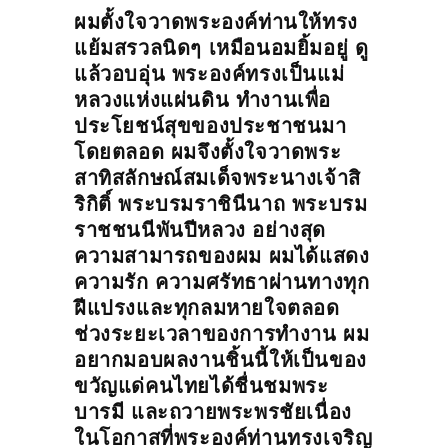
ผมตั้งใจวาดพระองค์ท่านให้ทรง
แย้มสรวลนิดๆ เหมือนอมยิ้มอยู่ ดู
แล้วอบอุ่น พระองค์ทรงเป็นแม่
หลวงแห่งแผ่นดิน ทำงานเพื่อ
ประโยชน์สุขของประชาชนมา
โดยตลอด ผมจึงตั้งใจวาดพระ
สาทิสลักษณ์สมเด็จพระนางเจ้าสิ
ริกิติ์ พระบรมราชินีนาถ พระบรม
ราชชนนีพันปีหลวง อย่างสุด
ความสามารถของผม ผมได้แสดง
ความรัก ความศรัทธาผ่านทางทุก
ฝีแปรงและทุกลมหายใจตลอด
ช่วงระยะเวลาของการทำงาน ผม
อยากมอบผลงานชิ้นนี้ให้เป็นของ
ขวัญแด่คนไทยได้ชื่นชมพระ
บารมี และถวายพระพรชัยเนื่อง
ในโอกาสที่พระองค์ท่านทรงเจริญ