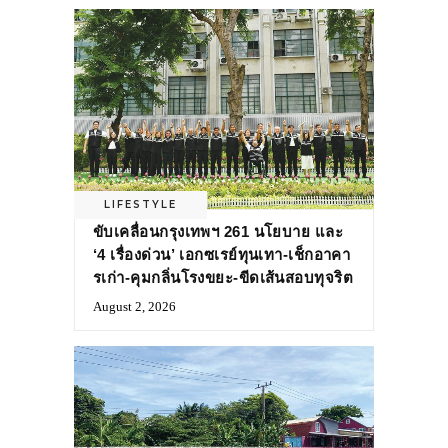
LIFESTYLE
ขับเคลื่อนกรุงเทพฯ 261 นโยบาย และ
‘4 เรื่องด่วน’ เอกซเรย์ทุนเทา-เช็กอาคา
รเก่า-คุมกลิ่นโรงขยะ-ขีดเส้นสอบทุจริต
August 2, 2026