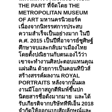
THE PART ที่จัดโดย THE
METROPOLITAN MUSEUM
OF ART มหานครนิวยอร์ค
เนื่องจากนิทรรศการประสบ
ความสำเร็จเป็นอย่างมาก ในปี
ค.ศ. 2015 เป็นปีที่อาจารย์ชูศิษฐ์
ศึกษาจบและกลับมาเมืองไทย
โดยตั้งปณิธานกับตนเองไว้ว่า
เขาจะทำงานศิลปะตอบแทนคุณ
แผ่นดิน ด้วยการเป็นคอนทิบิวส์
สร้างสรรค์ผลงาน ROYAL
PORTRAITS หลังจากนั้นผล
งานมีโอกาสถูกตีพิมพ์ขึ้นปก
นิตยสารชื่อดังมากมาย และได้
รับเกียรติจากบริษัททีพีเอ็น 2018
จำกัดให้ออกแบบสัญลักษณ์และ