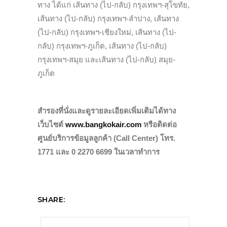
ทาง ได้แก่ เส้นทาง (ไป-กลับ) กรุงเทพฯ-สุโขทัย,
เส้นทาง (ไป-กลับ) กรุงเทพฯ-ลำปาง, เส้นทาง
(ไป-กลับ) กรุงเทพฯ-เชียงใหม่, เส้นทาง (ไป-
กลับ) กรุงเทพฯ-ภูเก็ต, เส้นทาง (ไป-กลับ)
กรุงเทพฯ-สมุย และเส้นทาง (ไป-กลับ) สมุย-
ภูเก็ต
สำรองที่นั่งและดูรายละเอียดเพิ่มเติมได้ทาง
เว็บไซต์
www.bangkokair.com
หรือติดต่อ
ศูนย์บริการข้อมูลลูกค้า (Call Center) โทร.
1771 และ 0 2270 6699 ในเวลาทำการ
SHARE: