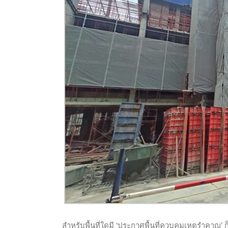
สำหรับพื้นที่ใดมี ‘ประกาศพื้นที่ควบคุมเหตุรำคาญ’