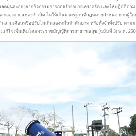
รลดฝุ่นละอองจากกิจกรรมการก่อสร้างอย่างเคร่งครัด และให้ปฏิบัติตาม
ละอองจากแหล่งกำเนิด ไม่ให้เกินมาตรฐานที่กฎหมายกำหนด หากผู้ใดฝ
ินสามเดือนหรือปรับไม่เกินสองหมื่นห้าพันบาท หรือทั้งจำทั้งปรับ ตาม
งแก้ไขเพิ่มเติมโดยพระราชบัญญัติการสาธารณสุข (ฉบับที่ 3) พ.ศ. 256