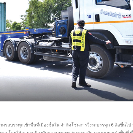
มรถบรรทุกเข้าพื้นที่เมืองชั้นใน จำกัดโซนการวิ่งรถบรรทุก 6 ล้อขึ้นไป ท
ภิเษก โดยใช้ พ.ร.บ.ป้องกันและบรรเทาสาธารณภัย ควบคุมรถเข้าพื้นที่ ซึ่