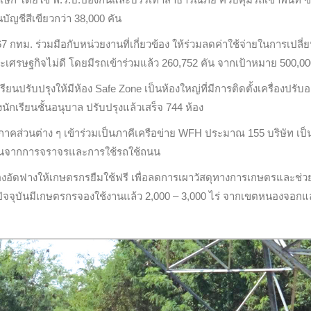
บัญชีสีเขียวกว่า 38,000 คัน
67 กทม. ร่วมมือกับหน่วยงานที่เกี่ยวข้อง ให้ร่วมลดค่าใช้จ่ายในการเปลี่
วะเศรษฐกิจไม่ดี โดยมีรถเข้าร่วมแล้ว 260,752 คัน จากเป้าหมาย 500,00
ียนปรับปรุงให้มีห้อง Safe Zone เป็นห้องใหญ่ที่มีการติดตั้งเครื่องปรั
กเรียนชั้นอนุบาล ปรับปรุงแล้วเสร็จ 744 ห้อง
าคส่วนต่าง ๆ เข้าร่วมเป็นภาคีเครือข่าย WFH ประมาณ 155 บริษัท เป็
ฝุ่นจากการจราจรและการใช้รถใช้ถนน
องอัดฟางให้เกษตรกรยืมใช้ฟรี เพื่อลดการเผาวัสดุทางการเกษตรและช่
 ปัจจุบันมีเกษตรกรจองใช้งานแล้ว 2,000 – 3,000 ไร่ จากเขตหนองจอกแ