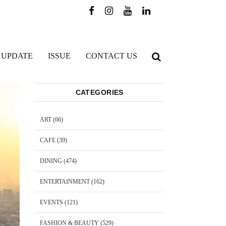
 UPDATE
ISSUE
CONTACT US
CATEGORIES
ART
(66)
CAFE
(39)
DINING
(474)
ENTERTAINMENT
(162)
EVENTS
(121)
FASHION & BEAUTY
(529)