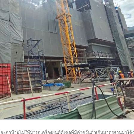
 ก็จะถูกห้ามไม่ให้นำรถเครื่องยนต์ดีเซลที่มีค่าควันดำเกินมาตรฐานมาใช้