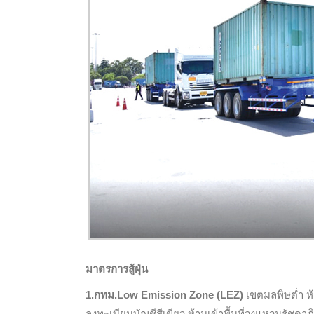
มาตรการสู้ฝุ่น
1.กทม.
Low Emission Zone (LEZ)
เขตมลพิษต่ำ ห้า
ลงทะเบียนบัญชีสีเขียว ห้ามเข้าพื้นที่วงแหวนรัชดา