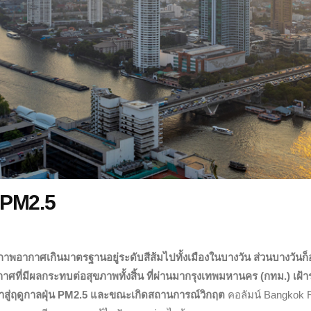
น PM2.5
พอากาศเกินมาตรฐานอยู่ระดับสีส้มไปทั้งเมืองในบางวัน ส่วนบางวันก็อ
าศที่มีผลกระทบต่อสุขภาพทั้งสิ้น ที่ผ่านมากรุงเทพมหานคร (กทม.) เฝ้า
เข้าสู่ฤดูกาลฝุ่น PM2.5 และขณะเกิดสถานการณ์วิกฤต
คอลัมน์ Bangkok 