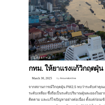
LIFESTYLE
กทม. ให้ยาแรงแก้วิกฤตฝุ่
March 30, 2025
by
Aroundonline
จากสถานการณ์วิกฤตฝุ่น
PM2.5 พบว่าระดับค่าคุณภา
ระดับเหลือง ซึ่งถือเป็นระดับปริมาณฝุ่นละอองในอาก
ติดตาม และแก้ไขปัญหาอย่างต่อเนื่อง ตั้งแต่ก่อน