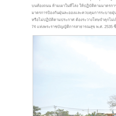
บนท้องถนน ห้ามเผาในที่โล่ง ให้ปฏิบัติตามมาตรกา
มาตรการป้องกันฝุ่นละอองและควบคุมการระบายฝุ่น
หรือไม่ปฏิบัติตามประกาศ ต้องระวางโทษจำคุกไม่เก
74 แห่งพระราชบัญญัติการสาธารณสุข พ.ศ. 2535 ซึ่