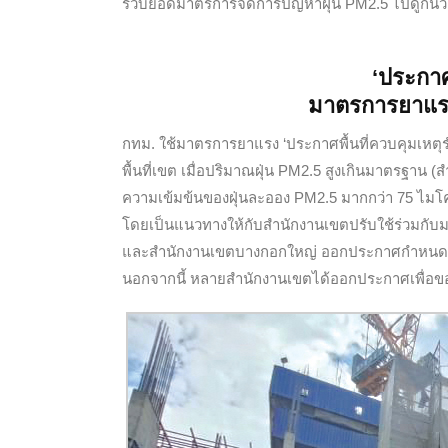
รวบยอดมาตรการจัดการปัญหาฝุ่น PM2.5 ไปดูกันว
‘ประกาศ
มาตรการยาแรง
กทม. ใช้มาตรการยาแรง ‘ประกาศพื้นที่ควบคุมเหตุ
พื้นที่เขต เมื่อปริมาณฝุ่น PM2.5 สูงเกินมาตรฐาน 
ความเข้มข้นของฝุ่นละออง PM2.5 มากกว่า 75 ไมโค
โดยเป็นแนวทางให้กับสำนักงานเขตปรับใช้ร่วมกั
และสำนักงานเขตบางกอกใหญ่ ออกประกาศกำหนดพื้น
นอกจากนี้ หลายสำนักงานเขตได้ออกประกาศเพื่อขอค