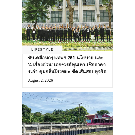
LIFESTYLE
ขับเคลื่อนกรุงเทพฯ 261 นโยบาย และ
‘4 เรื่องด่วน’ เอกซเรย์ทุนเทา-เช็กอาคา
รเก่า-คุมกลิ่นโรงขยะ-ขีดเส้นสอบทุจริต
August 2, 2026