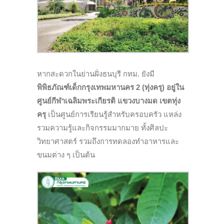
หากสะดวกในย่านฝั่งธนบุรี กทม. ยังมี
พิพิธภัณฑ์เด็กกรุงเทพมหานคร 2 (ทุ่งครุ) อยู่ใน
ศูนย์กีฬาเฉลิมพระเกียรติ แขวงบางมด เขตทุ่ง
ครุ
เป็นศูนย์การเรียนรู้สำหรับครอบครัว แหล่ง
รวมความรู้และกิจกรรมมากมาย ทั้งศิลปะ
วิทยาศาสตร์ รวมถึงการทดลองทำอาหารและ
ขนมต่าง ๆ เป็นต้น