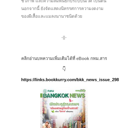
ชีวภาพ และความสัมพันธ์กับระบบนิเวศ เป็นต้น
นอกจากนี้ ยังจัดแสดงนิทรรศการความงดงาม
ของผีเสื้อและแมลงนานาชนิดด้วย
-||-
คลิกอ่านบทความเพิ่มเติมได้ที่ eBook กทม.สาร
👇
https://links.bookkurry.com/bkk_news_issue_298