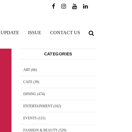
 UPDATE
ISSUE
CONTACT US
CATEGORIES
ART
(66)
CAFE
(39)
DINING
(474)
ENTERTAINMENT
(162)
EVENTS
(121)
FASHION & BEAUTY
(529)