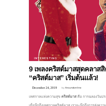
INTERESTING
9 เพลงคริสต์มาสสุดคลาสส
“คริสต์มาส” เริ่มต้นแล้ว!
December 24, 2019
by
Aroundonline
เทศกาลแห่งความสุข
คริสต์มาส
คือ การฉลองวันประส
เมื่อนึกถึงเทศกาลคริสต์มาส เราจะนึกถึงการส่งค