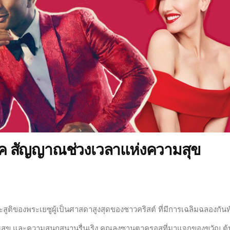
ิค สัญญาณช่วงเวลาแห่งความสุข
ูติของพระเยซูผู้เป็นศาสดาสูงสุดของชาวคริสต์ ที่มีการเฉลิมฉลองกันท
วามสุข และความสนุกสนานรื่นเริง คุณลุงซานตาครอสที่มาแจกของขวัญ ต้