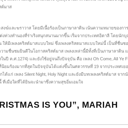
สต์มาส
พระสงฆ์และฆราวาส โดยมีเนื้อร้องเป็นภาษาลาติน เน้นความหมายของการ
่งท่วงทำนองที่ร่าเริงสนุกสนานมากขึ้น เริ่มจากประเทศอิตาลี โดยนักบุ
ุน ให้มีเพลงคริสต์มาสแบบใหม่ ซึ่งเพลงคริสตมาสแบบใหม่นี้ เป็นที่ชื่น
ความชื่นชมยินดีในโอกาสคริสต์มาส เพลงเหล่านี้มีทั้งที่เป็นภาษาลาติน 
งในปี ค.ศ.1274) และยังใช้อยู่จนถึงปัจจุบัน คือ เพลง Oh Come, All Ye Fa
่นิยมร้องมากที่สุดในปัจจุบันได้แต่งขึ้นในศตวรรษที่ 19 จากประเทศเย
กได้แก่ เพลง Silent Night, Holy Night และยังมีบทเพลงคริสต์มาส จากนั
ที่เมื่อใดที่ได้ยินจะนำมาซึ่งความสุขอิ่มเอมใจ
RISTMAS IS YOU”, MARIAH