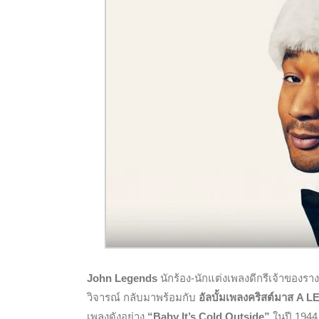
John Legends
นักร้อง-นักแต่งเพลงดีกรีเจ้าขอ
วิจารณ์ กลับมาพร้อมกับ
อัลบั้มเพลงคริสต์มาส
เพลงดังอย่าง
“Baby It’s Cold Outside”
ในปี 1944