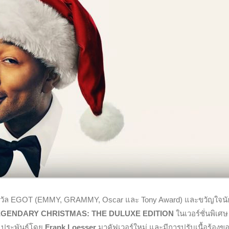
งรางวัล EGOT (EMMY, GRAMMY, Oscar และ Tony Award) และขวัญใจนั
 A LEGENDARY CHRISTMAS: THE DULUXE EDITION
ในเวอร์ชั่นพิเศษ 
 ประพันธ์โดย
Frank Loesser
มาคัฟเวอร์ใหม่ และมีการปรับเนื้อร้องข