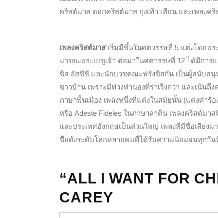
คริสต์มาส ดอกคริสต์มาส ถุงเท้า เทียน และเพลงคริ
เพลงคริสต์มาส
เริ่มมีขึ้นในศตวรรษที่ 5 แต่งโดย
มาของพระเยซูเจ้า ต่อมาในศตวรรษที่ 12 ได้มีการแต
ซิส อัสซีซี และนักบวชคณะฟรังซิสกัน เป็นผู้สนับสน
ชาวบ้าน เพราะมีท่วงทำนองที่ร่าเริงกว่า และเน้นถึง
ภาษาพื้นเมือง เพลงหนึ่งที่แต่งในสมัยนั้น (แต่งคำร้อ
หรือ Adeste Fideles ในภาษาลาติน เพลงคริสต์มาสที
และประเทศอังกฤษเป็นส่วนใหญ่ เพลงที่มีชื่อเสียงมา
ชื่อดังระดับโลกหลายคนที่ได้รับความนิยมจนทุกวันนี้ 
“ALL I WANT FOR CH
CAREY