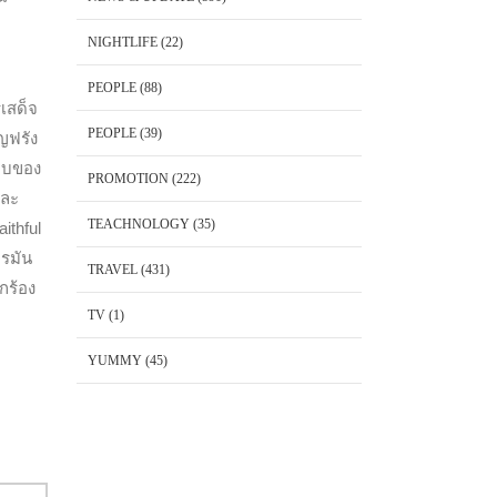
NIGHTLIFE
(22)
PEOPLE
(88)
เสด็จ
PEOPLE
(39)
ญฟรัง
ชอบของ
PROMOTION
(222)
และ
TEACHNOLOGY
(35)
ithful
อรมัน
TRAVEL
(431)
กร้อง
TV
(1)
YUMMY
(45)