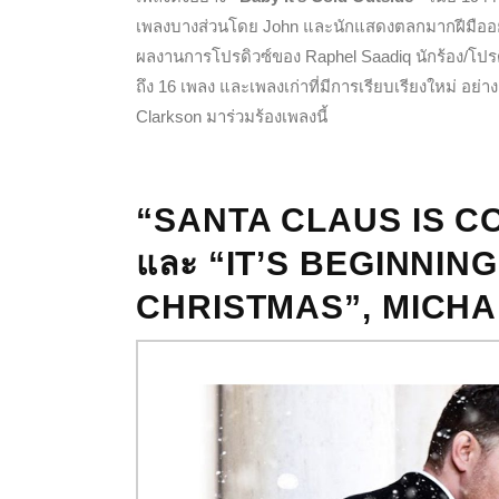
เพลงบางส่วนโดย John และนักแสดงตลกมากฝีมืออย่าง
ผลงานการโปรดิวซ์ของ Raphel Saadiq นักร้อง/โปรด
ถึง 16 เพลง และเพลงเก่าที่มีการเรียบเรียงใหม่ อย่
Clarkson มาร่วมร้องเพลงนี้
“SANTA CLAUS IS C
และ “IT’S BEGINNIN
CHRISTMAS”, MICH