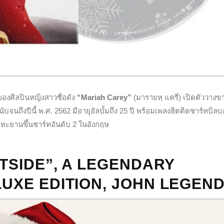
องศิลปินหญิงสาวชื่อดัง
“Mariah Carey”
(มารายหฺ แครี่) เปิดตัววาง
นับจนถึงปีนี้ พ.ศ. 2562 มีอายุอัลบั้มถึง 25 ปี พร้อมเพลงฮิตติดชาร์ทบิลบ
ทะยานขึ้นชาร์ทอันดับ 2 ในอังกฤษ
UTSIDE”, A LEGENDARY
UXE EDITION, JOHN LEGEN