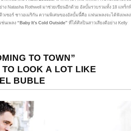
 Natasha Rothwell มาช่วยเขียนอีกด้วย อัลบั้มรวบรวมทั้ง 18 แทร็กพ
ิวเซอร์ ชาวอเมริกัน ความพิเศษของอัลบั้มนี้คือ แฟนเพลงจะได้ฟังเพลง
างเช่นเพลง
“Baby It’s Cold Outside”
ที่ได้ศิลปินสาวเสียงดีอย่าง Kelly
OMING TO TOWN”
G TO LOOK A LOT LIKE
AEL BUBLE