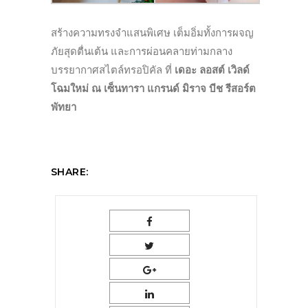
สร้างความทรงจำแสนพิเศษ เต็มอิ่มทั้งการผจญ
ภัยสุดตื่นเต้น และการผ่อนคลายท่ามกลาง
บรรยากาศสไตล์ทรอปิคัล ที่
เดอะ ลอสต์ เวิลด์
โฉมใหม่
ณ เซ็นทารา แกรนด์ มิราจ บีช รีสอร์ต
พัทยา
SHARE: