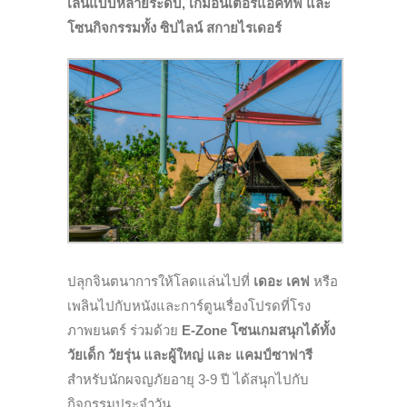
เล่นแบบหลายระดับ, เกมอินเตอร์แอคทีฟ และ
โซนกิจกรรมทั้ง ซิปไลน์ สกายไรเดอร์
ปลุกจินตนาการให้โลดแล่นไปที่
เดอะ เคฟ
หรือ
เพลินไปกับหนังและการ์ตูนเรื่องโปรดที่โรง
ภาพยนตร์ ร่วมด้วย
E-Zone โซนเกมสนุกได้ทั้ง
วัยเด็ก วัยรุ่น และผู้ใหญ่ และ แคมป์ซาฟารี
สำหรับนักผจญภัยอายุ 3-9 ปี ได้สนุกไปกับ
กิจกรรมประจำวัน