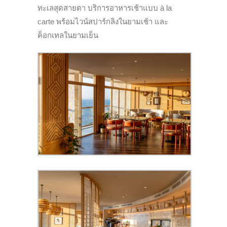
ทะเลสุดสายตา บริการอาหารเช้าแบบ à la
carte พร้อมไวน์สปาร์กลิงในยามเช้า และ
ค็อกเทลในยามเย็น