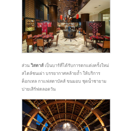
ส่วน
วิสตาส์
เป็นบาร์ที่ได้รับการตกแต่งครั้งใหม่
สไตล์ชนเผ่า บรรยากาศคล้ายถ้ำ ให้บริการ
ค็อกเทล กาแฟสตาบัคส์ ขนมอบ ชุดน้ำชายาม
บ่ายเสิร์ฟตลอดวัน