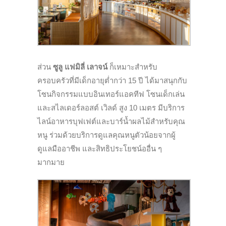
ส่วน
ซูลู แฟมิลี่ เลาจน์
ก็เหมาะสำหรับ
ครอบครัวที่มีเด็กอายุต่ำกว่า 15 ปี ได้มาสนุกกับ
โซนกิจกรรมแบบอินเทอร์แอคทีฟ โซนเด็กเล่น
และสไลเดอร์ลอสต์ เวิลด์ สูง 10 เมตร มีบริการ
ไลน์อาหารบุฟเฟต์และบาร์น้ำผลไม้สำหรับคุณ
หนู ร่วมด้วยบริการดูแลคุณหนูตัวน้อยจากผู้
ดูแลมืออาชีพ และสิทธิประโยชน์ออื่น ๆ
มากมาย