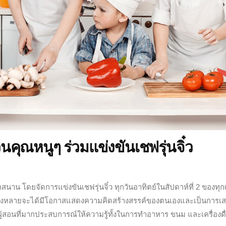
คุณหนูๆ ร่วมแข่งขันเชฟรุ่นจิ๋ว
นาน โดยจัดการแข่งขันเชฟรุ่นจิ๋ว ทุกวันอาทิตย์ในสัปดาห์ที่ 2 ของทุก
ด็กๆทั้งหลายจะได้มีโอกาสแสดงความคิดสร้างสรรค์ของตนเองและเป็นการเส
้สอนที่มากประสบการณ์ให้ความรู้ทั้งในการทำอาหาร ขนม และเครื่องดื