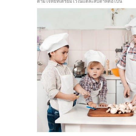
ตามโจทย์ที่เตรียมไว้ในแต่ละสัปดาห์ต่อไปนี้