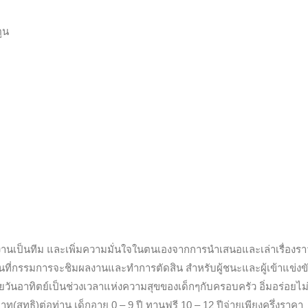
ูน
การทำงานเป็นทีม และเพิ่มความมั่นใจในตนเองจากการนำเสนอและเล่าเรื่องร
่อนที่กรรมการจะชิมผลงานและทำการตัดสิน สำหรับผู้ชนะและผู้เข้าแข่งข
ันอาทิตย์เป็นช่วงเวลาแห่งความสุขของเด็กๆกับครอบครัว อิ่มอร่อยไม่
สุทธิ)ต่อท่าน เด็กอายุ 0 – 9 ปี ทานฟรี 10 – 12 ปีจ่ายเพียงครึ่งราคา