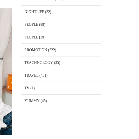
NIGHTLIFE
(22)
PEOPLE
(88)
PEOPLE
(39)
PROMOTION
(222)
TEACHNOLOGY
(35)
TRAVEL
(431)
TV
(1)
YUMMY
(45)