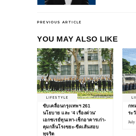
PREVIOUS ARTICLE
YOU MAY ALSO LIKE
LIFESTYLE
L
ขับเคลื่อนกรุงเทพฯ 261
กทม
นโยบาย และ ‘4 เรื่องด่วน’
ระว
เอกซเรย์ทุนเทา-เช็กอาคารเก่า-
July
คุมกลิ่นโรงขยะ-ขีดเส้นสอบ
ทุจริต