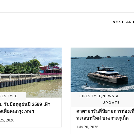
NEXT AR
IFESTYLE
LIFESTYLE
,
NEWS &
UPDATE
. รับมือฤดูฝนปี 2569 เฝ้า
‘PISCES’ ลักชัวรีทริปล่องเรื
ังเพื่อคนกรุงเทพฯ
คาตามารันที่นิยามการท่องเที
ทะเลบทใหม่ บนเกาะภูเก็ต
 25, 2026
July 20, 2026