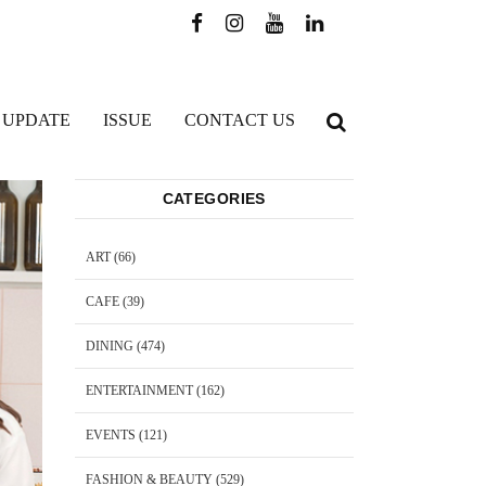
 UPDATE
ISSUE
CONTACT US
CATEGORIES
ART
(66)
CAFE
(39)
DINING
(474)
ENTERTAINMENT
(162)
EVENTS
(121)
FASHION & BEAUTY
(529)