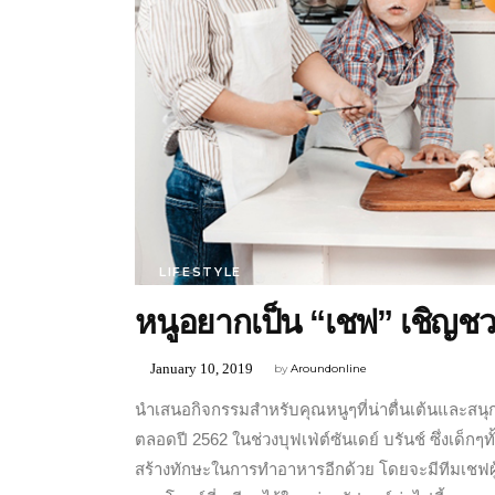
LIFESTYLE
หนูอยากเป็น “เชฟ” เชิญชวน
January 10, 2019
by
Aroundonline
นำเสนอกิจกรรมสำหรับคุณหนูๆที่น่าตื่นเต้นและสนุกส
ตลอดปี 2562 ในช่วงบุฟเฟ่ต์ซันเดย์ บรันช์ ซึ่งเ
สร้างทักษะในการทำอาหารอีกด้วย โดยจะมีทีมเชฟผู