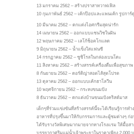
13 มกราคม 2562 – สร้างปราสาทวาฟเฟิล
10 กุมภาพันธ์ 2562 – เค้กป๊อปและแพนเค้ก รูปการ์ต
10 มีนาคม 2562 – ตกแต่งไอศกรีมสุดน่ารัก
14 เมษายน 2562 – ออกแบบแซนวิชในฝัน
12 พฤษภาคม 2562 – เลโก้ช็อคโกแลต
9 มิถุนายน 2562 – น้ำแข็งใสแฟนซี
14 กรกฏาคม 2562 – ซูชิโรลในกล่องเบนโตะ
11 สิงหาคม 2562 – สร้างสรรค์เครื่องดื่มเพื่อสุขภาพ
8 กันยายน 2562 – ตอร์ติญ่าสอดไส้สุดโปรด
13 ตุลาคม 2562 – ออกแบบเค้กฮาโลวีน
10 พฤศจิกายน 2562 – กระทงขนมปัง
8 ธันวาคม 2562 – ตกแต่งบ้านขนมปังคริสต์มาส
เด็กๆที่ร่วมแข่งขันที่สร้างสรรค์นี้จะได้เรียนรู้
อาหารที่ปรุงขึ้นมาให้กับกรรมการและผู้ชมต่างๆ ก
ได้รับรางวัลพิเศษมากมายจากทางโรงแรม ให้มื้อสายว
บรรยากาศริมแม่น้ำเจ้าพระยาในราคาเพียง 2,000 บาท(