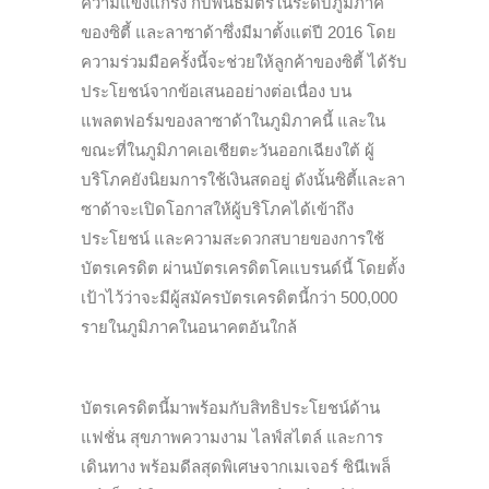
ความแข็งแกร่ง กับพันธมิตรในระดับภูมิภาค
ของซิตี้ และลาซาด้าซึ่งมีมาตั้งแต่ปี 2016 โดย
ความร่วมมือครั้งนี้จะช่วยให้ลูกค้าของซิตี้ ได้รับ
ประโยชน์จากข้อเสนออย่างต่อเนื่อง บน
แพลตฟอร์มของลาซาด้าในภูมิภาคนี้ และใน
ขณะที่ในภูมิภาคเอเชียตะวันออกเฉียงใต้ ผู้
บริโภคยังนิยมการใช้เงินสดอยู่ ดังนั้นซิตี้และลา
ซาด้าจะเปิดโอกาสให้ผู้บริโภคได้เข้าถึง
ประโยชน์ และความสะดวกสบายของการใช้
บัตรเครดิต ผ่านบัตรเครดิตโคแบรนด์นี้ โดยตั้ง
เป้าไว้ว่าจะมีผู้สมัครบัตรเครดิตนี้กว่า 500,000
รายในภูมิภาคในอนาคตอันใกล้
บัตรเครดิตนี้มาพร้อมกับสิทธิประโยชน์ด้าน
แฟชั่น สุขภาพความงาม ไลฟ์สไตล์ และการ
เดินทาง พร้อมดีลสุดพิเศษจากเมเจอร์ ซินีเพล็