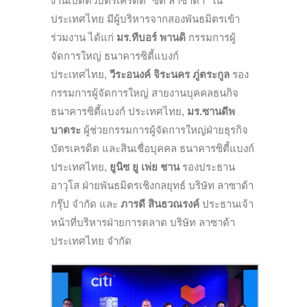
งานเปิดตัวบัตรเครดิต “ซิตี้ ลาซาด้า” ใน
ประเทศไทย มีผู้บริหารจากสองพันธมิตรเข้า
ร่วมงาน ได้แก่
มร
.
ทีบอร์ พานดิ
กรรมการผู้
จัดการใหญ่ ธนาคารซิตี้แบงก์
ประเทศไทย,
วีระอนงค์ จิระนคร ภู่ตระกูล
รอง
กรรมการผู้จัดการใหญ่ สายงานบุคคลธนกิจ
ธนาคารซิตี้แบงก์ ประเทศไทย,
มร.ซานดีพ
บาตระ
ผู้ช่วยกรรมการผู้จัดการใหญ่ฝ่ายธุรกิจ
บัตรเครดิต และสินเชื่อบุคคล ธนาคารซิตี้แบงก์
ประเทศไทย,
ยูนิซ ยู เพ่ย ชาน
รองประธาน
อาวุโส ฝ่ายพันธมิตรเชิงกลยุทธ์ บริษัท ลาซาด้า
กรุ๊ป จำกัด และ
ภารดี
สินธวณรงค์
ประธานเจ้า
หน้าที่บริหารฝ่ายการตลาด บริษัท ลาซาด้า
ประเทศไทย จำกัด