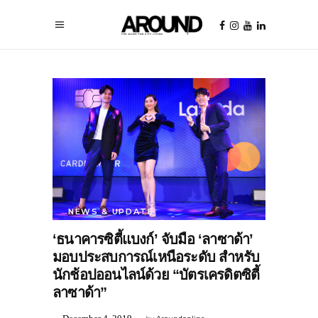
NEWS & UPDATE
‘ธนาคารซิตี้แบงก์’ จับมือ ‘ลาซาด้า’
มอบประสบการณ์เหนือระดับ สำหรับ
นักช้อปออนไลน์ด้วย “บัตรเครดิตซิตี้
ลาซาด้า”