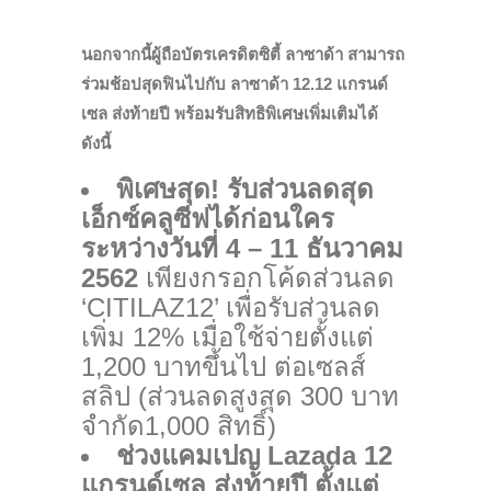
นอกจากนี้ผู้ถือบัตรเครดิตซิตี้ ลาซาด้า สามารถ
ร่วมช้อปสุดฟินไปกับ ลาซาด้า 12.12 แกรนด์
เซล ส่งท้ายปี พร้อมรับสิทธิพิเศษเพิ่มเติมได้
ดังนี้
พิเศษสุด! รับส่วนลดสุด
เอ็กซ์คลูซีฟได้ก่อนใคร
ระหว่างวันที่ 4 – 11 ธันวาคม
2562
เพียงกรอกโค้ดส่วนลด
‘CITILAZ12’ เพื่อรับส่วนลด
เพิ่ม 12% เมื่อใช้จ่ายตั้งแต่
1,200 บาทขึ้นไป ต่อเซลส์
สลิป (ส่วนลดสูงสุด 300 บาท
จำกัด1,000 สิทธิ์)
ช่วงแคมเปญ Lazada 12
แกรนด์เซล ส่งท้ายปี ตั้งแต่