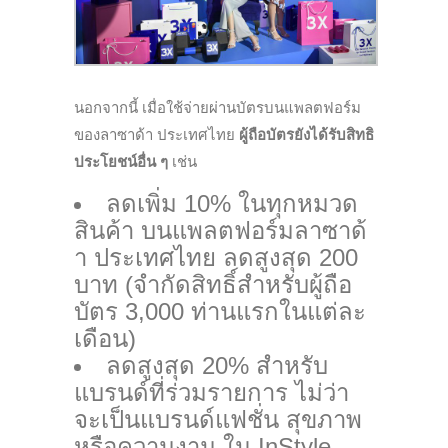
นอกจากนี้ เมื่อใช้จ่ายผ่านบัตรบนแพลตฟอร์ม
ของลาซาด้า ประเทศไทย
ผู้ถือบัตรยังได้รับสิทธิ
ประโยชน์อื่น ๆ
เช่น
ลดเพิ่ม 10% ในทุกหมวด
สินค้า บนแพลตฟอร์มลาซาด้
า ประเทศไทย ลดสูงสุด 200
บาท (จำกัดสิทธิ์สำหรับผู้ถือ
บัตร 3,000 ท่านแรกในแต่ละ
เดือน)
ลดสูงสุด 20% สำหรับ
แบรนด์ที่ร่วมรายการ ไม่ว่า
จะเป็นแบรนด์แฟชั่น สุขภาพ
หรือความงาม ใน InStyle