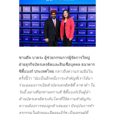
ซานดีพ บาตระ ผู้ช่วยกรรมการผู้จัดการใหญ่
ฝ่ายธุรกิจบัตรเครดิตและสินเชื่อบุคคล ธนาคาร
ซิตี้แบงก์ ประเทศไทย
กล่าวถึงความร่วมมือใน
ครั้งนี้ว่า
“นับเป็นอีกหนึ่งวาระสำคัญที่เราได้มา
ร่วมฉลองการเปิดตัวบัตรเครดิตซิตี้ ลาซาด้า ใน
วันนี้ อย่างที่ทุกท่านทราบดี ซิตี้แบงก์เป็นผู้นำ
ด้านบัตรเครดิตระดับโลกที่ให้ความสำคัญกับ
ความต้องการของลูกค้าเสมอมา ปัจจุบันการทำ
ธุรกรรมในลักษณะอีคอมเมิร์ซ เป็นเทรนด์ที่