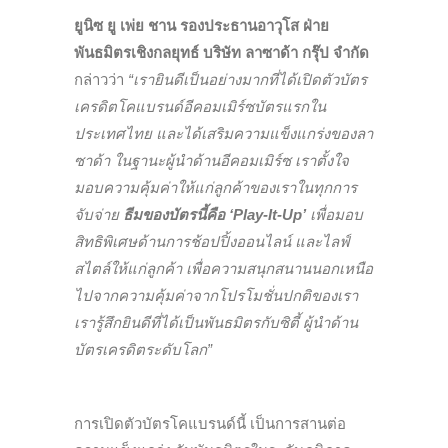
ยูนิซ ยู เพ่ย ชาน รองประธานอาวุโส ฝ่าย
พันธมิตรเชิงกลยุทธ์ บริษัท ลาซาด้า กรุ๊ป จำกัด
กล่าวว่า
“เรายินดีเป็นอย่างมากที่ได้เปิดตัวบัตร
เครดิตโคแบรนด์อีคอมเมิร์ซบัตรแรกใน
ประเทศไทย และได้เสริมความแข็งแกร่งของลา
ซาด้า ในฐานะผู้นำด้านอีคอมเมิร์ซ เราตั้งใจ
มอบความคุ้มค่าให้แก่ลูกค้าของเราในทุกการ
จับจ่าย
ธีมของบัตรนี้คือ ‘Play-It-Up’
เพื่อมอบ
สิทธิพิเศษด้านการช้อปปิ้งออนไลน์ และไลฟ์
สไตล์ให้แก่ลูกค้า เพื่อความสนุกสนานนอกเหนือ
ไปจากความคุ้มค่าจากโปรโมชั่นปกติของเรา
เรารู้สึกยินดีที่ได้เป็นพันธมิตรกับซิตี้ ผู้นำด้าน
บัตรเครดิตระดับโลก”
การเปิดตัวบัตรโคแบรนด์นี้ เป็นการสานต่อ