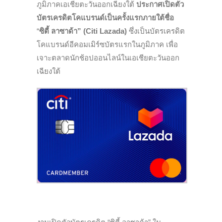
ภูมิภาคเอเชียตะวันออกเฉียงใต้
ประกาศเปิดตัว
บัตรเครดิตโคแบรนด์เป็นครั้งแรกภายใต้ชื่อ
“
ซิตี้
ลาซาด้า
” (
Citi Lazada
)
ซึ่งเป็นบัตรเครดิต
โคแบรนด์อีคอมเมิร์ซบัตรแรกในภูมิภาค เพื่อ
เจาะตลาดนักช้อปออนไลน์ในเอเชียตะวันออก
เฉียงใต้