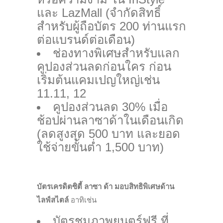
และ LazMall (จำกัดสิทธิ์
สำหรับผู้ถือบัตร 200 ท่านแรก
ต่อแบรนด์ต่อเดือน)
ช่องทางพิเศษสำหรับแลก
คูปองส่วนลดก่อนใคร ก่อน
เริ่มต้นแคมเปญใหญ่เช่น
11.11, 12
คูปองส่วนลด 30% เมื่อ
ช้อปผ่านลาซาด้าในเดือนเกิด
(ลดสูงสุด 500 บาท และยอด
ใช้จ่ายขั้นต่ำ 1,500 บาท)
บัตรเครดิตซิตี้ ลาซา ด้า มอบสิทธิพิเศษด้าน
ไลฟ์สไตล์
อาทิเช่น
บัตรชมภาพยนตร์ฟรี ที่