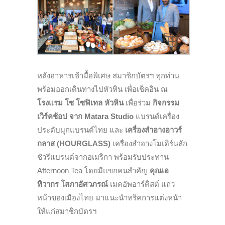
หลังอาหารเช้ามื้อพิเศษ สมาชิกบัตรฯ ทุกท่าน
พร้อมออกเดินทางไปหัวหิน เพื่อเช็คอิน ณ
โรงแรม โซ โซฟิเทล หัวหิน
เพื่อร่วม
กิจกรรม
เวิร์คช้อป จาก Matara Studio
แบรนด์เครื่อง
ประดับมุกแบรนด์ไทย และ
เครื่องสำอางอาวร์
กลาส (HOURGLASS)
เครื่องสำอางโมเดิร์นลัก
ชัวรีแบรนด์จากอเมริกา พร้อมรับประทาน
Afternoon Tea โดยมีแขกคนสำคัญ
คุณเอ
ทิวากร โสภาอัศวภรณ์
เมคอัพอาร์ติสต์ แถว
หน้าของเมืองไทย มาแนะนำทริคการแต่งหน้า
ให้แก่สมาชิกบัตรฯ