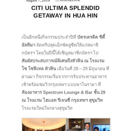
August 7, 2019
by
Aroundonline
CITI ULTIMA SPLENDID
GETAWAY IN HUA HIN
เป็นอีกหนึ่งกิจกรรมประจำปีที่
บัตรเครดิต ซิตี้
อัลทิมา
จัดทริปสุดเอ็กซ์คลูซีฟให้แก่สมาชิ
กบัตรฯ โดยในปีนี้ได้เชิญสมาชิกบัตรฯ ไป
สัมผัสประสบการณ์พิเศษถึงหัวหิน ณ โรงแรม
โซ โซฟิเทล หัวหิน
เมื่อวันที่ 28 – 29 มิถุนายน ที่
ผ่านมา กิจกรรมเริ่มจากการรับประทานอาหาร
เช้าพร้อมชมวิวกรุงเทพฯ แบบพาโนรามา ที่
ห้องอาหาร Spectrum Lounge & Bar ชั้น 29
ณ โรงแรม ไฮแอท รีเจนซี่ กรุงเทพฯ สุขุมวิท
โรงแรมใหม่ใจกลางสุขุมวิท