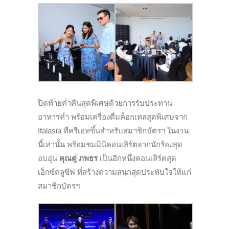
ปิดท้ายค่ำคืนสุดพิเศษด้วยการรับประทาน
อาหารค่ำ พร้อมเครื่องดื่มค็อกเทลสุดพิเศษจาก
Italasia ที่ครีเอทขึ้นสำหรับสมาชิกบัตรฯ ในงาน
นี้เท่านั้น พร้อมชมมินิคอนเสิร์ตจากนักร้องสุด
อบอุ่น
คุณตู่ ภพธร
เป็นอีกหนึ่งคอนเสิร์ตสุด
เอ็กซ์คลูซีฟ ที่สร้างความสนุกสุดประทับใจให้แก่
สมาชิกบัตรฯ