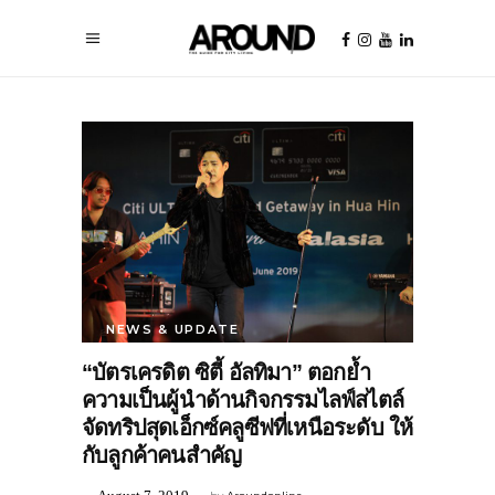
NEWS & UPDATE
“บัตรเครดิต ซิตี้ อัลทิมา” ตอกย้ำ
ความเป็นผู้นำด้านกิจกรรมไลฟ์สไตล์
จัดทริปสุดเอ็กซ์คลูซีฟที่เหนือระดับ ให้
กับลูกค้าคนสำคัญ