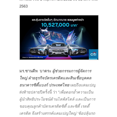
2563
มร.ซานดีพ บาตระ
ผู้ช่วยกรรมการผู้จัดการ
ใหญ่ ฝ่ายธุรกิจบัตรเครดิตและสินเชื่อบุคคล
ธนาคารซิตี้แบงก์ ประเทศไทย
เผยถึงแคมเปญ
ส่งท้ายปลายปีครั้งนี้ ว่า
“เพื่อตอกย้ำความเป็น
ผู้นำสิทธิประโยชน์ด้านไลฟ์สไตล์ และเป็นการ
ขอบคุณลูกค้าบัตรเครดิตซิตี้ และซิตี้ เรดดี้
เครดิต จึงสร้างสรรค์แคมเปญใหญ่ ‘ช้อปลุ้นรถ