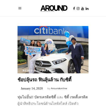
NEWS & UPDATE
ช้อปลุ้นรถ ฟินลุ้นล้าน กับซิตี้
January 14, 2020
by
Aroundonline
ทุ่มไม่อั้น!!
บัตรเครดิตซิตี้
และ
ซิตี้ เรดดี้เครดิต
ผู้นำสิทธิประโยชน์ด้านไลฟ์สไตล์ เปิดตัว