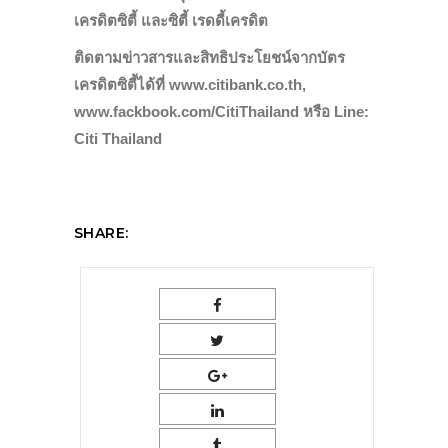
เครดิตซิตี้ และซิตี้ เรดดี้เครดิต
ติดตามข่าวสารและสิทธิประโยชน์จากบัตร
เครดิตซิตี้ได้ที่ www.citibank.co.th,
www.fackbook.com/CitiThailand หรือ Line:
Citi Thailand
SHARE: