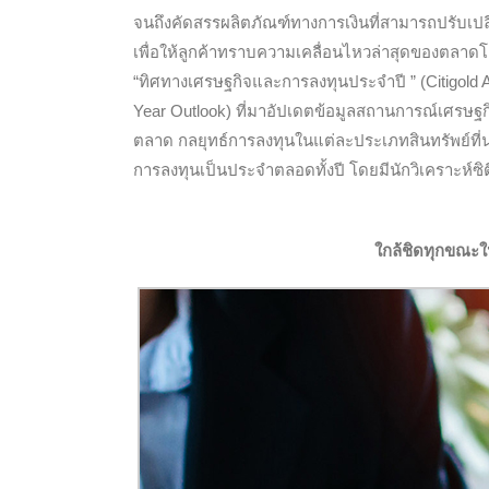
จนถึงคัดสรรผลิตภัณฑ์ทางการเงินที่สามารถปรับเป
เพื่อให้ลูกค้าทราบความเคลื่อนไหวล่าสุดของตลาด
“ทิศทางเศรษฐกิจและการลงทุนประจำปี ” (Citigold 
Year Outlook) ที่มาอัปเดตข้อมูลสถานการณ์เศรษ
ตลาด กลยุทธ์การลงทุนในแต่ละประเภทสินทรัพย์ที
การลงทุนเป็นประจำตลอดทั้งปี โดยมีนักวิเคราะห์ซิ
ใกล้ชิดทุกขณะใ