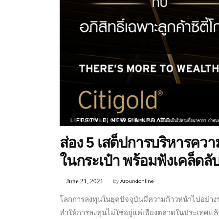
LIFESTYLE
,
NEWS & UPDATE
ส่อง 5 เสต็ปการบริหารความมั่
ในกระเป๋า พร้อมฟังเคล็ดลับ
June 21, 2021
by
Aroundonline
โลกการลงทุนในยุคปัจจุบันมีความก้าวหน้าไปอย่างรว
ทำให้การลงทุนไม่ใช่อยู่แค่เพียงตลาดในประเทศแ