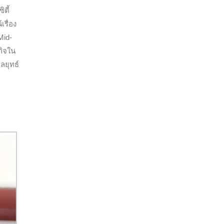
ตี้
รื่อง
Mid-
กิจใน
ลยุทธ์