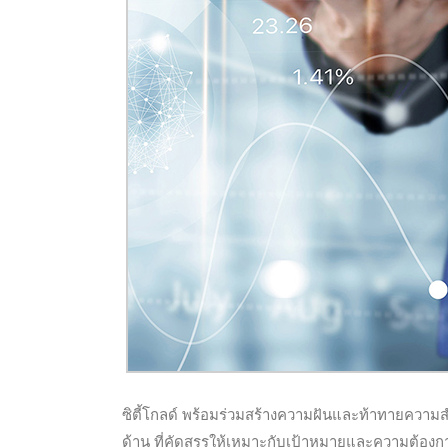
ซิตี้โกลด์ พร้อมร่วมสร้างความฝันและท้าทายความส
ด้าน ที่คัดสรรให้เหมาะกับเป้าหมายและความต้องก