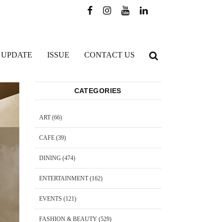
 UPDATE
ISSUE
CONTACT US
CATEGORIES
ART
(66)
CAFE
(39)
DINING
(474)
ENTERTAINMENT
(162)
EVENTS
(121)
FASHION & BEAUTY
(529)