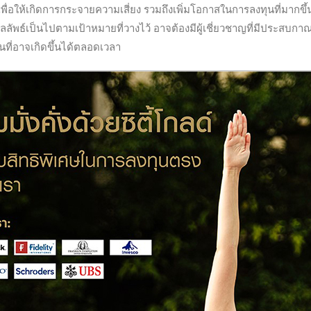
่อให้เกิดการกระจายความเสี่ยง รวมถึงเพิ่มโอกาสในการลงทุนที่มากขึ้
ลลัพธ์เป็นไปตามเป้าหมายที่วางไว้ อาจต้องมีผู้เชี่ยวชาญที่มีประสบกา
นที่อาจเกิดขึ้นได้ตลอดเวลา