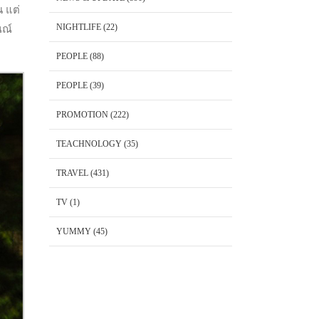
น แต่
NIGHTLIFE
(22)
ณณ์
PEOPLE
(88)
PEOPLE
(39)
PROMOTION
(222)
TEACHNOLOGY
(35)
TRAVEL
(431)
TV
(1)
YUMMY
(45)