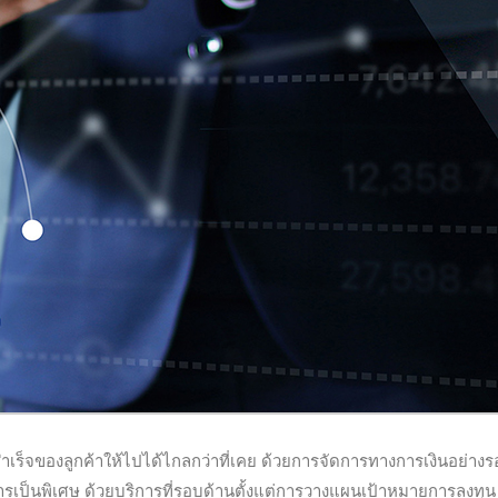
ำเร็จของลูกค้าให้ไปได้ไกลกว่าที่เคย ด้วยการจัดการทางการเงินอย่าง
ารเป็นพิเศษ ด้วยบริการที่รอบด้านตั้งแต่การวางแผนเป้าหมายการลงทุน