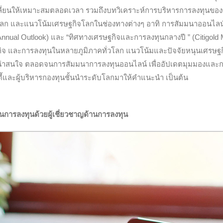
ลี่ยนให้เหมาะสมตลอดเวลา รวมถึงบทวิเคราะห์การบริหารการลงทุนของซิ
โลก และแนวโน้มเศรษฐกิจโลกในช่องทางต่างๆ อาทิ การสัมมนาออนไลน์เ
Annual Outlook) และ “ทิศทางเศรษฐกิจและการลงทุนกลางปี ” (Citigold 
ฐกิจ และการลงทุนในหลายภูมิภาคทั่วโลก แนวโน้มและปัจจัยหนุนเศรษฐ
่น่าสนใจ ตลอดจนการสัมมนาการลงทุนออนไลน์ เพื่ออัปเดตมุมมองและก
ตี้และผู้บริหารกองทุนชั้นนำระดับโลกมาให้คำแนะนำ เป็นต้น
นการลงทุนด้วยผู้เชี่ยวชาญด้านการลงทุน