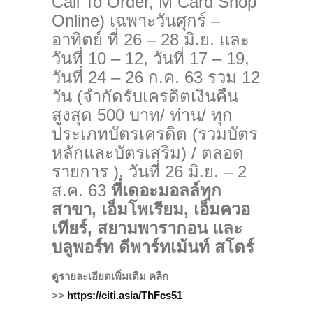
Call To Order, M Card Shop
Online) เฉพาะวันศุกร์ –
อาทิตย์ ที่ 26 – 28 มิ.ย. และ
วันที่ 10 – 12, วันที่ 17 – 19,
วันที่ 24 – 26 ก.ค. 63 รวม 12
วัน (จำกัดรับเครดิตเงินคืน
สูงสุด 500 บาท/ ท่าน/ ทุก
ประเภทบัตรเครดิต (รวมบัตร
หลักและบัตรเสริม) / ตลอด
รายการ ), วันที่ 26 มิ.ย. – 2
ส.ค. 63
ที่เดอะมอลล์ทุก
สาขา, เอ็มโพเรียม, เอ็มควอ
เทียร์, สยามพารากอน และ
บลูพอร์ท ดีพาร์ทเม้นท์ สโตร์
ดูรายละเอียดเพิ่มเติม คลิก
>>
https://citi.asia/ThFcs51