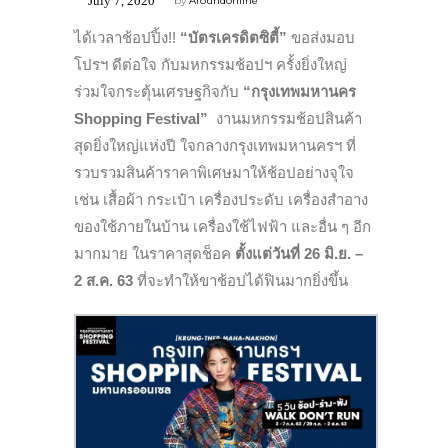
July 7, 2020
by
Aroundonline
ได้เวลาช้อปปิ้ง!!
“บัตรเครดิตซิตี้”
ขอส่งมอบ
โปรฯ ดีต่อใจ กับมหกรรมช้อปฯ ครั้งยิ่งใหญ่
ร่วมใจกระตุ้นเศรษฐกิจกับ
“กรุงเทพมหานคร
Shopping Festival”
งานมหกรรมช้อปสินค้า
สุดยิ่งใหญ่แห่งปี ใจกลางกรุงเทพมหานครฯ ที่
รวบรวมสินค้าราคาพิเศษมาให้ช้อปอย่างจุใจ
เช่น เสื้อผ้า กระเป๋า เครื่องประดับ เครื่องสำอาง
ของใช้ภายในบ้าน เครื่องใช้ไฟฟ้า และอื่น ๆ อีก
มากมาย ในราคาสุดช็อค
ตั้งแต่วันที่ 26 มิ.ย. –
2 ส.ค. 63
ที่จะทำให้ขาช้อปได้ฟินมากยิ่งขึ้น