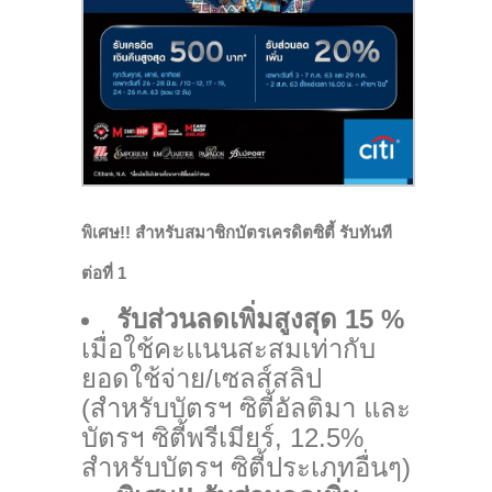
พิเศษ!! สำหรับสมาชิกบัตรเครดิตซิตี้ รับทันที
ต่อที่ 1
รับส่วนลดเพิ่มสูงสุด 15 %
เมื่อใช้คะแนนสะสมเท่ากับ
ยอดใช้จ่าย/เซลส์สลิป
(สำหรับบัตรฯ ซิตี้อัลติมา และ
บัตรฯ ซิตี้พรีเมียร์, 12.5%
สำหรับบัตรฯ ซิตี้ประเภทอื่นๆ)