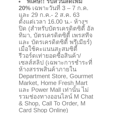
พิเศษ!! รับส่วนลดเพิ่ม
20%
เฉพาะวันที่ 3 – 7 ก.ค.
และ 29 ก.ค.- 2 ส.ค. 63
ตั้งแต่เวลา 16.00 น.- ห้างฯ
ปิด (สำหรับบัตรเครดิตซิตี้ อัล
ทิมา, บัตรเครดิตซิตี้ เพรสท
ีจ
และ บัตรเครดิตซิตี้ พรีเมียร์)
เมื่อใช้คะแนนสะสมซิตี้
รีวอร์ดเท่ายอดซื้อสินค้า/
เซลส์สลิป (เฉพาะการชำระที่
ห้างสรรพสินค้าภายใน
Department Store, Gourmet
Market, Home Fresh Mart
และ Power Mall เท่านั้น ไม่
รวมช่องทางออนไลน์ M Chat
& Shop, Call To Order, M
Card Shop Online)