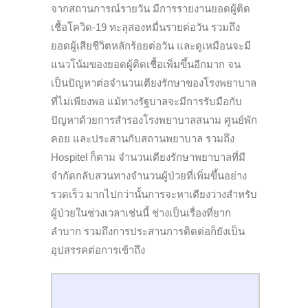
จากสถานการณ์รายวัน มีการรายงานยอดผู้ติด
เชื้อโควิด-19 ทะลุสองหมื่นรายต่อวัน รวมถึง
ยอดผู้เสียชีวิตหลักร้อยต่อวัน และดูเหมือนจะมี
แนวโน้มของยอดผู้ติดเชื้อเพิ่มขึ้นอีกมาก จน
เป็นปัญหาต่อจำนวนเตียงรักษาของโรงพยาบาล
ที่ไม่เพียงพอ แม้ทางรัฐบาลจะมีการรับมือกับ
ปัญหาด้วยการสำรองโรงพยาบาลสนาม ศูนย์พัก
คอย และประสานกับสถานพยาบาล รวมถึง
Hospitel ก็ตาม จำนวนเตียงรักษาพยาบาลที่มี
จำกัดกลับสวนทางจำนวนผู้ป่วยที่เพิ่มขึ้นอย่าง
รวดเร็ว มากไปกว่านั้นการจะหาเตียงว่างสำหรับ
ผู้ป่วยในช่วงเวลาเช่นนี้ ช่างเป็นเรื่องที่ยาก
ลำบาก รวมถึงการประสานการติดต่อก็ยังเป็น
อุปสรรคต่อการเข้าถึง