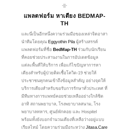
-||-
แพลตฟอร์ม หาเตียง
BEDMAP-
TH
และนี่เป็นอีกหนึ่งความร่วมมือของเหล่าจิตอาสา
นำทีมโดยคุณ
Eggyothin Pila
ผู้สร้างสรรค์
แพลตฟอร์มที่ชื่อ
BedMap-TH
ร่วมกับนักเรียน
ที่คอยช่วยประสานงานในการอัปเดตข้อมูล
แต่ละพื้นที่ให้บริการ เพื่อแก้ไขปัญหาการหา
เตียงสำหรับผู้ป่วยติดเชื้อโควิด-19 ช่วยให้
ประชาชนทุกคนเข้าถึงข้อมูลสำคัญ อย่างจุดให้
บริการเตียงสำหรับขอรับการรักษาทั่วประเทศ ที่
มีทีมทางการแพทย์คอยช่วยเหลืออย่างใกล้ชิด
อาทิ สถานพยาบาล, โรงพยาบาลสนาม, โรง
พยาบาลทหาร, ศูนย์พักคอย และ Hospitel
พร้อมทั้งยังบอกจำนวนเตียงที่เหลือว่างอยู่แบบ
เรียลไทม์ โดยความร่วมมือระหว่าง
Jitasa.Care