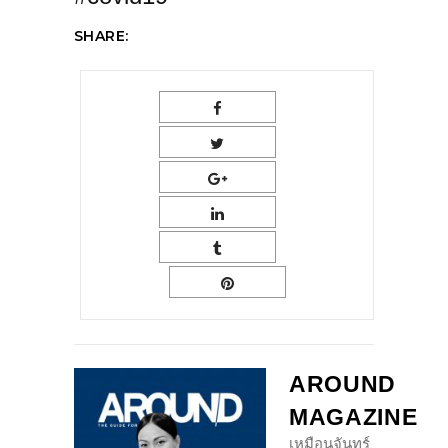
SHARE:
AROUND
MAGAZINE
เหมือนจันทร์