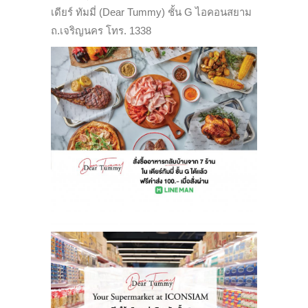
เดียร์ ทัมมี่ (Dear Tummy) ชั้น G ไอคอนสยาม
ถ.เจริญนคร โทร. 1338