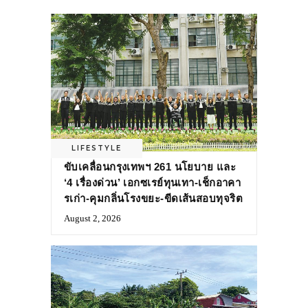
LIFESTYLE
ขับเคลื่อนกรุงเทพฯ 261 นโยบาย และ
‘4 เรื่องด่วน’ เอกซเรย์ทุนเทา-เช็กอาคา
รเก่า-คุมกลิ่นโรงขยะ-ขีดเส้นสอบทุจริต
August 2, 2026