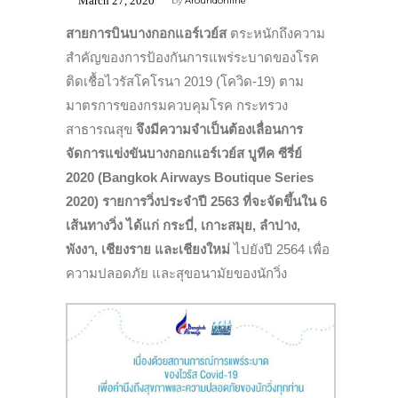
March 27, 2020
by
Aroundonline
สายการบินบางกอกแอร์เวย์ส
ตระหนักถึงความ
สำคัญของการป้องกันการแพร่ระบาดของโรค
ติดเชื้อไวรัสโคโรนา 2019 (โควิด-19) ตาม
มาตรการของกรมควบคุมโรค กระทรวง
สาธารณสุข
จึงมีความจำเป็นต้องเลื่อนการ
จัดการแข่งขันบางกอกแอร์เวย์ส บูทีค ซีรี่ย์
2020 (Bangkok Airways Boutique Series
2020)
รายการวิ่งประจำปี 2563
ที่จะจัดขึ้นใน 6
เส้นทางวิ่ง ได้แก่ กระบี่, เกาะสมุย, ลำปาง,
พังงา, เชียงราย และเชียงใหม่
ไปยังปี 2564 เพื่อ
ความปลอดภัย และสุขอนามัยของนักวิ่ง