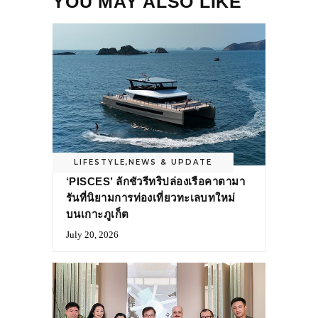
YOU MAY ALSO LIKE
LIFESTYLE
,
NEWS & UPDATE
‘PISCES’ ลักชัวรีทริปล่องเรือคาตามา
รันที่นิยามการท่องเที่ยวทะเลบทใหม่
บนเกาะภูเก็ต
July 20, 2026