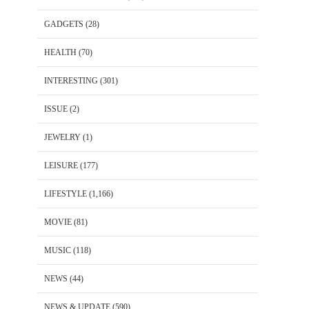
GADGETS
(28)
HEALTH
(70)
INTERESTING
(301)
ISSUE
(2)
JEWELRY
(1)
LEISURE
(177)
LIFESTYLE
(1,166)
MOVIE
(81)
MUSIC
(118)
NEWS
(44)
NEWS & UPDATE
(590)